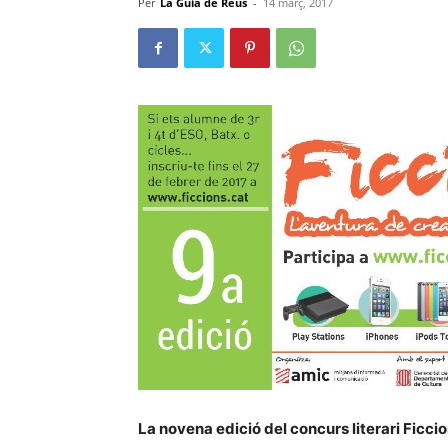
Per
La Guia de Reus
-
14 març, 2017
La novena edició del concurs literari Ficci