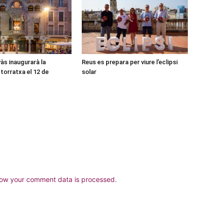
às inaugurarà la
Reus es prepara per viure l’eclipsi
torratxa el 12 de
solar
ow your comment data is processed.