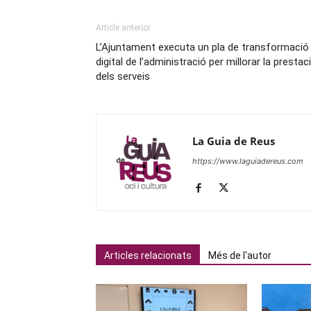
Article anterior
L’Ajuntament executa un pla de transformació
digital de l’administració per millorar la prestac
dels serveis
La Guia de Reus
https://www.laguiadereus.com
Articles relacionats
Més de l'autor