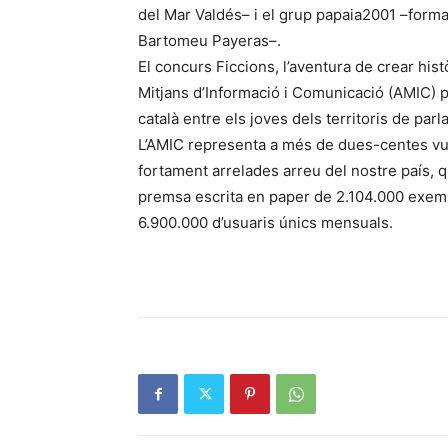
del Mar Valdés– i el grup papaia2001 –forma
Bartomeu Payeras–.
El concurs Ficcions, l’aventura de crear hist
Mitjans d’Informació i Comunicació (AMIC) pe
català entre els joves dels territoris de parl
L’AMIC representa a més de dues-centes vuit
fortament arrelades arreu del nostre país, 
premsa escrita en paper de 2.104.000 exemp
6.900.000 d’usuaris únics mensuals.