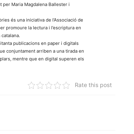
t per Maria Magdalena Ballester i
òries és una iniciativa de l’Associació de
r promoure la lectura i l’escriptura en
a catalana.
anta publicacions en paper i digitals
que conjuntament arriben a una tirada en
lars, mentre que en digital superen els
Rate this post