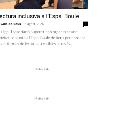
ectura inclusiva a l’Espai Boule
 Guia de Reus
-
3 agost, 2026
0
 Lliga i l’Associació Supera’t han organitzat una
tivitat conjunta a l’Espai Boule de Reus per apropar
ves formes de lectura accessibles a través...
-Publicitat-
-Publicitat-