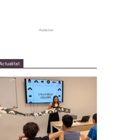
-Publicitat-
Actualitat