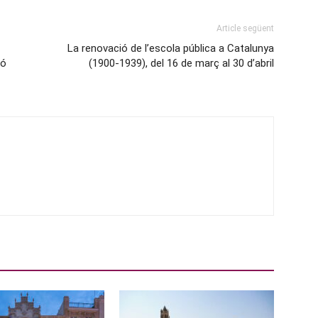
Article següent
La renovació de l’escola pública a Catalunya
ió
(1900-1939), del 16 de març al 30 d’abril