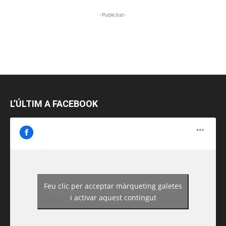
-Publicitat-
L’ÚLTIM A FACEBOOK
Feu clic per acceptar màrqueting galetes
https://www.facebook.com/guiadereus/
i activar aquest contingut