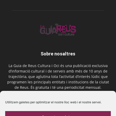
Sobre nosaltres
La Guia de Reus Cultura i Oci és una publicació exclusiva
d’informació cultural i de serveis amb més de 10 anys de
trajectòria, que aglutina tota l’activitat d’interès lúdic que
programen les principals entitats i institucions de la ciutat
de Reus. És gratuïta i té una periodicitat mensual.
Contactar-nos:
comercial@laguiadereus.com
Utilitzem galetes per optimitzar el nostre lloc web i el nostre servei.