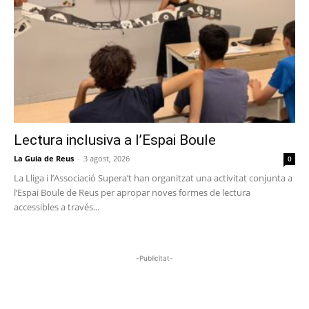
Lectura inclusiva a l’Espai Boule
La Guia de Reus
-
3 agost, 2026
0
La Lliga i l’Associació Supera’t han organitzat una activitat conjunta a
l’Espai Boule de Reus per apropar noves formes de lectura
accessibles a través...
-Publicitat-