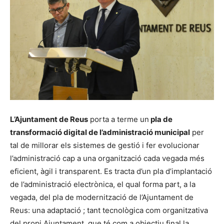
L’Ajuntament de Reus
porta a terme un
pla de
transformació digital de l’administració municipal
per
tal de millorar els sistemes de gestió i fer evolucionar
l’administració cap a una organització cada vegada més
eficient, àgil i transparent. Es tracta d’un pla d’implantació
de l’administració electrònica, el qual forma part, a la
vegada, del pla de modernització de l’Ajuntament de
Reus: una adaptació ; tant tecnològica com organitzativa
del propi Ajuntament, que té com a objectiu final la