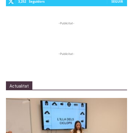
3,252
Seguidors
SEGUIR
-Publicitat-
-Publicitat-
Actualitat