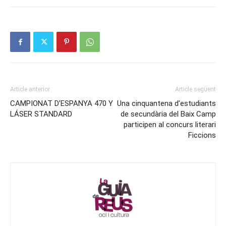
Article anterior
Article següent
CAMPIONAT D’ESPANYA 470 Y
Una cinquantena d’estudiants
LÁSER STANDARD
de secundària del Baix Camp
participen al concurs literari
Ficcions