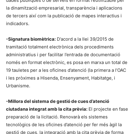
dades públiques o de serveis en format reutilitzable per
la dinamització empresarial, transparència i aplicacions
de tercers així com la publicació de mapes interactius i
indicadors.
-Signatura biomètrica:
D’acord a la llei 39/2015 de
tramitació totalment electrònica dels procediments
administratius i per facilitar l’entrada de documentació
només en format electrònic, es posa en marxa un total de
19 tauletes per a les oficines d’atenció (la primera a l’OAC
i les pròximes a Hisenda, Ensenyament, Habitatge, i
Urbanisme.
-Millora del sistema de gestió de cues d’atenció
ciutadana integrat amb la cita prèvia:
El projecte en fase
preparació de la licitació. Renovarà els sistemes
tecnològics de les oficines d’atenció per fer més àgil la
gestió de cues, la integració amb la cita prèvia de forma