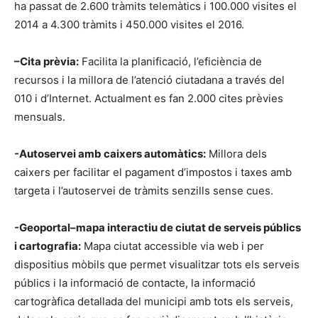
ha passat de 2.600 tràmits telemàtics i 100.000 visites el
2014 a 4.300 tràmits i 450.000 visites el 2016.
–
Cita prèvia:
Facilita la planificació, l’eficiència de
recursos i la millora de l’atenció ciutadana a través del
010 i d’Internet. Actualment es fan 2.000 cites prèvies
mensuals.
-Autoservei amb caixers automàtics:
Millora dels
caixers per facilitar el pagament d’impostos i taxes amb
targeta i l’autoservei de tràmits senzills sense cues.
-Geoportal–mapa interactiu de ciutat de serveis públics
i cartografia:
Mapa ciutat accessible via web i per
dispositius mòbils que permet visualitzar tots els serveis
públics i la informació de contacte, la informació
cartogràfica detallada del municipi amb tots els serveis,