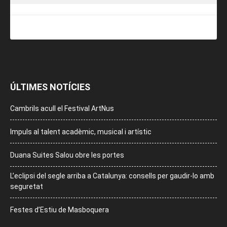
ÚLTIMES NOTÍCIES
Cambrils acull el Festival ArtNus
Impuls al talent acadèmic, musical i artístic
Duana Suites Salou obre les portes
L’eclipsi del segle arriba a Catalunya: consells per gaudir-lo amb
seguretat
Festes d’Estiu de Masboquera