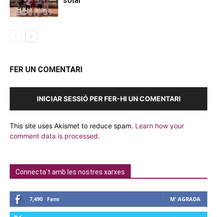
FER UN COMENTARI
INICIAR SESSIÓ PER FER-HI UN COMENTARI
This site uses Akismet to reduce spam.
Learn how your
comment data is processed.
Connecta't amb les nostres xarxes
7,490
Fans
M' AGRADA