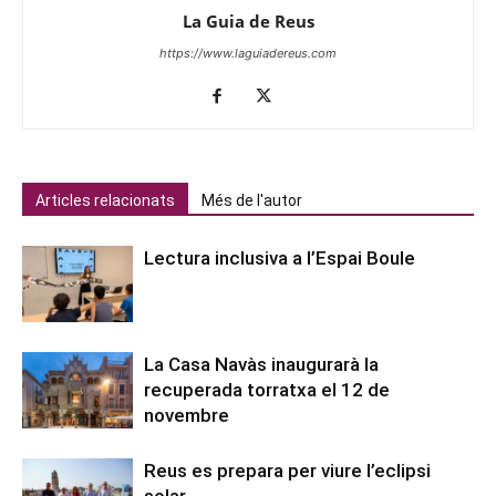
La Guia de Reus
https://www.laguiadereus.com
Articles relacionats
Més de l'autor
Lectura inclusiva a l’Espai Boule
La Casa Navàs inaugurarà la
recuperada torratxa el 12 de
novembre
Reus es prepara per viure l’eclipsi
solar