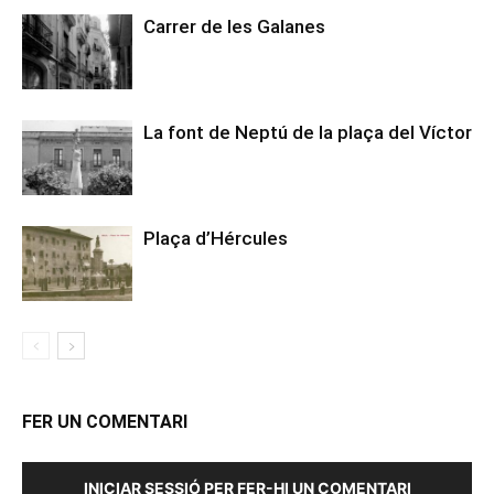
Carrer de les Galanes
La font de Neptú de la plaça del Víctor
Plaça d’Hércules
FER UN COMENTARI
INICIAR SESSIÓ PER FER-HI UN COMENTARI