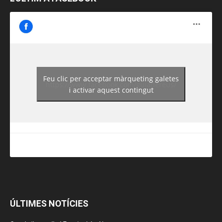
Feu clic per acceptar màrqueting galetes
https://www.facebook.com/guiadereus/
i activar aquest contingut
ÚLTIMES NOTÍCIES