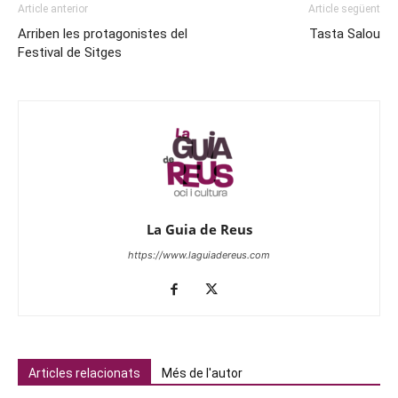
Article anterior
Article següent
Arriben les protagonistes del
Tasta Salou
Festival de Sitges
La Guia de Reus
https://www.laguiadereus.com
Articles relacionats
Més de l'autor