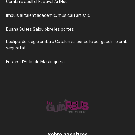
Cambrils acull el Festival ArtNus
Impuls al talent acadèmic, musical i artístic
Duana Suites Salou obre les portes
L’eclipsi del segle arriba a Catalunya: consells per gaudir-lo amb
seguretat
Festes d’Estiu de Masboquera
Sobre nosaltres