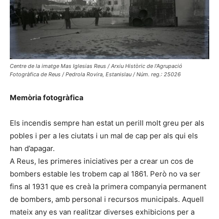
Centre de la imatge Mas Iglesias Reus / Arxiu Històric de l'Agrupació
Fotogràfica de Reus / Pedrola Rovira, Estanislau / Núm. reg.: 25026
Memòria fotogràfica
Els incendis sempre han estat un perill molt greu per als
pobles i per a les ciutats i un mal de cap per als qui els
han d’apagar.
A Reus, les primeres iniciatives per a crear un cos de
bombers estable les trobem cap al 1861. Però no va ser
fins al 1931 que es creà la primera companyia permanent
de bombers, amb personal i recursos municipals. Aquell
mateix any es van realitzar diverses exhibicions per a