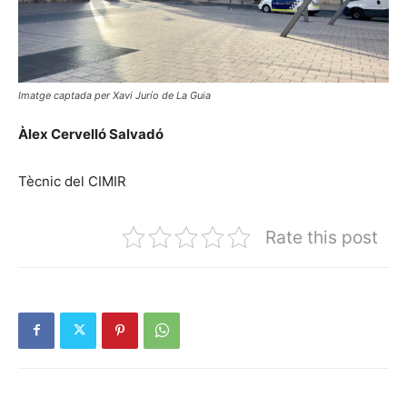
Imatge captada per Xavi Jurío de La Guia
Àlex Cervelló Salvadó
Tècnic del CIMIR
Rate this post