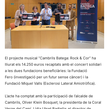
El projecte musical “Cambrils Batega: Rock & Cor” ha
lliurat els 14.250 euros recaptats amb el concert solidari
a les dues fundacions beneficiàries: la Fundació
Fero (investigació per un futur sense càncer) i la
Fundació Miquel Valls (Esclerosi Lateral Amiotròfica).
L’acte ha comptat amb la participació de l’alcalde de
Cambrils, Oliver Klein Bosquet; la presidenta de la Coral
Verge del Camí, Lídia Utset Badiella; el director de