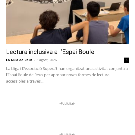
Lectura inclusiva a l’Espai Boule
La Guia de Reus
-
3 agost, 2026
0
La Lliga i l’Associació Supera’t han organitzat una activitat conjunta a
l’Espai Boule de Reus per apropar noves formes de lectura
accessibles a través...
-Publicitat-
-Publicitat-