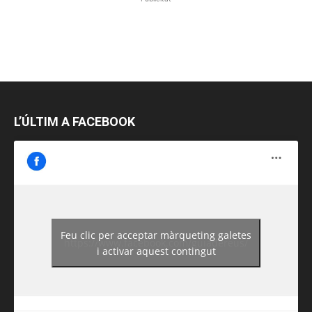
L’ÚLTIM A FACEBOOK
Feu clic per acceptar màrqueting galetes
https://www.facebook.com/guiadereus/
i activar aquest contingut