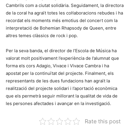
Cambrils com a ciutat solidària. Seguidament, la directora
de la coral ha agraït totes les col·laboracions rebudes i ha
recordat els moments més emotius del concert com la
interpretació de Bohemian Rhapsody de Queen, entre
altres temes clàssics de rock i pop.
Per la seva banda, el director de l’Escola de Música ha
valorat molt positivament l’experiència de l’alumnat que
forma els cors Adagio, Vivace i Vivace Cambra i ha
apostat per la continuïtat del projecte. Finalment, els
representants de les dues fundacions han agraït la
realització del projecte solidari i l’aportació econòmica
que els permetrà seguir millorant la qualitat de vida de
les persones afectades i avançar en la investigació.
Rate this post