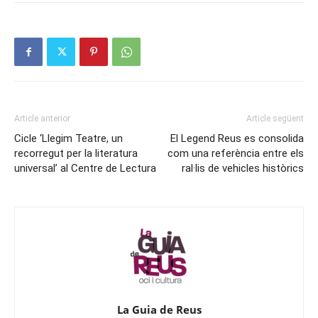
Article anterior
Article següent
Cicle ‘Llegim Teatre, un
El Legend Reus es consolida
recorregut per la literatura
com una referència entre els
universal’ al Centre de Lectura
ral·lis de vehicles històrics
La Guia de Reus