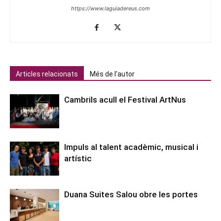
https://www.laguiadereus.com
Articles relacionats
Més de l'autor
Cambrils acull el Festival ArtNus
Impuls al talent acadèmic, musical i
artístic
Duana Suites Salou obre les portes