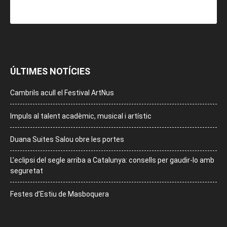
ÚLTIMES NOTÍCIES
Cambrils acull el Festival ArtNus
Impuls al talent acadèmic, musical i artístic
Duana Suites Salou obre les portes
L’eclipsi del segle arriba a Catalunya: consells per gaudir-lo amb
seguretat
Festes d’Estiu de Masboquera