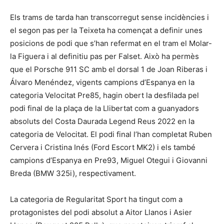
Els trams de tarda han transcorregut sense incidències i
el segon pas per la Teixeta ha començat a definir unes
posicions de podi que s’han refermat en el tram el Molar-
la Figuera i al definitiu pas per Falset. Això ha permès
que el Porsche 911 SC amb el dorsal 1 de Joan Riberas i
Álvaro Menéndez, vigents campions d’Espanya en la
categoria Velocitat Pre85, hagin obert la desfilada pel
podi final de la plaça de la Llibertat com a guanyadors
absoluts del Costa Daurada Legend Reus 2022 en la
categoria de Velocitat. El podi final l’han completat Ruben
Cervera i Cristina Inés (Ford Escort MK2) i els també
campions d’Espanya en Pre93, Miguel Otegui i Giovanni
Breda (BMW 325i), respectivament.
La categoria de Regularitat Sport ha tingut com a
protagonistes del podi absolut a Aitor Llanos i Asier