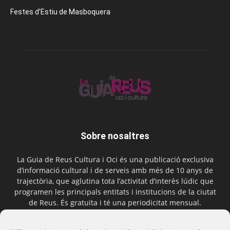
Festes d’Estiu de Masboquera
Sobre nosaltres
La Guia de Reus Cultura i Oci és una publicació exclusiva
d’informació cultural i de serveis amb més de 10 anys de
trajectòria, que aglutina tota l’activitat d’interès lúdic que
programen les principals entitats i institucions de la ciutat
de Reus. És gratuïta i té una periodicitat mensual.
Contactar-nos:
comercial@laguiadereus.com