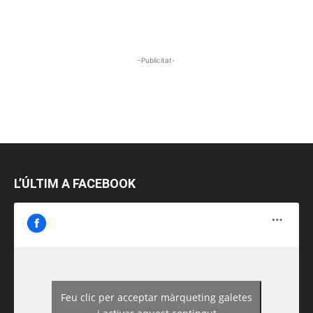
-Publicitat-
L’ÚLTIM A FACEBOOK
Feu clic per acceptar màrqueting galetes
https://www.facebook.com/guiadereus/