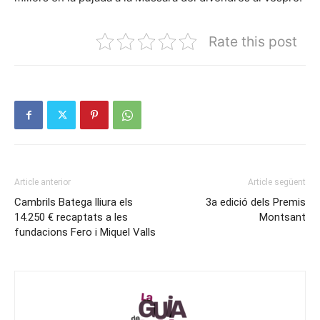
Rate this post
Article anterior
Article següent
Cambrils Batega lliura els
3a edició dels Premis
14.250 € recaptats a les
Montsant
fundacions Fero i Miquel Valls