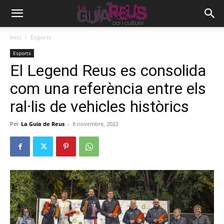
Inici
Esports
Esports
El Legend Reus es consolida
com una referència entre els
ral·lis de vehicles històrics
Per
La Guia de Reus
-
8 novembre, 2022