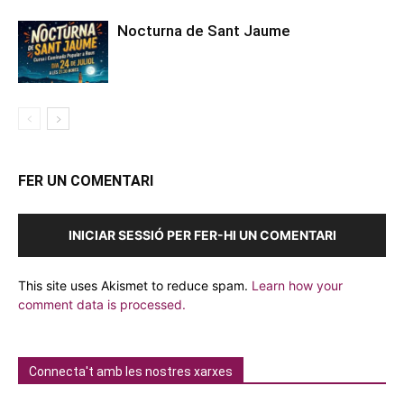
Nocturna de Sant Jaume
FER UN COMENTARI
INICIAR SESSIÓ PER FER-HI UN COMENTARI
This site uses Akismet to reduce spam.
Learn how your
comment data is processed.
Connecta't amb les nostres xarxes