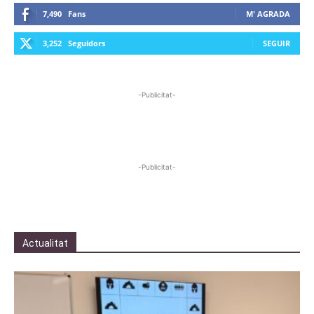
7,490
Fans
M' AGRADA
3,252
Seguidors
SEGUIR
-Publicitat-
-Publicitat-
Actualitat