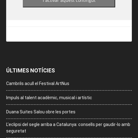
i activar aquest contingut
ÚLTIMES NOTÍCIES
Cambrils acull el Festival ArtNus
Impuls al talent acadèmic, musical i artístic
Duana Suites Salou obre les portes
L’eclipsi del segle arriba a Catalunya: consells per gaudir-lo amb
seguretat