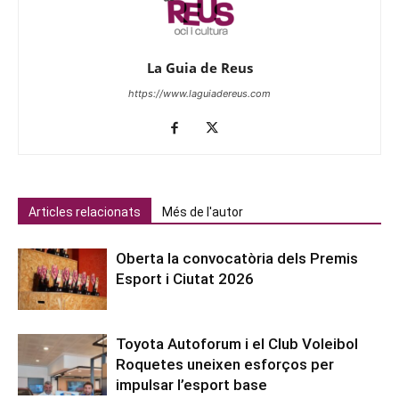
La Guia de Reus
https://www.laguiadereus.com
Articles relacionats
Més de l'autor
Oberta la convocatòria dels Premis
Esport i Ciutat 2026
Toyota Autoforum i el Club Voleibol
Roquetes uneixen esforços per
impulsar l’esport base