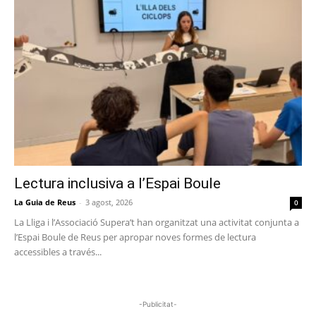
Lectura inclusiva a l’Espai Boule
La Guia de Reus
-
3 agost, 2026
0
La Lliga i l’Associació Supera’t han organitzat una activitat conjunta a
l’Espai Boule de Reus per apropar noves formes de lectura
accessibles a través...
-Publicitat-