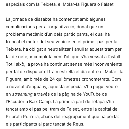
especials com la Teixeta, el Molar-la Figuera o Falset.
La jornada de dissabte ha començat amb algunes
complicacions per a l’organització, donat que un
problema mecànic d’un dels participants, el qual ha
trencat el motor del seu vehicle en el primer pas per la
Teixeta, ha obligat a neutralitzar i anul·lar aquest tram per
tal de netejar completament l’oli que s’ha vessat a l’asfalt.
Tot i això, la prova ha continuat sense més inconvenients
per tal de disputar el tram estrella el dia entre el Molar i la
Figuera, amb més de 24 quilòmetres cronometrats. Com
a novetat d’enguany, aquesta especial s’ha pogut veure
en
streaming
a través de la pàgina de YouTube de
l’Escuderia Baix Camp. La primera part de l’etapa s’ha
tancat amb el pas pel tram de Falset, entre la capital del
Priorat i Porrera, abans del reagrupament que ha portat
els participants al parc tancat de Reus.