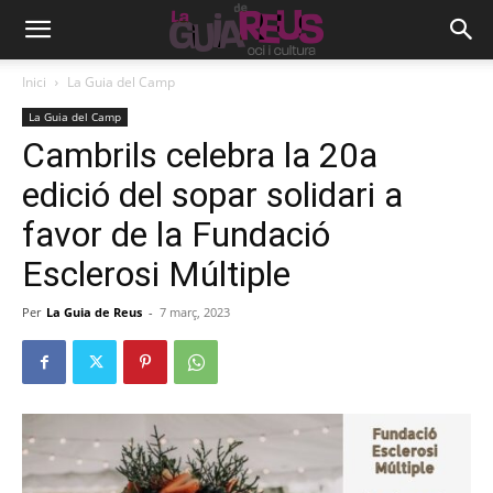
Inici
La Guia del Camp
La Guia del Camp
Cambrils celebra la 20a
edició del sopar solidari a
favor de la Fundació
Esclerosi Múltiple
Per
La Guia de Reus
-
7 març, 2023