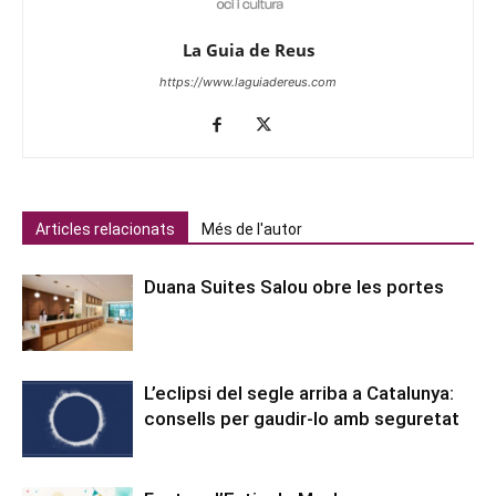
La Guia de Reus
https://www.laguiadereus.com
Articles relacionats
Més de l'autor
Duana Suites Salou obre les portes
L’eclipsi del segle arriba a Catalunya:
consells per gaudir-lo amb seguretat