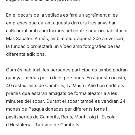
En el decurs de la vetllada es farà un agraïment a les
empreses que durant aquests darrers tres anys han
col·laborat amb aportacions pel centre neurorehabilitador
Mas Sabater. A més, amb motiu d’aquest 20è aniversari,
la fundació projectarà un vídeo amb fotografies de les
diferents edicions.
Com és habitual, les persones participants també podran
guanyar menús per a dues persones. En aquesta ocasió,
40 restaurants de Cambrils, La Masó i Alió han cedit els
premis que estaran amagats de forma aleatòria a les
minutes del sopar. Durant el sopar també es vendran 24
mones de Pasqua donades per diferents forns i
pastisseries de Cambrils, Reus, Mont-roig i l’Escola
d’Hostaleria i Turisme de Cambrils.