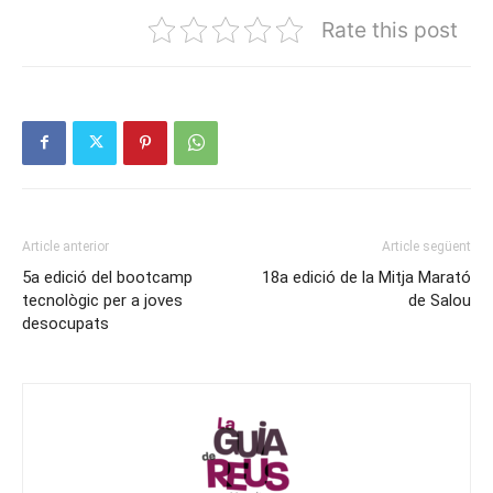
Rate this post
Article anterior
Article següent
5a edició del bootcamp
18a edició de la Mitja Marató
tecnològic per a joves
de Salou
desocupats