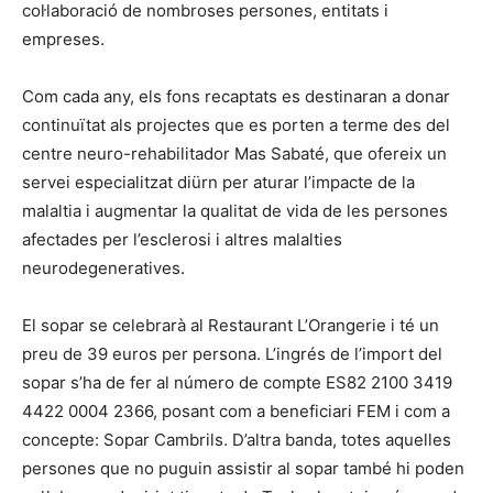
col·laboració de nombroses persones, entitats i
empreses.
Com cada any, els fons recaptats es destinaran a donar
continuïtat als projectes que es porten a terme des del
centre neuro-rehabilitador Mas Sabaté, que ofereix un
servei especialitzat diürn per aturar l’impacte de la
malaltia i augmentar la qualitat de vida de les persones
afectades per l’esclerosi i altres malalties
neurodegeneratives.
El sopar se celebrarà al Restaurant L’Orangerie i té un
preu de 39 euros per persona. L’ingrés de l’import del
sopar s’ha de fer al número de compte ES82 2100 3419
4422 0004 2366, posant com a beneficiari FEM i com a
concepte: Sopar Cambrils. D’altra banda, totes aquelles
persones que no puguin assistir al sopar també hi poden