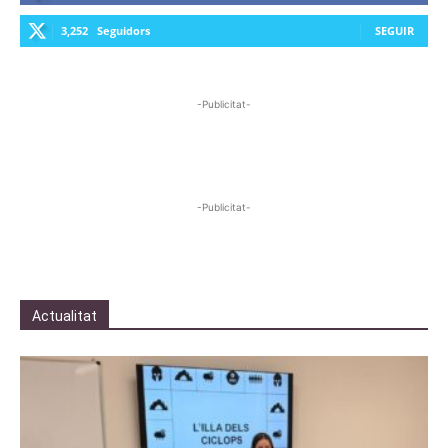
3,252
Seguidors
SEGUIR
-Publicitat-
-Publicitat-
Actualitat