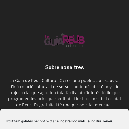
Sobre nosaltres
La Guia de Reus Cultura i Oci és una publicació exclusiva
d’informació cultural i de serveis amb més de 10 anys de
trajectòria, que aglutina tota l’activitat d’interès lúdic que
programen les principals entitats i institucions de la ciutat
de Reus. És gratuïta i té una periodicitat mensual.
Contactar-nos:
comercial@laguiadereus.com
Utilitzem galetes per optimitzar el nostre lloc web i el nostre servei.