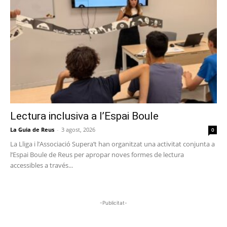
Lectura inclusiva a l’Espai Boule
La Guia de Reus
-
3 agost, 2026
0
La Lliga i l’Associació Supera’t han organitzat una activitat conjunta a
l’Espai Boule de Reus per apropar noves formes de lectura
accessibles a través...
-Publicitat-