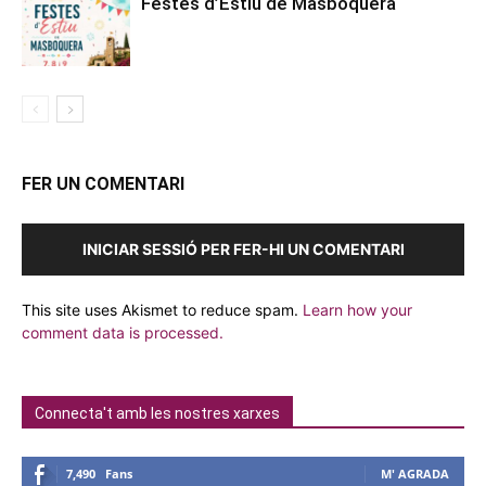
Festes d’Estiu de Masboquera
FER UN COMENTARI
INICIAR SESSIÓ PER FER-HI UN COMENTARI
This site uses Akismet to reduce spam.
Learn how your
comment data is processed.
Connecta't amb les nostres xarxes
7,490
Fans
M' AGRADA