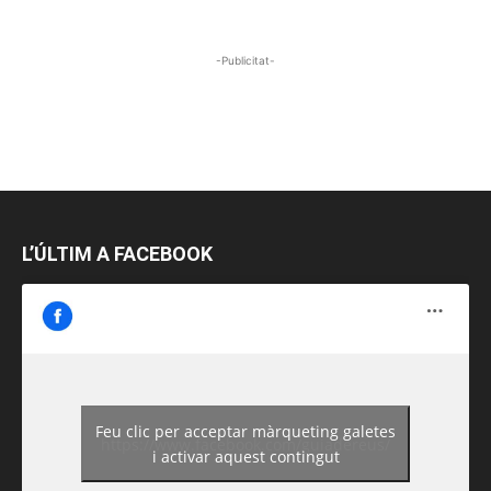
-Publicitat-
L’ÚLTIM A FACEBOOK
Feu clic per acceptar màrqueting galetes
https://www.facebook.com/guiadereus/
i activar aquest contingut