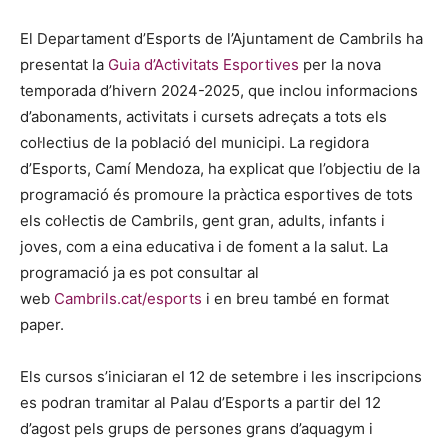
El Departament d’Esports de l’Ajuntament de Cambrils ha
presentat la
Guia d’Activitats Esportives
per la nova
temporada d’hivern 2024-2025, que inclou informacions
d’abonaments, activitats i cursets adreçats a tots els
col·lectius de la població del municipi. La regidora
d’Esports, Camí Mendoza, ha explicat que l’objectiu de la
programació és promoure la pràctica esportives de tots
els col·lectis de Cambrils, gent gran, adults, infants i
joves, com a eina educativa i de foment a la salut. La
programació ja es pot consultar al
web
Cambrils.cat/esports
i en breu també en format
paper.
Els cursos s’iniciaran el 12 de setembre i les inscripcions
es podran tramitar al Palau d’Esports a partir del 12
d’agost pels grups de persones grans d’aquagym i