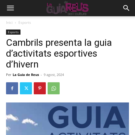
Inici
Esports
Esports
Cambrils presenta la guia
d’activitats esportives
d’hivern
Per
La Guia de Reus
-
9 agost, 2024