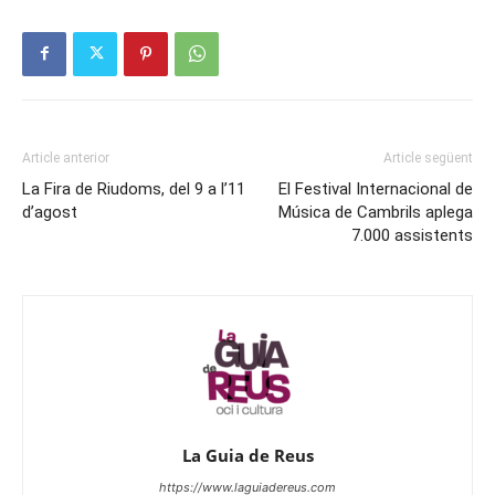
Article anterior
Article següent
La Fira de Riudoms, del 9 a l’11
El Festival Internacional de
d’agost
Música de Cambrils aplega
7.000 assistents
La Guia de Reus
https://www.laguiadereus.com