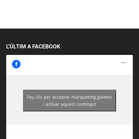
L’ÚLTIM A FACEBOOK
Feu clic per acceptar màrqueting galetes
https://www.facebook.com/guiadereus/
i activar aquest contingut