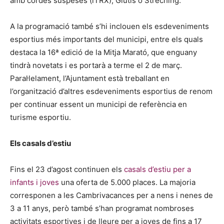
amb cordes suspeses (iTRX), Glutis o Streching.
A la programació també s’hi inclouen els esdeveniments
esportius més importants del municipi, entre els quals
destaca la 16ª edició de la Mitja Marató, que enguany
tindrà novetats i es portarà a terme el 2 de març.
Paral·lelament, l’Ajuntament està treballant en
l’organització d’altres esdeveniments esportius de renom
per continuar essent un municipi de referència en
turisme esportiu.
Els casals d’estiu
Fins el 23 d’agost continuen els
casals d’estiu per a
infants i joves
una oferta de 5.000 places. La majoria
corresponen a les Cambrivacances per a nens i nenes de
3 a 11 anys, però també s’han programat nombroses
activitats esportives i de lleure per a joves de fins a 17