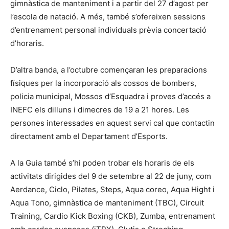
gimnàstica de manteniment i a partir del 27 d’agost per
l’escola de natació. A més, també s’ofereixen sessions
d’entrenament personal individuals prèvia concertació
d’horaris.
D’altra banda, a l’octubre començaran les preparacions
físiques per la incorporació als cossos de bombers,
policia municipal, Mossos d’Esquadra i proves d’accés a
INEFC els dilluns i dimecres de 19 a 21 hores. Les
persones interessades en aquest servi cal que contactin
directament amb el Departament d’Esports.
A la Guia també s’hi poden trobar els horaris de els
activitats dirigides del 9 de setembre al 22 de juny, com
Aerdance, Ciclo, Pilates, Steps, Aqua coreo, Aqua Hight i
Aqua Tono, gimnàstica de manteniment (TBC), Circuit
Training, Cardio Kick Boxing (CKB), Zumba, entrenament