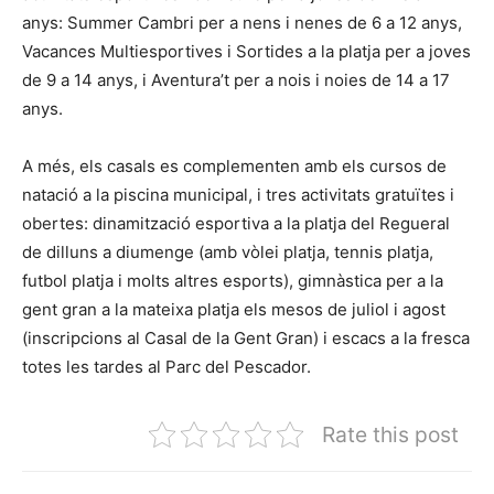
anys: Summer Cambri per a nens i nenes de 6 a 12 anys,
Vacances Multiesportives i Sortides a la platja per a joves
de 9 a 14 anys, i Aventura’t per a nois i noies de 14 a 17
anys.
A més, els casals es complementen amb els cursos de
natació a la piscina municipal, i tres activitats gratuïtes i
obertes: dinamització esportiva a la platja del Regueral
de dilluns a diumenge (amb vòlei platja, tennis platja,
futbol platja i molts altres esports), gimnàstica per a la
gent gran a la mateixa platja els mesos de juliol i agost
(inscripcions al Casal de la Gent Gran) i escacs a la fresca
totes les tardes al Parc del Pescador.
Rate this post