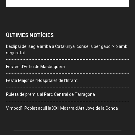
ÚLTIMES NOTÍCIES
L’eclipsi del segle arriba a Catalunya: consells per gaudir-lo amb
seguretat
Festes d’Estiu de Masboquera
Festa Major de l’Hospitalet de l’Infant
Ruleta de premis al Parc Central de Tarragona
Vimbodí i Poblet acull la XXII Mostra d’Art Jove de la Conca