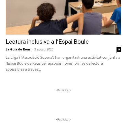
Lectura inclusiva a l’Espai Boule
La Guia de Reus
-
3 agost, 2026
0
La Lliga i l’Associació Supera’t han organitzat una activitat conjunta a
l’Espai Boule de Reus per apropar noves formes de lectura
accessibles a través...
-Publicitat-
-Publicitat-