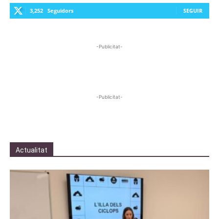
3,252
Seguidors
SEGUIR
-Publicitat-
-Publicitat-
Actualitat