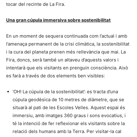
tocar del recinte de La Fira.
Una gran cúpula immersiva sobre sostenibilitat
En un moment de sequera continuada com l’actual i amb
l’amenaça permanent de la crisi climàtica, la sostenibilitat
i la cura del planeta prenen més rellevància que mai. La
Fira, doncs, serà també un altaveu d’aquests valors i
intentarà que els visitants en prenguin consciència. Això
es farà a través de dos elements ben visibles:
‘OH! La cúpula de la sostenibilitat’: es tracta d’una
cúpula geodèsica de 10 metres de diàmetre, que se
situarà al pati de les Escoles Velles. Aquest espai és
immersiu, amb imatges 360 graus i sons evocatius, i
té la intenció de fer reflexionar els visitants sobre la
relació dels humans amb la Terra. Per visitar-la cal