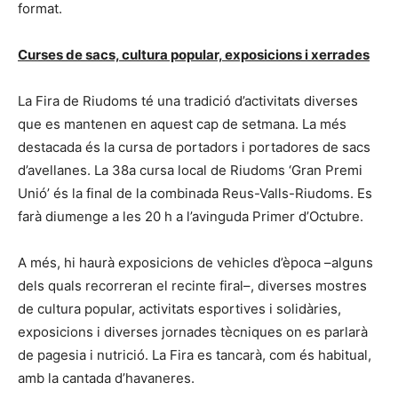
format.
Curses de sacs, cultura popular, exposicions i xerrades
La Fira de Riudoms té una tradició d’activitats diverses
que es mantenen en aquest cap de setmana. La més
destacada és la cursa de portadors i portadores de sacs
d’avellanes. La 38a cursa local de Riudoms ‘Gran Premi
Unió’ és la final de la combinada Reus-Valls-Riudoms. Es
farà diumenge a les 20 h a l’avinguda Primer d’Octubre.
A més, hi haurà exposicions de vehicles d’època –alguns
dels quals recorreran el recinte firal–, diverses mostres
de cultura popular, activitats esportives i solidàries,
exposicions i diverses jornades tècniques on es parlarà
de pagesia i nutrició. La Fira es tancarà, com és habitual,
amb la cantada d’havaneres.