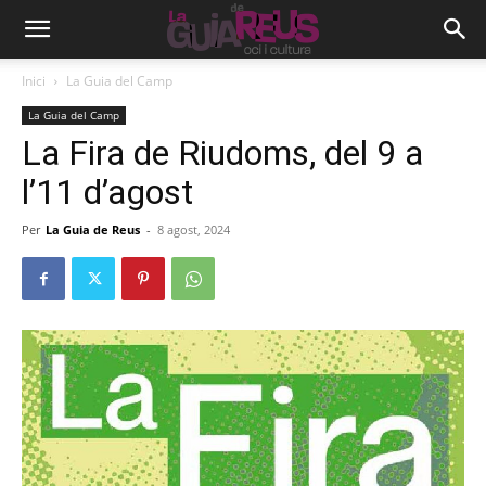
Inici
La Guia del Camp
La Guia del Camp
La Fira de Riudoms, del 9 a
l’11 d’agost
Per
La Guia de Reus
-
8 agost, 2024