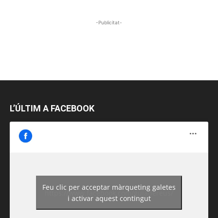
-Publicitat-
L’ÚLTIM A FACEBOOK
Feu clic per acceptar màrqueting galetes
https://www.facebook.com/guiadereus/
i activar aquest contingut