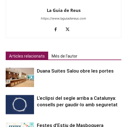
La Guia de Reus
https://www.laguiadereus.com
Articles relacionats
Més de l'autor
Duana Suites Salou obre les portes
L’eclipsi del segle arriba a Catalunya:
consells per gaudir-lo amb seguretat
Festes d’Estiu de Masboquera