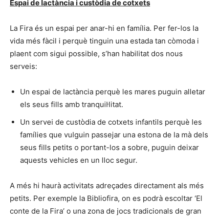
Espai de lactància i custòdia de cotxets
La Fira és un espai per anar-hi en família. Per fer-los la
vida més fàcil i perquè tinguin una estada tan còmoda i
plaent com sigui possible, s’han habilitat dos nous
serveis:
Un espai de lactància perquè les mares puguin alletar
els seus fills amb tranquil·litat.
Un servei de custòdia de cotxets infantils perquè les
famílies que vulguin passejar una estona de la mà dels
seus fills petits o portant-los a sobre, puguin deixar
aquests vehicles en un lloc segur.
A més hi haurà activitats adreçades directament als més
petits. Per exemple la Bibliofira, on es podrà escoltar ‘El
conte de la Fira’ o una zona de jocs tradicionals de gran