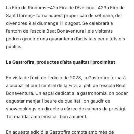
La Fira de Riudoms –42a Fira de l’Avellana i 423a Fira de
Sant Llorenç– torna aquest proper cap de setmana, del
divendres 9 al diumenge 11 d’agost. Se celebrarà a
l’entorn de l’escola Beat Bonaventura i els visitants
podran gaudir d’una quarantena d’activitats per a tots els
públics.
La Gastrofira, productes d’alta qualitat i proximitat
En vista de l’èxit de l’edició de 2023, la Gastrofira tornarà
a ocupar el punt central de la Fira, al pati de l’escola Beat
Bonaventura. Un espai dedicat a la gastronomia, on poder
degustar menjar i beure de qualitat i on gaudir de
showcookings en directe a càrrec de cuiners de prestigi.
Tot maridat amb música i bon ambient.
En aquesta edició la Gastrofira compta amb més de