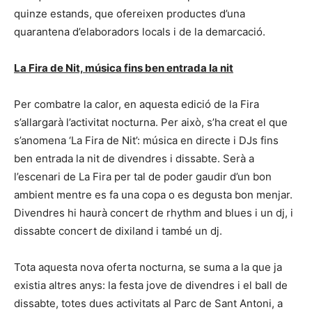
quinze estands, que ofereixen productes d’una
quarantena d’elaboradors locals i de la demarcació.
La Fira de Nit, música fins ben entrada la nit
Per combatre la calor, en aquesta edició de la Fira
s’allargarà l’activitat nocturna. Per això, s’ha creat el que
s’anomena ‘La Fira de Nit’: música en directe i DJs fins
ben entrada la nit de divendres i dissabte. Serà a
l’escenari de La Fira per tal de poder gaudir d’un bon
ambient mentre es fa una copa o es degusta bon menjar.
Divendres hi haurà concert de rhythm and blues i un dj, i
dissabte concert de dixiland i també un dj.
Tota aquesta nova oferta nocturna, se suma a la que ja
existia altres anys: la festa jove de divendres i el ball de
dissabte, totes dues activitats al Parc de Sant Antoni, a