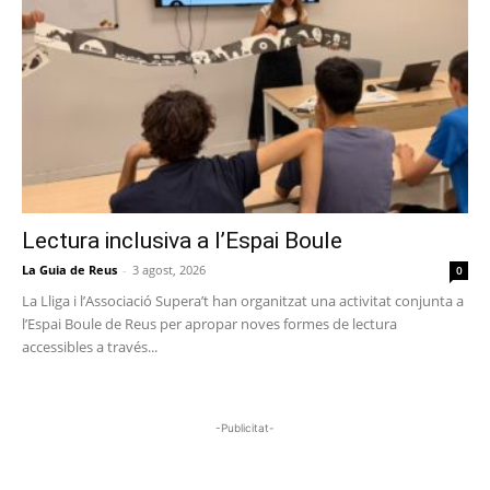
Lectura inclusiva a l’Espai Boule
La Guia de Reus
-
3 agost, 2026
0
La Lliga i l’Associació Supera’t han organitzat una activitat conjunta a
l’Espai Boule de Reus per apropar noves formes de lectura
accessibles a través...
-Publicitat-