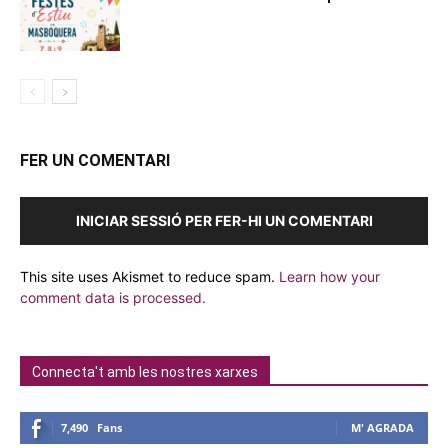
FER UN COMENTARI
INICIAR SESSIÓ PER FER-HI UN COMENTARI
This site uses Akismet to reduce spam.
Learn how your
comment data is processed.
Connecta't amb les nostres xarxes
7,490
Fans
M' AGRADA