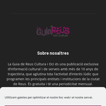
Sobre nosaltres
La Guia de Reus Cultura i Oci és una publicació exclusiva
d’informació cultural i de serveis amb més de 10 anys de
trajectòria, que aglutina tota l’activitat d’interès lúdic que
programen les principals entitats i institucions de la ciutat
de Reus. És gratuïta i té una periodicitat mensual.
Contactar-nos:
comercial@laguiadereus.com
Utilitzem galetes per optimitzar el nostre lloc web i el nostre servei.