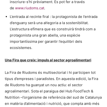
inscriure-s’hi prèviament. Es pot fer a través
de
www.riudoms.cat
.
L’entrada al recinte firal : la protagonista de l’entrada
d’enguany serà una al·legoria a la sostenibilitat.
L’estructura efímera que es construirà tindrà com a
protagonista una gran abella, una espècie
importantíssima per garantir l’equilibri dels
ecosistemes.
Una Fira que creix: impuls al sector agroalimentari
La Fira de Riudoms és multisectorial i hi participen tot
tipus d’empreses i paradistes. En aquesta edició, la Fira
de Riudoms ha guanyat un nou actiu: el sector
agroalimentari. Sota el paraigua del Hub FoodTech &
Nutrition –l’organisme de referència del sud de Catalunya
en matèria d’alimentació i nutrició, que compta amb més