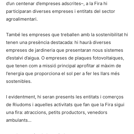
d’un centenar d’empreses adscrites–, a la Fira hi
participaran diverses empreses i entitats del sector
agroalimentari.
També les empreses que treballen amb la sostenibilitat hi
tenen una presència destacada: hi haurà diverses
empreses de jardineria que presentaran nous sistemes
d’estalvi d’aigua. O empreses de plaques fotovoltaiques,
que tenen com a missió principal aprofitar al màxim de
l’energia que proporciona el sol per a fer les llars més
sostenibles.
I evidentment, hi seran presents les entitats i comerços
de Riudoms i aquelles activitats que fan que la Fira sigui
una fira: atraccions, petits productors, venedors
ambulants…