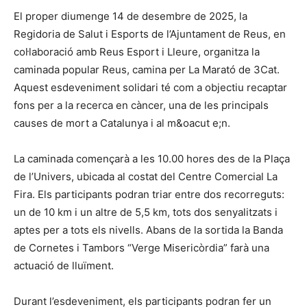
El proper diumenge 14 de desembre de 2025, la
Regidoria de Salut i Esports de l’Ajuntament de Reus, en
col·laboració amb Reus Esport i Lleure, organitza la
caminada popular Reus, camina per La Marató de 3Cat.
Aquest esdeveniment solidari té com a objectiu recaptar
fons per a la recerca en càncer, una de les principals
causes de mort a Catalunya i al m&oacut e;n.
La caminada començarà a les 10.00 hores des de la Plaça
de l’Univers, ubicada al costat del Centre Comercial La
Fira. Els participants podran triar entre dos recorreguts:
un de 10 km i un altre de 5,5 km, tots dos senyalitzats i
aptes per a tots els nivells. Abans de la sortida la Banda
de Cornetes i Tambors “Verge Misericòrdia” farà una
actuació de lluïment.
Durant l’esdeveniment, els participants podran fer un