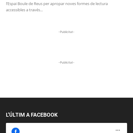
l’Espai Boule de Reus per apropar noves formes de lectura
accessibles a través...
-Publicitat-
-Publicitat-
L’ÚLTIM A FACEBOOK