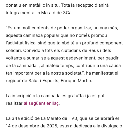
donatiu en metàl·lic in situ. Tota la recaptació anirà
íntegrament a La Marató de 3Cat
“Estem molt contents de poder organitzar, un any més,
aquesta caminada popular que no només promou
l’activitat física, sinó que també té un profund component
solidari. Convido a tots els ciutadans de Reus i dels
voltants a sumar-se a aquest esdeveniment, per gaudir
de la caminada i, al mateix temps, contribuir a una causa
tan important per a la nostra societat.”, ha manifestat el
regidor de Salut i Esports, Enrique Martín.
La inscripció a la caminada és gratuïta i ja es pot
realitzar
al següent enllaç
.
La 34a edició de La Marató de TV3, que se celebrarà el
14 de desembre de 2025, estarà dedicada a la divulgació