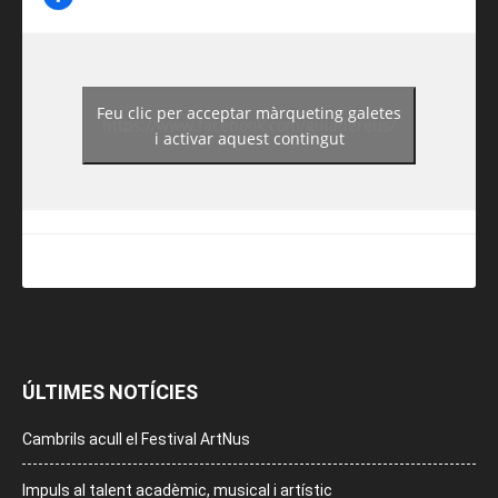
Feu clic per acceptar màrqueting galetes
https://www.facebook.com/guiadereus/
i activar aquest contingut
ÚLTIMES NOTÍCIES
Cambrils acull el Festival ArtNus
Impuls al talent acadèmic, musical i artístic