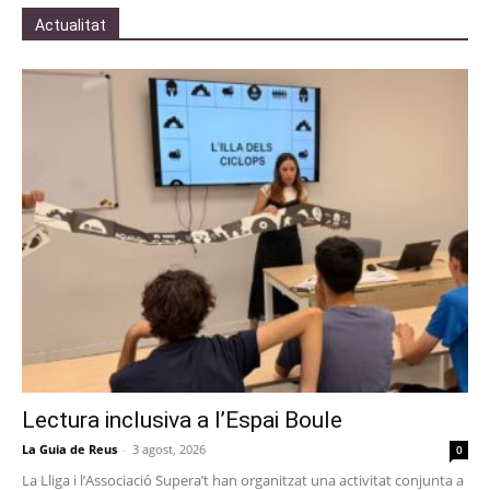
Actualitat
Lectura inclusiva a l’Espai Boule
La Guia de Reus
-
3 agost, 2026
0
La Lliga i l’Associació Supera’t han organitzat una activitat conjunta a