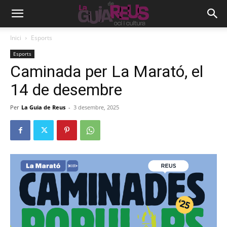
Inici
Esports
Esports
Caminada per La Marató, el
14 de desembre
Per
La Guia de Reus
-
3 desembre, 2025