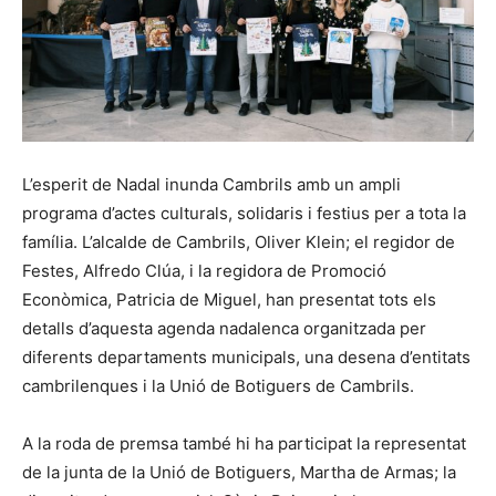
L’esperit de Nadal inunda Cambrils amb un ampli
programa d’actes culturals, solidaris i festius per a tota la
família. L’alcalde de Cambrils, Oliver Klein; el regidor de
Festes, Alfredo Clúa, i la regidora de Promoció
Econòmica, Patricia de Miguel, han presentat tots els
detalls d’aquesta agenda nadalenca organitzada per
diferents departaments municipals, una desena d’entitats
cambrilenques i la Unió de Botiguers de Cambrils.
A la roda de premsa també hi ha participat la representat
de la junta de la Unió de Botiguers, Martha de Armas; la