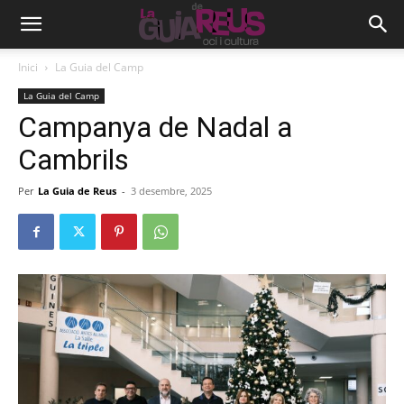
Inici
La Guia del Camp
La Guia del Camp
Campanya de Nadal a
Cambrils
Per
La Guia de Reus
-
3 desembre, 2025