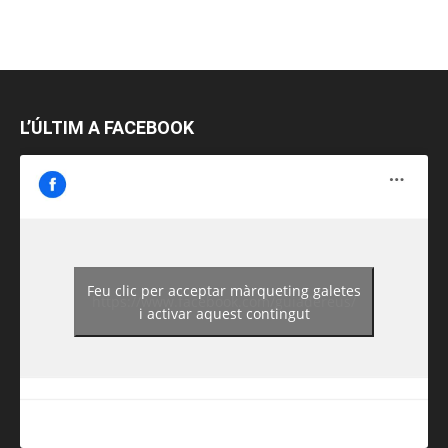
L’ÚLTIM A FACEBOOK
Feu clic per acceptar màrqueting galetes
https://www.facebook.com/guiadereus/
i activar aquest contingut