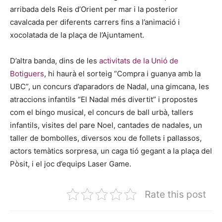
arribada dels Reis d’Orient per mar i la posterior
cavalcada per diferents carrers fins a l’animació i
xocolatada de la plaça de l’Ajuntament.
D’altra banda, dins de les
activitats de la Unió de
Botiguers
, hi haurà el sorteig “Compra i guanya amb la
UBC”, un concurs d’aparadors de Nadal, una gimcana, les
atraccions infantils “El Nadal més divertit” i propostes
com el bingo musical, el concurs de ball urbà, tallers
infantils, visites del pare Noel, cantades de nadales, un
taller de bombolles, diversos xou de follets i pallassos,
actors temàtics sorpresa, un caga tió gegant a la plaça del
Pòsit, i el joc d’equips Laser Game.
Rate this post