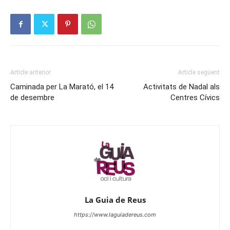
Article anterior
Article següent
Caminada per La Marató, el 14
Activitats de Nadal als
de desembre
Centres Cívics
La Guia de Reus
https://www.laguiadereus.com