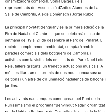
dinamitzadora comercial, Sònia Baiges, i els
representants de l’Associació d’Antics Alumnes de La
Salle de Cambrils, Alexis Domènech i Jorge Rubio.
La principal novetat d’enguany és la primera edició de la
Fira de Nadal del Cambrils, que se celebrarà el cap de
setmana del 19 al 21 de desembre al Parc del Pinaret. El
recinte, completament ambientat, comptarà amb les
parades comercials dels botiguers de Cambrils, i
activitats com la visita dels emissaris del Pare Noel i els
Reis, tallers gratuïts, un trenet o actuacions musicals. A
més, es lliuraran els premis de dos nous concursos: un
de tions i un altre de d’il·luminació nadalenca de balcons i
jardins.
Les activitats nadalenques començaran pel Pont de la
Puríssima amb el programa “Benvingut Nadal” organitzat
per la Unió de Botiguers de Cambrils a la plaça de la Vila i