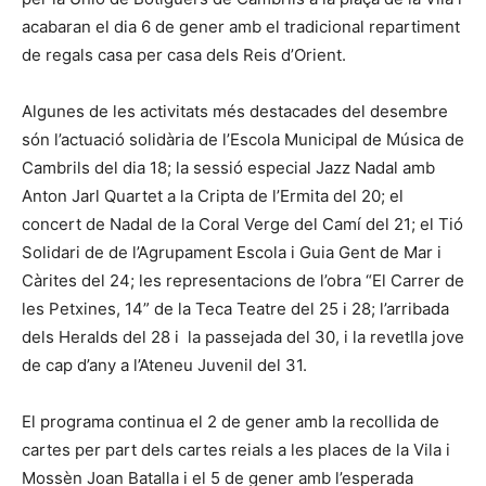
acabaran el dia 6 de gener amb el tradicional repartiment
de regals casa per casa dels Reis d’Orient.
Algunes de les activitats més destacades del desembre
són l’actuació solidària de l’Escola Municipal de Música de
Cambrils del dia 18; la sessió especial Jazz Nadal amb
Anton Jarl Quartet a la Cripta de l’Ermita del 20; el
concert de Nadal de la Coral Verge del Camí del 21; el Tió
Solidari de de l’Agrupament Escola i Guia Gent de Mar i
Càrites del 24; les representacions de l’obra “El Carrer de
les Petxines, 14” de la Teca Teatre del 25 i 28; l’arribada
dels Heralds del 28 i la passejada del 30, i la revetlla jove
de cap d’any a l’Ateneu Juvenil del 31.
El programa continua el 2 de gener amb la recollida de
cartes per part dels cartes reials a les places de la Vila i
Mossèn Joan Batalla i el 5 de gener amb l’esperada