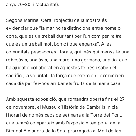
anys 70-80, i l’actualitat).
Segons Maribel Cera, l’objectiu de la mostra és
evidenciar que “la mar no fa distincions entre home o
dona, que és un treball dur tant per l’un com per l’altra,
que és un treball molt bonic i que enganxa”. A les
comunitats pescadores litorals, qui més qui menys té una
rebesàvia, una àvia, una mare, una germana, una tia, que
ha ajudat o col·laborat en aquestes feines i saben el
sacrifici, la voluntat i la força que exercien i exerceixen
cada dia per fer-nos arribar els fruits de la mar a casa.
Amb aquesta exposició, que romandrà oberta fins el 27
de novembre, el Museu d’Història de Cambrils inicia
l’horari de només caps de setmana a la Torre del Port,
que també comparteix amb l’exposició temporal de la
Biennal Alejandro de la Sota prorrogada al Molí de les