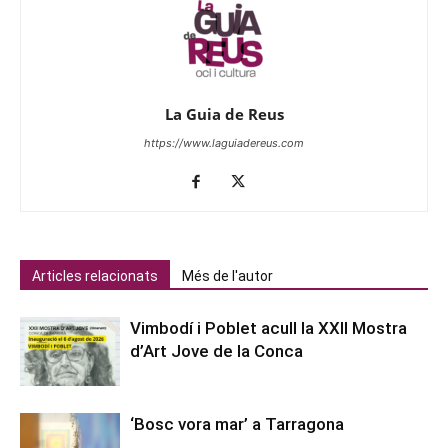
La Guia de Reus
https://www.laguiadereus.com
Articles relacionats
Més de l'autor
Vimbodí i Poblet acull la XXII Mostra
d’Art Jove de la Conca
‘Bosc vora mar’ a Tarragona