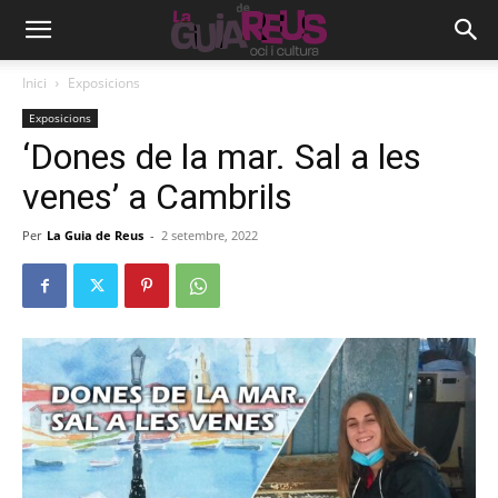
Inici
Exposicions
Exposicions
‘Dones de la mar. Sal a les
venes’ a Cambrils
Per
La Guia de Reus
-
2 setembre, 2022