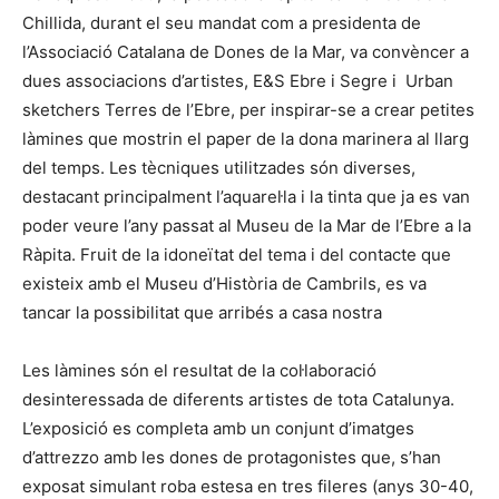
Chillida, durant el seu mandat com a presidenta de
l’Associació Catalana de Dones de la Mar, va convèncer a
dues associacions d’artistes, E&S Ebre i Segre i Urban
sketchers Terres de l’Ebre, per inspirar-se a crear petites
làmines que mostrin el paper de la dona marinera al llarg
del temps. Les tècniques utilitzades són diverses,
destacant principalment l’aquarel·la i la tinta que ja es van
poder veure l’any passat al Museu de la Mar de l’Ebre a la
Ràpita. Fruit de la idoneïtat del tema i del contacte que
existeix amb el Museu d’Història de Cambrils, es va
tancar la possibilitat que arribés a casa nostra
Les làmines són el resultat de la col·laboració
desinteressada de diferents artistes de tota Catalunya.
L’exposició es completa amb un conjunt d’imatges
d’attrezzo amb les dones de protagonistes que, s’han
exposat simulant roba estesa en tres fileres (anys 30-40,