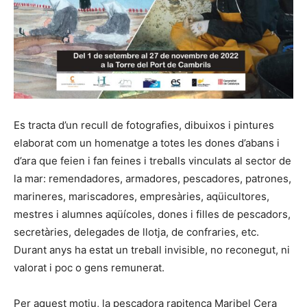
Es tracta d’un recull de fotografies, dibuixos i pintures
elaborat com un homenatge a totes les dones d’abans i
d’ara que feien i fan feines i treballs vinculats al sector de
la mar: remendadores, armadores, pescadores, patrones,
marineres, mariscadores, empresàries, aqüicultores,
mestres i alumnes aqüícoles, dones i filles de pescadors,
secretàries, delegades de llotja, de confraries, etc.
Durant anys ha estat un treball invisible, no reconegut, ni
valorat i poc o gens remunerat.
Per aquest motiu, la pescadora rapitenca Maribel Cera