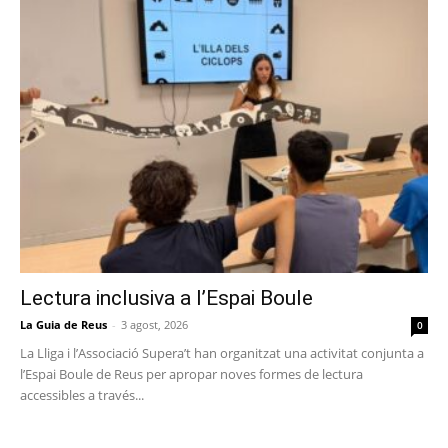
Lectura inclusiva a l’Espai Boule
La Guia de Reus
-
3 agost, 2026
0
La Lliga i l’Associació Supera’t han organitzat una activitat conjunta a
l’Espai Boule de Reus per apropar noves formes de lectura
accessibles a través...