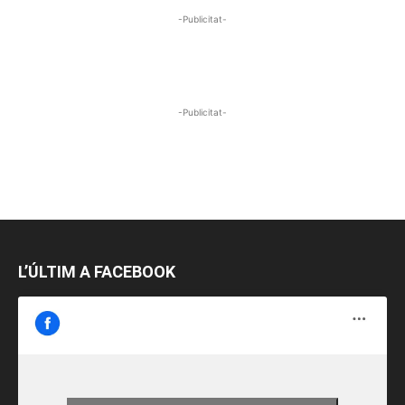
-Publicitat-
-Publicitat-
L’ÚLTIM A FACEBOOK