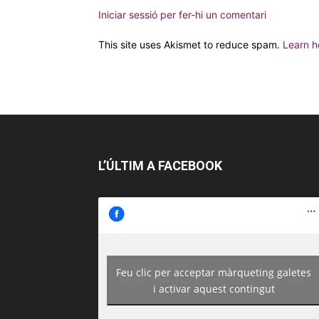
Iniciar sessió per fer-hi un comentari
This site uses Akismet to reduce spam.
Learn h
L’ÚLTIM A FACEBOOK
Feu clic per acceptar màrqueting galetes
https://www.facebook.com/guiadereus/
i activar aquest contingut