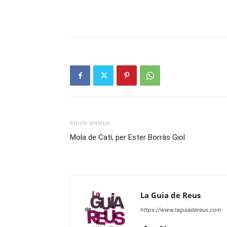
Article anterior
Mola de Catí, per Ester Borràs Giol
La Guia de Reus
https://www.laguiadereus.com