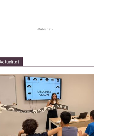
-Publicitat-
Actualitat