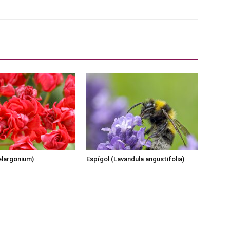
Pelargonium)
Espígol (Lavandula angustifolia)