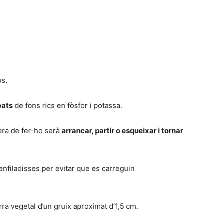
os.
ats
de fons rics en fòsfor i potassa.
era de fer-ho serà
arrancar, partir o esqueixar i tornar
nfiladisses per evitar que es carreguin
ra vegetal d’un gruix aproximat d’1,5 cm.