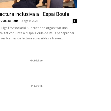
ectura inclusiva a l’Espai Boule
 Guia de Reus
-
3 agost, 2026
0
 Lliga i l’Associació Supera’t han organitzat una
tivitat conjunta a l’Espai Boule de Reus per apropar
ves formes de lectura accessibles a través...
-Publicitat-
-Publicitat-