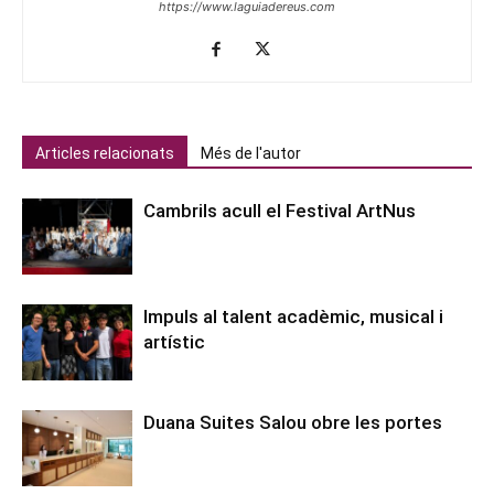
https://www.laguiadereus.com
Articles relacionats
Més de l'autor
Cambrils acull el Festival ArtNus
Impuls al talent acadèmic, musical i
artístic
Duana Suites Salou obre les portes