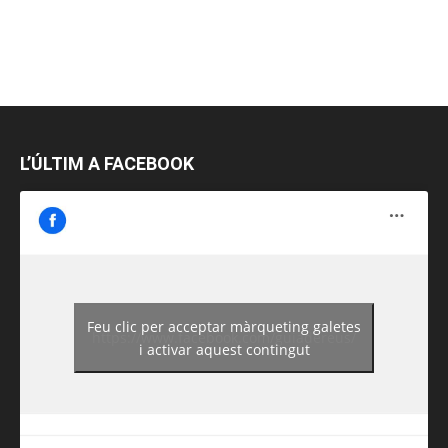
L’ÚLTIM A FACEBOOK
Feu clic per acceptar màrqueting galetes
https://www.facebook.com/guiadereus/
i activar aquest contingut