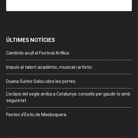
ÚLTIMES NOTÍCIES
Cambrils acull el Festival ArtNus
Impuls al talent acadèmic, musical i artístic
Duana Suites Salou obre les portes
L’eclipsi del segle arriba a Catalunya: consells per gaudir-lo amb
seguretat
Festes d’Estiu de Masboquera