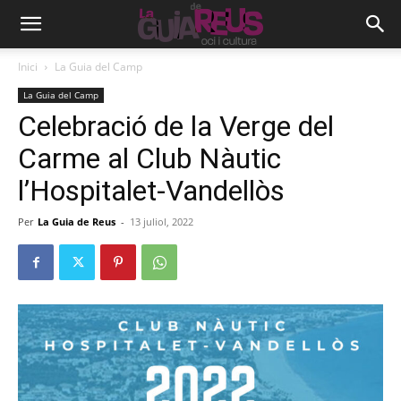
Inici
La Guia del Camp
La Guia del Camp
Celebració de la Verge del
Carme al Club Nàutic
l’Hospitalet-Vandellòs
Per
La Guia de Reus
-
13 juliol, 2022