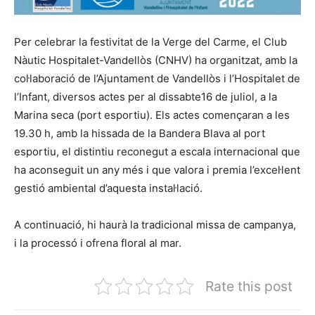
Per celebrar la festivitat de la Verge del Carme, el Club
Nàutic Hospitalet-Vandellòs (CNHV) ha organitzat, amb la
col·laboració de l’Ajuntament de Vandellòs i l’Hospitalet de
l’Infant, diversos actes per al dissabte16 de juliol, a la
Marina seca (port esportiu). Els actes començaran a les
19.30 h, amb la hissada de la Bandera Blava al port
esportiu, el distintiu reconegut a escala internacional que
ha aconseguit un any més i que valora i premia l’excel·lent
gestió ambiental d’aquesta instal·lació.
A continuació, hi haurà la tradicional missa de campanya,
i la processó i ofrena floral al mar.
Rate this post