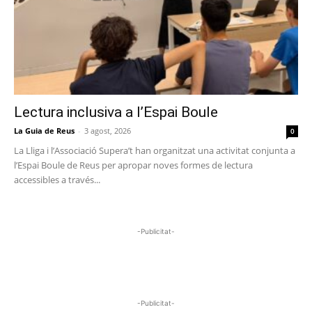
Lectura inclusiva a l’Espai Boule
La Guia de Reus
-
3 agost, 2026
0
La Lliga i l’Associació Supera’t han organitzat una activitat conjunta a
l’Espai Boule de Reus per apropar noves formes de lectura
accessibles a través...
-Publicitat-
-Publicitat-