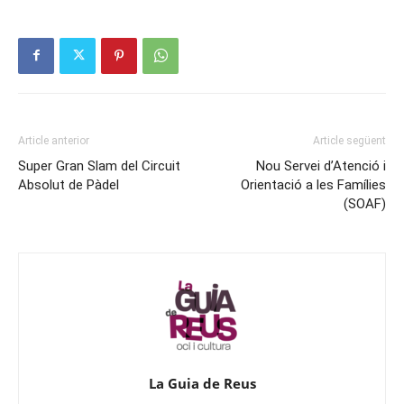
Article anterior
Article següent
Super Gran Slam del Circuit
Nou Servei d’Atenció i
Absolut de Pàdel
Orientació a les Famílies
(SOAF)
La Guia de Reus