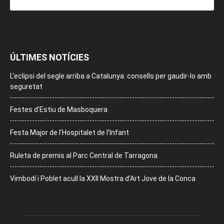
ÚLTIMES NOTÍCIES
L’eclipsi del segle arriba a Catalunya: consells per gaudir-lo amb
seguretat
Festes d’Estiu de Masboquera
Festa Major de l’Hospitalet de l’Infant
Ruleta de premis al Parc Central de Tarragona
Vimbodí i Poblet acull la XXII Mostra d’Art Jove de la Conca