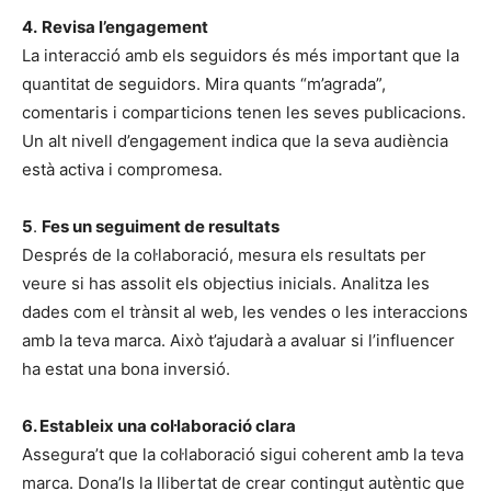
4.
Revisa l’engagement
La interacció amb els seguidors és més important que la
quantitat de seguidors. Mira quants “m’agrada”,
comentaris i comparticions tenen les seves publicacions.
Un alt nivell d’engagement indica que la seva audiència
està activa i compromesa.
5
.
Fes un seguiment de resultats
Després de la col·laboració, mesura els resultats per
veure si has assolit els objectius inicials. Analitza les
dades com el trànsit al web, les vendes o les interaccions
amb la teva marca. Això t’ajudarà a avaluar si l’influencer
ha estat una bona inversió.
6. Estableix una col·laboració clara
Assegura’t que la col·laboració sigui coherent amb la teva
marca. Dona’ls la llibertat de crear contingut autèntic que