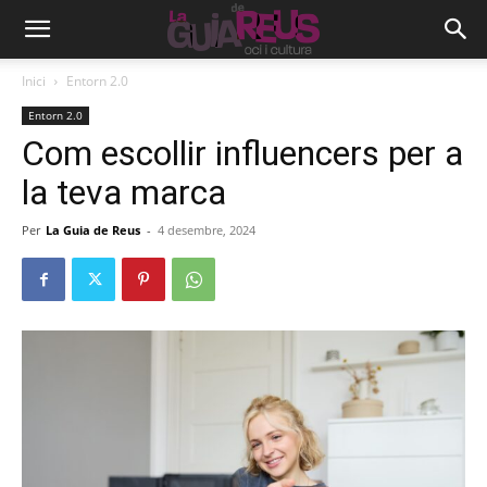
Inici
Entorn 2.0
Entorn 2.0
Com escollir influencers per a
la teva marca
Per
La Guia de Reus
-
4 desembre, 2024