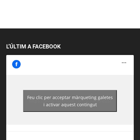
L’ÚLTIM A FACEBOOK
Feu clic per acceptar màrqueting galetes
https://www.facebook.com/guiadereus/
i activar aquest contingut