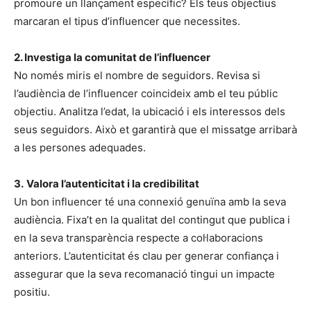
promoure un llançament específic? Els teus objectius
marcaran el tipus d’influencer que necessites.
2. Investiga la comunitat de l’influencer
No només miris el nombre de seguidors. Revisa si
l’audiència de l’influencer coincideix amb el teu públic
objectiu. Analitza l’edat, la ubicació i els interessos dels
seus seguidors. Això et garantirà que el missatge arribarà
a les persones adequades.
3.
Valora l’autenticitat i la credibilitat
Un bon influencer té una connexió genuïna amb la seva
audiència. Fixa’t en la qualitat del contingut que publica i
en la seva transparència respecte a col·laboracions
anteriors. L’autenticitat és clau per generar confiança i
assegurar que la seva recomanació tingui un impacte
positiu.