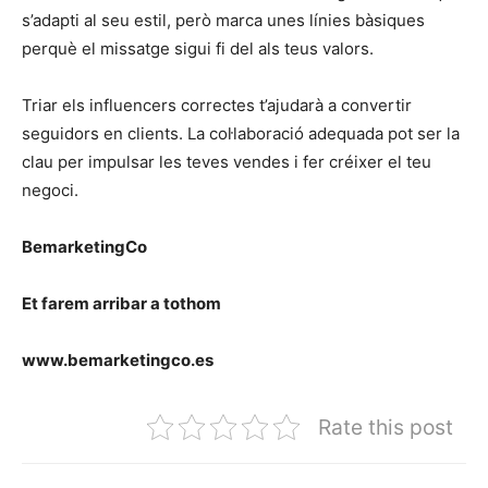
s’adapti al seu estil, però marca unes línies bàsiques
perquè el missatge sigui fi del als teus valors.
Triar els influencers correctes t’ajudarà a convertir
seguidors en clients. La col·laboració adequada pot ser la
clau per impulsar les teves vendes i fer créixer el teu
negoci.
BemarketingCo
Et farem arribar a tothom
www.bemarketingco.es
Rate this post