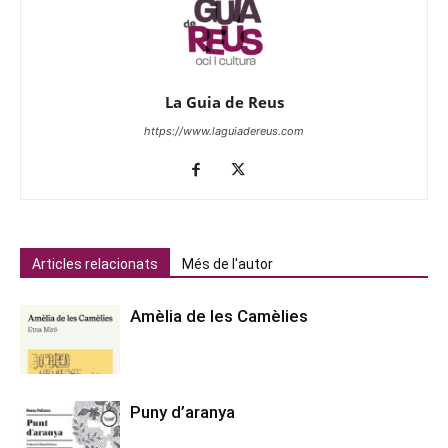
La Guia de Reus
https://www.laguiadereus.com
Articles relacionats
Més de l'autor
Amèlia de les Camèlies
Puny d’aranya