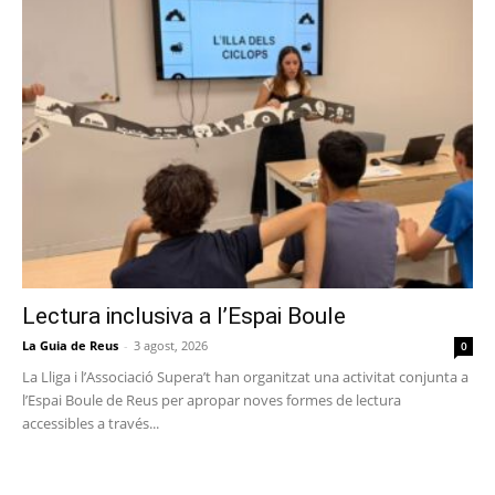
Lectura inclusiva a l’Espai Boule
La Guia de Reus
-
3 agost, 2026
0
La Lliga i l’Associació Supera’t han organitzat una activitat conjunta a
l’Espai Boule de Reus per apropar noves formes de lectura
accessibles a través...