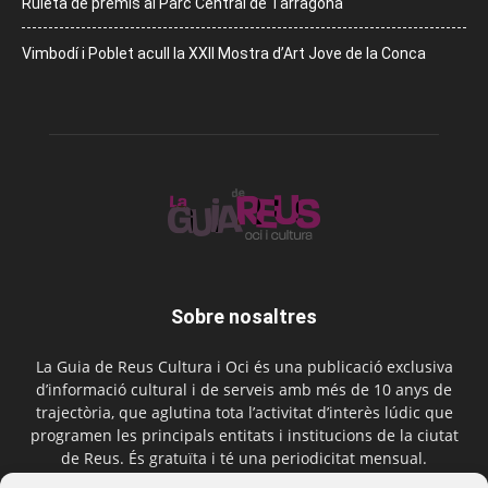
Ruleta de premis al Parc Central de Tarragona
Vimbodí i Poblet acull la XXII Mostra d’Art Jove de la Conca
Sobre nosaltres
La Guia de Reus Cultura i Oci és una publicació exclusiva
d’informació cultural i de serveis amb més de 10 anys de
trajectòria, que aglutina tota l’activitat d’interès lúdic que
programen les principals entitats i institucions de la ciutat
de Reus. És gratuïta i té una periodicitat mensual.