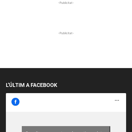
-Publicitat-
-Publicitat-
L’ÚLTIM A FACEBOOK