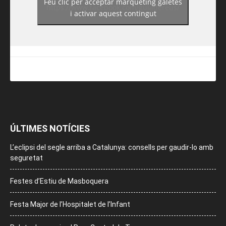
Feu clic per acceptar màrqueting galetes
https://www.facebook.com/guiadereus/
i activar aquest contingut
ÚLTIMES NOTÍCIES
L’eclipsi del segle arriba a Catalunya: consells per gaudir-lo amb
seguretat
Festes d’Estiu de Masboquera
Festa Major de l’Hospitalet de l’Infant