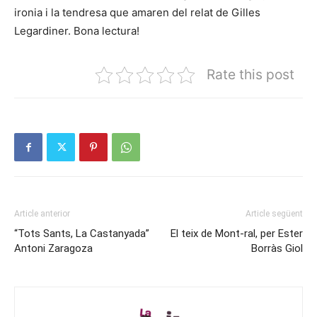
ironia i la tendresa que amaren del relat de Gilles
Legardiner. Bona lectura!
Rate this post
Article anterior
Article següent
“Tots Sants, La Castanyada”
El teix de Mont-ral, per Ester
Antoni Zaragoza
Borràs Giol