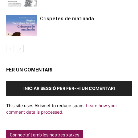
Crispetes de matinada
FER UN COMENTARI
INICIAR SESSIÓ PER FER-HI UN COMENTARI
This site uses Akismet to reduce spam.
Learn how your
comment data is processed.
Connecta't amb les nostres xarxes