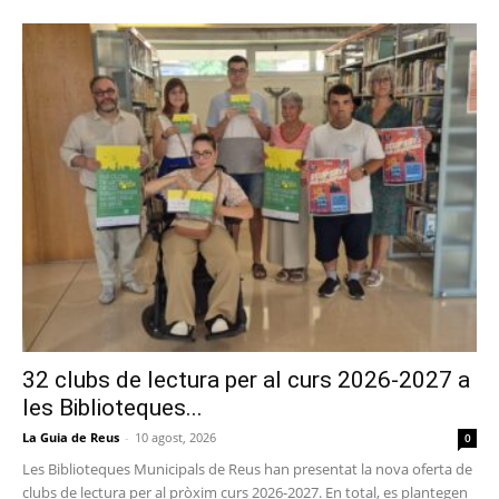
32 clubs de lectura per al curs 2026-2027 a
les Biblioteques...
La Guia de Reus
-
10 agost, 2026
0
Les Biblioteques Municipals de Reus han presentat la nova oferta de
clubs de lectura per al pròxim curs 2026-2027. En total, es plantegen