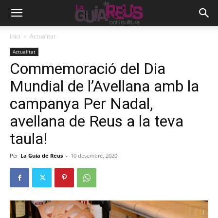
Inici
Actualitat
Actualitat
Commemoració del Dia
Mundial de l’Avellana amb la
campanya Per Nadal,
avellana de Reus a la teva
taula!
Per
La Guia de Reus
-
10 desembre, 2020