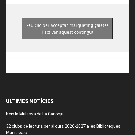
Feu clic per acceptar màrqueting galetes
https://www.facebook.com/guiadereus/
i activar aquest contingut
ÚLTIMES NOTÍCIES
Neix la Mulassa de La Canonja
32 clubs de lectura per al curs 2026-2027 a les Biblioteques
Municipals