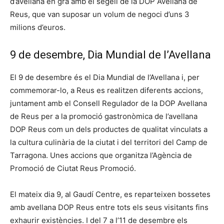
d’avellana en gra amb el segell de la DOP Avellana de
Reus, que van suposar un volum de negoci d’uns 3
milions d’euros.
9 de desembre, Dia Mundial de l’Avellana
El 9 de desembre és el Dia Mundial de l’Avellana i, per
commemorar-lo, a Reus es realitzen diferents accions,
juntament amb el Consell Regulador de la DOP Avellana
de Reus per a la promoció gastronòmica de l’avellana
DOP Reus com un dels productes de qualitat vinculats a
la cultura culinària de la ciutat i del territori del Camp de
Tarragona. Unes accions que organitza l’Agència de
Promoció de Ciutat Reus Promoció.
El mateix dia 9, al Gaudí Centre, es reparteixen bossetes
amb avellana DOP Reus entre tots els seus visitants fins
exhaurir existències. I del 7 a l’11 de desembre els