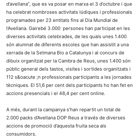
d’avellana”, que es va posar en marxa el 3 d’octubre i que
ha celebrat nombroses activitats lúdiques i professionals
programades per 23 entitats fins al Dia Mundial de
l’Avellana. Gairebé 3.000 persones han participat en les
diverses activitats celebrades, de les quals unes 1.400
són alumnat de diferents escoles que han assistit a una
xerrada de la Setmana Bio a Catalunya i al concurs de
dibuix organitzat per la Cambra de Reus, unes 1.400 són
públic general dels tastos, visites i sortides organitzats i
112 s&oacute ;n professionals participants a les jornades
tècniques. El 51,6 per cent dels participants ho han fet en
accions presencials i el 48,4 per cent online.
A més, durant la campanya s’han repartit un total de
2.000 packs d’Avellana DOP Reus a través de diverses
accions de promoció d’aquesta fruita seca als
consumidors.