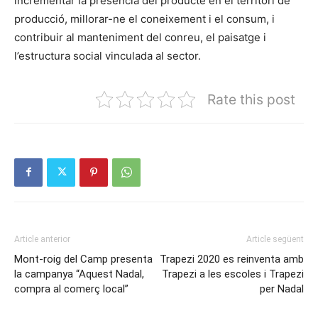
incrementar la presència del producte en el territori de
producció, millorar-ne el coneixement i el consum, i
contribuir al manteniment del conreu, el paisatge i
l’estructura social vinculada al sector.
Rate this post
Article anterior
Article següent
Mont-roig del Camp presenta
Trapezi 2020 es reinventa amb
la campanya “Aquest Nadal,
Trapezi a les escoles i Trapezi
compra al comerç local”
per Nadal