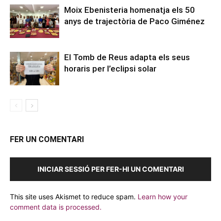
Moix Ebenisteria homenatja els 50
anys de trajectòria de Paco Giménez
El Tomb de Reus adapta els seus
horaris per l’eclipsi solar
FER UN COMENTARI
INICIAR SESSIÓ PER FER-HI UN COMENTARI
This site uses Akismet to reduce spam.
Learn how your
comment data is processed.