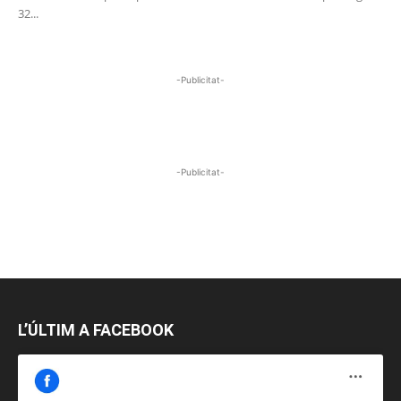
32...
-Publicitat-
-Publicitat-
L’ÚLTIM A FACEBOOK