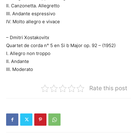
II. Canzonetta. Allegretto
III. Andante espressivo
IV. Molto allegro e vivace
– Dmitri Xostakovitx
Quartet de corda n° 5 en Si b Major op. 92 – (1952)
I. Allegro non troppo
II. Andante
III. Moderato
Rate this post