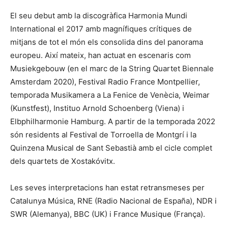
El seu debut amb la discogràfica Harmonia Mundi
International el 2017 amb magnífiques crítiques de
mitjans de tot el món els consolida dins del panorama
europeu. Així mateix, han actuat en escenaris com
Musiekgebouw (en el marc de la String Quartet Biennale
Amsterdam 2020), Festival Radio France Montpellier,
temporada Musikamera a La Fenice de Venècia, Weimar
(Kunstfest), Instituo Arnold Schoenberg (Viena) i
Elbphilharmonie Hamburg. A partir de la temporada 2022
són residents al Festival de Torroella de Montgrí i la
Quinzena Musical de Sant Sebastià amb el cicle complet
dels quartets de Xostakóvitx.
Les seves interpretacions han estat retransmeses per
Catalunya Música, RNE (Radio Nacional de España), NDR i
SWR (Alemanya), BBC (UK) i France Musique (França).