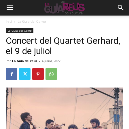
Inici
La Guia del Camp
La Guia del Camp
Concert del Quartet Gerhard,
el 9 de juliol
Per
La Guia de Reus
-
4 juliol, 2022