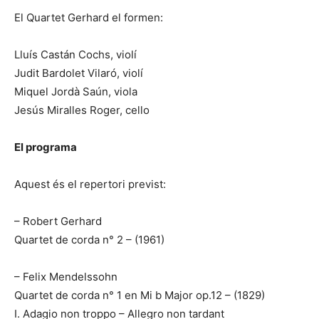
El Quartet Gerhard el formen:
Lluís Castán Cochs, violí
Judit Bardolet Vilaró, violí
Miquel Jordà Saún, viola
Jesús Miralles Roger, cello
El programa
Aquest és el repertori previst:
– Robert Gerhard
Quartet de corda n° 2 – (1961)
– Felix Mendelssohn
Quartet de corda n° 1 en Mi b Major op.12 – (1829)
I. Adagio non troppo – Allegro non tardant