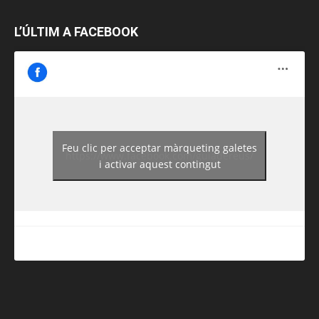
L’ÚLTIM A FACEBOOK
Feu clic per acceptar màrqueting galetes
https://www.facebook.com/guiadereus/
i activar aquest contingut