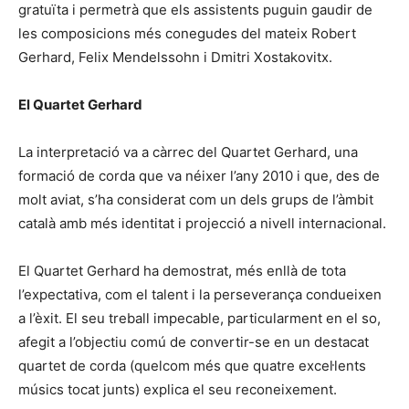
gratuïta i permetrà que els assistents puguin gaudir de
les composicions més conegudes del mateix Robert
Gerhard, Felix Mendelssohn i Dmitri Xostakovitx.
El Quartet Gerhard
La interpretació va a càrrec del Quartet Gerhard, una
formació de corda que va néixer l’any 2010 i que, des de
molt aviat, s’ha considerat com un dels grups de l’àmbit
català amb més identitat i projecció a nivell internacional.
El Quartet Gerhard ha demostrat, més enllà de tota
l’expectativa, com el talent i la perseverança condueixen
a l’èxit. El seu treball impecable, particularment en el so,
afegit a l’objectiu comú de convertir-se en un destacat
quartet de corda (quelcom més que quatre excel·lents
músics tocat junts) explica el seu reconeixement.