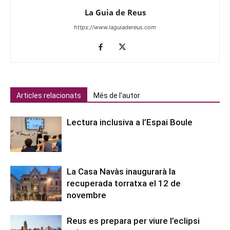
La Guia de Reus
https://www.laguiadereus.com
Articles relacionats
Més de l'autor
Lectura inclusiva a l’Espai Boule
La Casa Navàs inaugurarà la
recuperada torratxa el 12 de
novembre
Reus es prepara per viure l’eclipsi