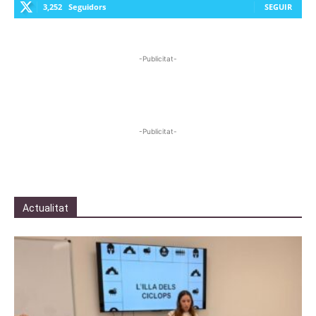
3,252
Seguidors
SEGUIR
-Publicitat-
-Publicitat-
Actualitat