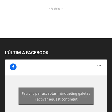
-Publicitat-
L’ÚLTIM A FACEBOOK
Feu clic per acceptar màrqueting galetes
https://www.facebook.com/guiadereus/
i activar aquest contingut