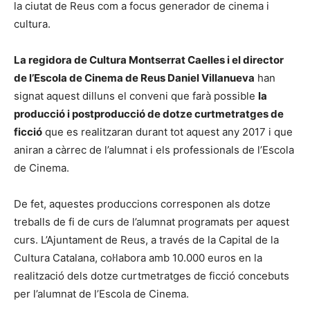
la ciutat de Reus com a focus generador de cinema i
cultura.
La regidora de Cultura Montserrat Caelles i el director
de l’Escola de Cinema de Reus Daniel Villanueva
han
signat aquest dilluns el conveni que farà possible
la
producció i postproducció de dotze curtmetratges de
ficció
que es realitzaran durant tot aquest any 2017 i que
aniran a càrrec de l’alumnat i els professionals de l’Escola
de Cinema.
De fet, aquestes produccions corresponen als dotze
treballs de fi de curs de l’alumnat programats per aquest
curs. L’Ajuntament de Reus, a través de la Capital de la
Cultura Catalana, col·labora amb 10.000 euros en la
realització dels dotze curtmetratges de ficció concebuts
per l’alumnat de l’Escola de Cinema.