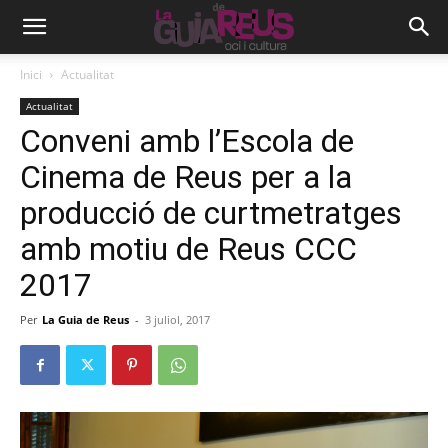
Inici
Actualitat
Actualitat
Conveni amb l’Escola de
Cinema de Reus per a la
producció de curtmetratges
amb motiu de Reus CCC
2017
Per
La Guia de Reus
-
3 juliol, 2017