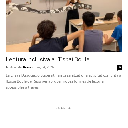
Lectura inclusiva a l’Espai Boule
La Guia de Reus
-
3 agost, 2026
0
La Lliga i l’Associació Supera’t han organitzat una activitat conjunta a
l’Espai Boule de Reus per apropar noves formes de lectura
accessibles a través...
-Publicitat-