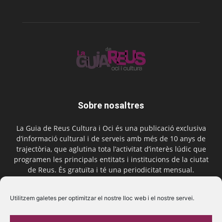
Sobre nosaltres
La Guia de Reus Cultura i Oci és una publicació exclusiva
d’informació cultural i de serveis amb més de 10 anys de
trajectòria, que aglutina tota l’activitat d’interès lúdic que
programen les principals entitats i institucions de la ciutat
de Reus. És gratuïta i té una periodicitat mensual.
Contactar-nos:
comercial@laguiadereus.com
Utilitzem galetes per optimitzar el nostre lloc web i el nostre servei.