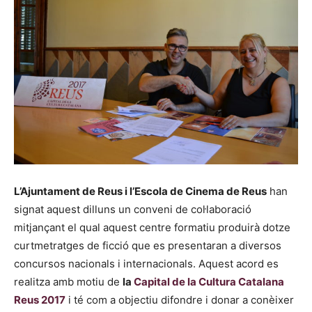
L’Ajuntament de Reus i l’Escola de Cinema de Reus
han
signat aquest dilluns un conveni de col·laboració
mitjançant el qual aquest centre formatiu produirà dotze
curtmetratges de ficció que es presentaran a diversos
concursos nacionals i internacionals. Aquest acord es
realitza amb motiu de
la
Capital de la Cultura Catalana
Reus 2017
i té com a objectiu difondre i donar a conèixer