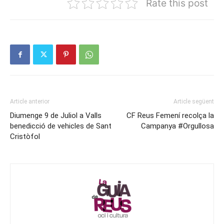
Rate this post
Article anterior
Article següent
Diumenge 9 de Juliol a Valls
CF Reus Femení recolça la
benedicció de vehicles de Sant
Campanya #Orgullosa
Cristòfol