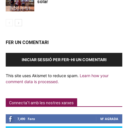
solar
FER UN COMENTARI
INICIAR SESSIÓ PER FER-HI UN COMENTARI
This site uses Akismet to reduce spam.
Learn how your
comment data is processed.
Connecta't amb les nostres xarxes
7,490
Fans
M' AGRADA