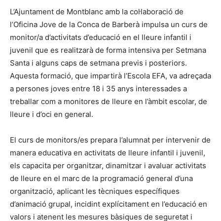
L’Ajuntament de Montblanc amb la col·laboració de
l’Oficina Jove de la Conca de Barberà impulsa un curs de
monitor/a d’activitats d’educació en el lleure infantil i
juvenil que es realitzarà de forma intensiva per Setmana
Santa i alguns caps de setmana previs i posteriors.
Aquesta formació, que impartirà l’Escola EFA, va adreçada
a persones joves entre 18 i 35 anys interessades a
treballar com a monitores de lleure en l’àmbit escolar, de
lleure i d’oci en general.
El curs de monitors/es prepara l’alumnat per intervenir de
manera educativa en activitats de lleure infantil i juvenil,
els capacita per organitzar, dinamitzar i avaluar activitats
de lleure en el marc de la programació general d’una
organització, aplicant les tècniques específiques
d’animació grupal, incidint explícitament en l’educació en
valors i atenent les mesures bàsiques de seguretat i