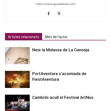
https://www.laguiadereus.com
Articles relacionats
Més de l'autor
Neix la Mulassa de La Canonja
PortAventura s’acomiada de
FiestAventura
Cambrils acull el Festival ArtNus