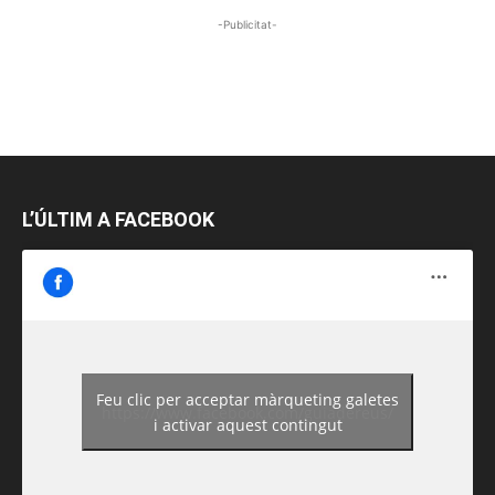
-Publicitat-
L’ÚLTIM A FACEBOOK
Feu clic per acceptar màrqueting galetes
https://www.facebook.com/guiadereus/
i activar aquest contingut