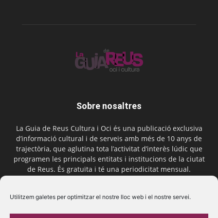
Sobre nosaltres
La Guia de Reus Cultura i Oci és una publicació exclusiva
d’informació cultural i de serveis amb més de 10 anys de
trajectòria, que aglutina tota l’activitat d’interès lúdic que
programen les principals entitats i institucions de la ciutat
de Reus. És gratuïta i té una periodicitat mensual.
Contactar-nos:
comercial@laguiadereus.com
Utilitzem galetes per optimitzar el nostre lloc web i el nostre servei.