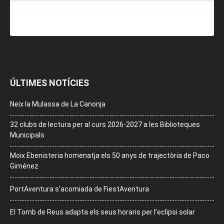
ÚLTIMES NOTÍCIES
Neix la Mulassa de La Canonja
32 clubs de lectura per al curs 2026-2027 a les Biblioteques
Municipals
Moix Ebenisteria homenatja els 50 anys de trajectòria de Paco
Giménez
PortAventura s’acomiada de FiestAventura
El Tomb de Reus adapta els seus horaris per l’eclipsi solar