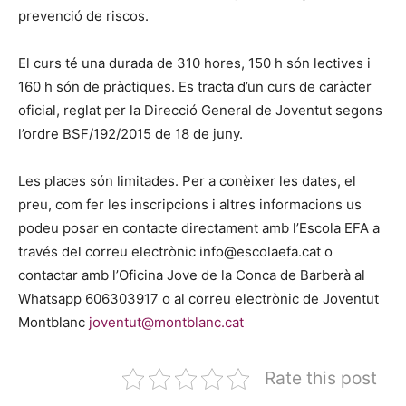
prevenció de riscos.
El curs té una durada de 310 hores, 150 h són lectives i
160 h són de pràctiques. Es tracta d’un curs de caràcter
oficial, reglat per la Direcció General de Joventut segons
l’ordre BSF/192/2015 de 18 de juny.
Les places són limitades. Per a conèixer les dates, el
preu, com fer les inscripcions i altres informacions us
podeu posar en contacte directament amb l’Escola EFA a
través del correu electrònic info@escolaefa.cat o
contactar amb l’Oficina Jove de la Conca de Barberà al
Whatsapp 606303917 o al correu electrònic de Joventut
Montblanc
joventut@montblanc.cat
Rate this post