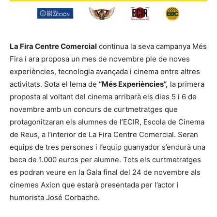
La Fira Centre Comercial
continua la seva campanya Més
Fira i ara proposa un mes de novembre ple de noves
experiències, tecnologia avançada i cinema entre altres
activitats. Sota el lema de
“Més Experiències”,
la primera
proposta al voltant del cinema arribarà els dies 5 i 6 de
novembre amb un concurs de curtmetratges que
protagonitzaran els alumnes de l’ECIR, Escola de Cinema
de Reus, a l’interior de La Fira Centre Comercial. Seran
equips de tres persones i l’equip guanyador s’endurà una
beca de 1.000 euros per alumne. Tots els curtmetratges
es podran veure en la Gala final del 24 de novembre als
cinemes Axion que estarà presentada per l’actor i
humorista José Corbacho.