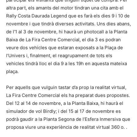
altra part, els amants del motor tindran una cita amb el
Rally Costa Daurada Legend que es farà els dies 9 i 10 de
novembre i que tindrà diverses activitats. Uns dies abans,
de l’1 al 3 de novembre, hi haurà un photocall a la Planta
Baixa de La Fira Centre Comercial, el dia 3 es podran
veure dos vehicles que estaran exposats a la Plaça de
l’Univers i, finalment, el reagrupament de tots els
vehicles tindrà lloc el dia 9 a les 19h en aquesta mateixa
plaça.
Per aquells que vulguin tastar d’a prop la realitat virtual,
La Fira Centre Comercial els ha preparat dues propostes.
Del 12 al 14 de novembre, a la Planta Baixa, hi haurà el
simulador de vol Birdly; i del 15 al 17 de novembre es
podrà gaudir a la Planta Segona de l’Esfera Inmersiva que
proposa viure una experiència de realitat virtual 360 o. .