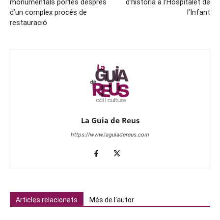
monumentals portes després
d’història a l’Hospitalet de
d’un complex procés de
l’Infant
restauració
La Guia de Reus
https://www.laguiadereus.com
Articles relacionats
Més de l'autor