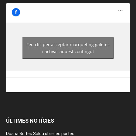
Feu clic per acceptar màrqueting galetes
https://www.facebook.com/guiadereus/
i activar aquest contingut
ÚLTIMES NOTÍCIES
Duana Suites Salou obre les portes