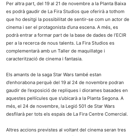
Per altra part, del 19 al 21 de novembre a la Planta Baixa
es podrà gaudir de La Fira Studios que oferirà a tothom
que ho desitgi la possibilitat de sentir-se com un actor de
cinema i ser el protagonista d’una escena. A més, es
podrà entrar a formar part de la base de dades de l’ECIR
per a la recerca de nous talents. La Fira Studios es
complementarà amb un Taller de maquillatge i
caracterització de cinema i fantasia.
Els amants de la saga Star Wars també estan
d’enhorabona perquè del 19 al 24 de novembre podran
gaudir de l’exposició de repliques i diorames basades en
aquestes pel·lícules que s’ubicarà a la Planta Segona. A
més, el 24 de novembre, la Legió 501 de Star Wars
desfilarà per tots els espais de La Fira Centre Comercial.
Altres accions previstes al voltant del cinema seran tres