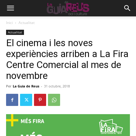
Inici
Actualitat
Actualitat
El cinema i les noves
experiències arriben a La Fira
Centre Comercial al mes de
novembre
Per
La Guia de Reus
-
31 octubre, 2018