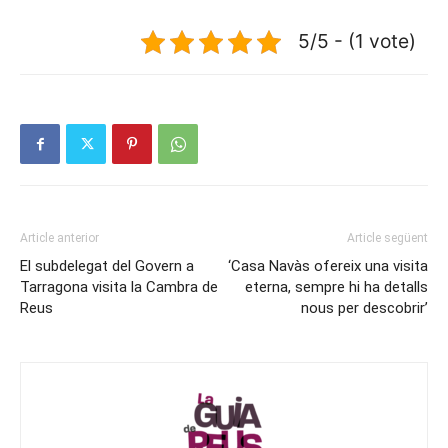
5/5 - (1 vote)
Article anterior
Article següent
El subdelegat del Govern a
‘Casa Navàs ofereix una visita
Tarragona visita la Cambra de
eterna, sempre hi ha detalls
Reus
nous per descobrir’