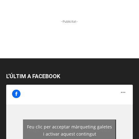
-Publicitat-
L’ÚLTIM A FACEBOOK
Feu clic per acceptar màrqueting galetes
https://www.facebook.com/guiadereus/
i activar aquest contingut