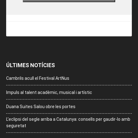
ÚLTIMES NOTÍCIES
Cambrils acull el Festival ArtNus
Impuls al talent acadèmic, musical i artístic
Duana Suites Salou obre les portes
L’eclipsi del segle arriba a Catalunya: consells per gaudir-lo amb
seguretat