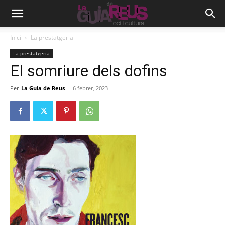
Inici
La prestatgeria
La prestatgeria
El somriure dels dofins
Per
La Guia de Reus
-
6 febrer, 2023