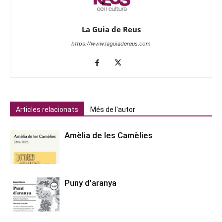
La Guia de Reus
https://www.laguiadereus.com
Articles relacionats
Més de l'autor
Amèlia de les Camèlies
Puny d’aranya