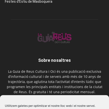
Festes d’Estiu de Masboquera
Sobre nosaltres
La Guia de Reus Cultura i Oci és una publicació exclusiva
d’informació cultural i de serveis amb més de 10 anys de
trajectòria, que aglutina tota l’activitat d’interès lúdic que
programen les principals entitats i institucions de la ciutat
de Reus. És gratuïta i té una periodicitat mensual.
Contactar-nos:
comercial@laguiadereus.com
Utilitzem galetes per optimitzar el nostre lloc web i el nostre servei.