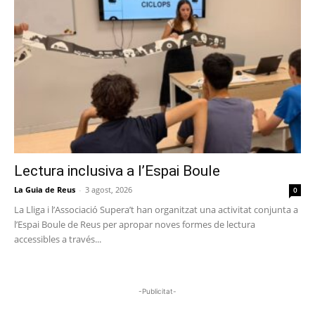
Lectura inclusiva a l’Espai Boule
La Guia de Reus
-
3 agost, 2026
0
La Lliga i l’Associació Supera’t han organitzat una activitat conjunta a
l’Espai Boule de Reus per apropar noves formes de lectura
accessibles a través...
-Publicitat-