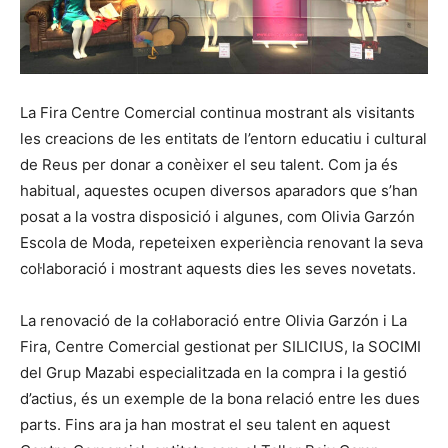
La Fira Centre Comercial continua mostrant als visitants
les creacions de les entitats de l’entorn educatiu i cultural
de Reus per donar a conèixer el seu talent. Com ja és
habitual, aquestes ocupen diversos aparadors que s’han
posat a la vostra disposició i algunes, com Olivia Garzón
Escola de Moda, repeteixen experiència renovant la seva
col·laboració i mostrant aquests dies les seves novetats.
La renovació de la col·laboració entre Olivia Garzón i La
Fira, Centre Comercial gestionat per SILICIUS, la SOCIMI
del Grup Mazabi especialitzada en la compra i la gestió
d’actius, és un exemple de la bona relació entre les dues
parts. Fins ara ja han mostrat el seu talent en aquest