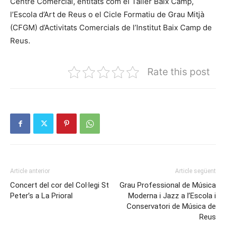
Centre Comercial, entitats com el Taller Baix Camp,
l’Escola d’Art de Reus o el Cicle Formatiu de Grau Mitjà
(CFGM) d’Activitats Comercials de l’Institut Baix Camp de
Reus.
Rate this post
Article anterior
Article següent
Concert del cor del Col·legi St
Grau Professional de Música
Peter’s a La Prioral
Moderna i Jazz a l’Escola i
Conservatori de Música de
Reus