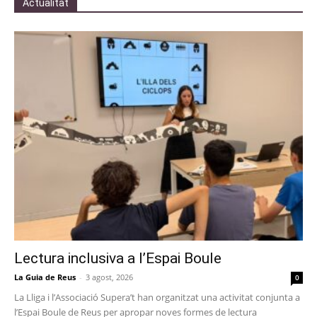
Actualitat
Lectura inclusiva a l’Espai Boule
La Guia de Reus
-
3 agost, 2026
0
La Lliga i l’Associació Supera’t han organitzat una activitat conjunta a
l’Espai Boule de Reus per apropar noves formes de lectura