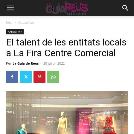
Inici
Actualitat
Actualitat
El talent de les entitats locals
a La Fira Centre Comercial
Per
La Guia de Reus
-
20 juliol, 2022