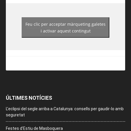
Feu clic per acceptar màrqueting galetes
https://www.facebook.com/guiadereus/
i activar aquest contingut
ÚLTIMES NOTÍCIES
L’eclipsi del segle arriba a Catalunya: consells per gaudir-lo amb
seguretat
Festes d’Estiu de Masboquera