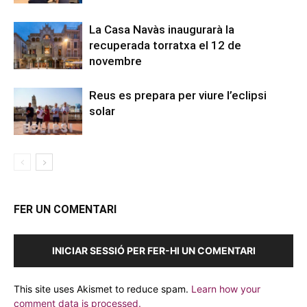
La Casa Navàs inaugurarà la
recuperada torratxa el 12 de
novembre
Reus es prepara per viure l’eclipsi
solar
FER UN COMENTARI
INICIAR SESSIÓ PER FER-HI UN COMENTARI
This site uses Akismet to reduce spam.
Learn how your
comment data is processed.