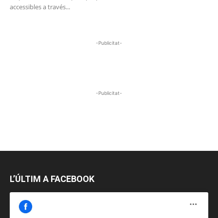
accessibles a través...
-Publicitat-
-Publicitat-
L’ÚLTIM A FACEBOOK