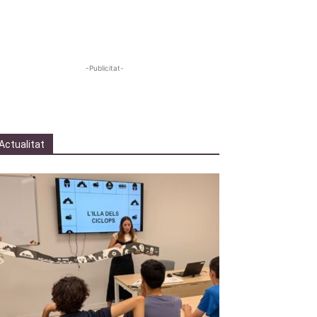
-Publicitat-
Actualitat