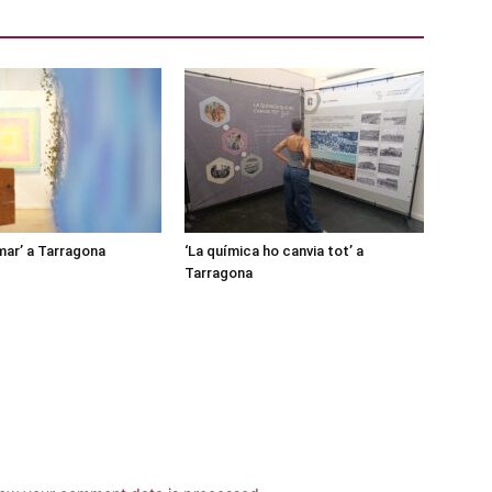
mar’ a Tarragona
‘La química ho canvia tot’ a
Tarragona