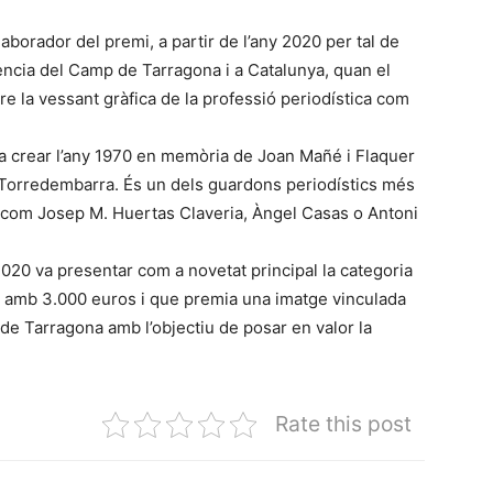
aborador del premi, a partir de l’any 2020 per tal de
rència del Camp de Tarragona i a Catalunya, quan el
re la vessant gràfica de la professió periodística com
a crear l’any 1970 en memòria de Joan Mañé i Flaquer
 Torredembarra. És un dels guardons periodístics més
i com Josep M. Huertas Claveria, Àngel Casas o Antoni
2020 va presentar com a novetat principal la categoria
amb 3.000 euros i que premia una imatge vinculada
e Tarragona amb l’objectiu de posar en valor la
Rate this post