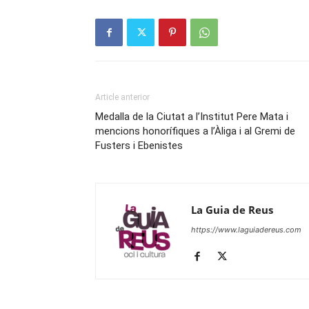
Article anterior
Medalla de la Ciutat a l’Institut Pere Mata i
mencions honorífiques a l’Àliga i al Gremi de
Fusters i Ebenistes
La Guia de Reus
https://www.laguiadereus.com