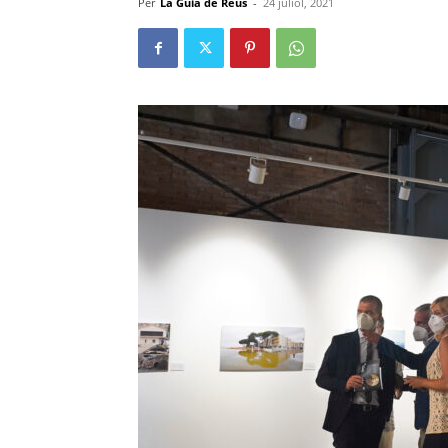
Per
La Guia de Reus
-
24 juliol, 2021