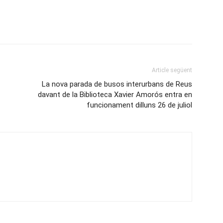
Article següent
La nova parada de busos interurbans de Reus
davant de la Biblioteca Xavier Amorós entra en
funcionament dilluns 26 de juliol