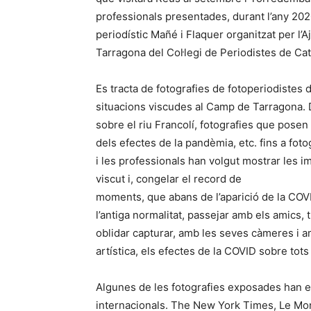
professionals presentades, durant l’any 202
periodístic Mañé i Flaquer organitzat per l
Tarragona del Col·legi de Periodistes de Ca
Es tracta de fotografies de fotoperiodistes de
situacions viscudes al Camp de Tarragona. 
sobre el riu Francolí, fotografies que pose
dels efectes de la pandèmia, etc. fins a fot
i les professionals han volgut mostrar les i
viscut i, congelar el record de
moments, que abans de l’aparició de la COV
l’antiga normalitat, passejar amb els amics, 
oblidar capturar, amb les seves càmeres i a
artística, els efectes de la COVID sobre tots
Algunes de les fotografies exposades han e
internacionals. The New York Times, Le M