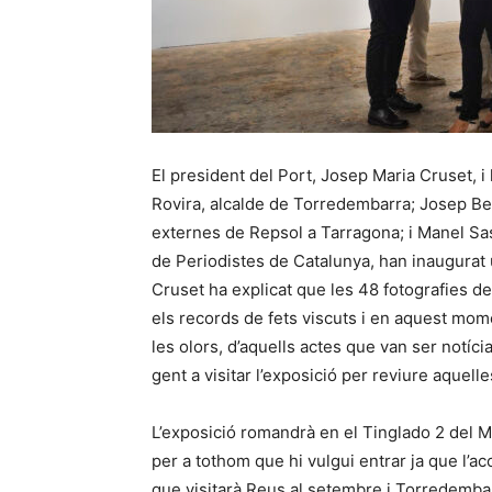
El president del Port, Josep Maria Cruset, i
Rovira, alcalde de Torredembarra; Josep Be
externes de Repsol a Tarragona; i Manel Sas
de Periodistes de Catalunya, han inaugurat 
Cruset ha explicat que les 48 fotografies de
els records de fets viscuts i en aquest mome
les olors, d’aquells actes que van ser notícia
gent a visitar l’exposició per reviure aquell
L’exposició romandrà en el Tinglado 2 del M
per a tothom que hi vulgui entrar ja que l’acc
que visitarà Reus al setembre i Torredembar