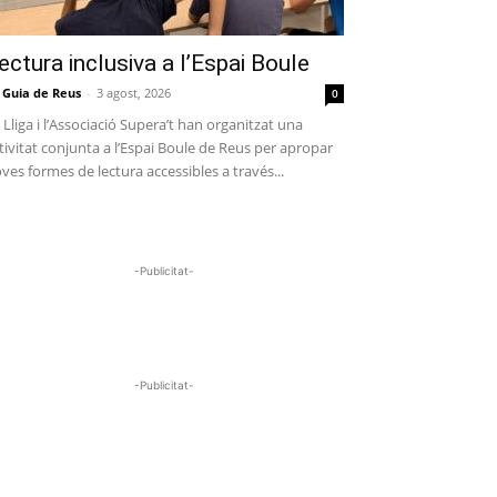
ectura inclusiva a l’Espai Boule
 Guia de Reus
-
3 agost, 2026
0
 Lliga i l’Associació Supera’t han organitzat una
tivitat conjunta a l’Espai Boule de Reus per apropar
ves formes de lectura accessibles a través...
-Publicitat-
-Publicitat-