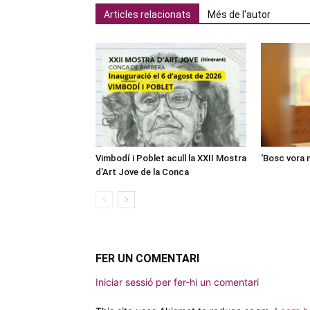
Articles relacionats
Més de l'autor
Vimbodí i Poblet acull la XXII Mostra
‘Bosc vora 
d’Art Jove de la Conca
FER UN COMENTARI
Iniciar sessió per fer-hi un comentari