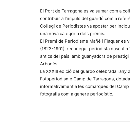
El Port de Tarragona es va sumar com a col·l
contribuir a l’impuls del guardó com a refe
Col·legi de Periodistes va apostar per inclou
una nova categoria dels premis.
El Premi de Periodisme Mañé i Flaquer es v
(1823-1901), reconegut periodista nascut a
antics del país, amb guanyadors de prestig
Arbonès.
La XXXIII edició del guardó celebrada l’any 
Fotoperiodisme Camp de Tarragona, dotada 
informativament a les comarques del Camp d
fotografia com a gènere periodístic.