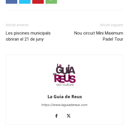
Article anterior
Article següent
Les piscines municipals
Nou circuit Mini Maximum
obriran el 21 de juny
Padel Tour
La Guia de Reus
https://www.laguiadereus.com