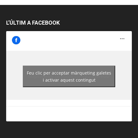
L’ÚLTIM A FACEBOOK
Feu clic per acceptar màrqueting galetes
https://www.facebook.com/guiadereus/
i activar aquest contingut