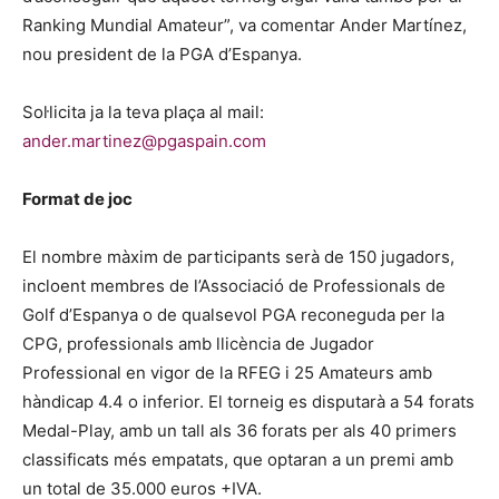
Ranking Mundial Amateur”, va comentar Ander Martínez,
nou president de la PGA d’Espanya.
Sol·licita ja la teva plaça al mail:
ander.martinez@pgaspain.com
Format de joc
El nombre màxim de participants serà de 150 jugadors,
incloent membres de l’Associació de Professionals de
Golf d’Espanya o de qualsevol PGA reconeguda per la
CPG, professionals amb llicència de Jugador
Professional en vigor de la RFEG i 25 Amateurs amb
hàndicap 4.4 o inferior. El torneig es disputarà a 54 forats
Medal-Play, amb un tall als 36 forats per als 40 primers
classificats més empatats, que optaran a un premi amb
un total de 35.000 euros +IVA.