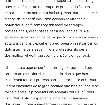
entre els seus objectius, donar suport als camps de golf
oberts al públic -un dels suports principals d’aquest
esport i que tan malament ho han passat durant aquests
mesos de la pandèmia- amb accions centrades a
potenciar el golf, com l’organització de tornejos
professionals, crear bases per a les Escoles PGA a
aquests mateixos camps per a que formin nous alumnes
sota uns cànons d’excel·lència europea o realitzar clínics
duts a terme pels seus millors professionals per a
desmitificar el golf i apropar-lo al públic en general.
“Sens dubte aquest serà un torneig extraordinari per
l’entorn on es troba el camp i per la il·lusió que han
manifestat tots els professionals al reprendre el Circuit.
Estem encantats de la gran acollida que ha tingut aquest
torneig entre la propietat i els abonats del Gaudí Reus
Golf Club. Estem expectants amb la nova iniciativa
d’aconseguir que aquest torneig sigui vàlid també per al