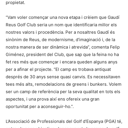
propietat.
“Vam voler començar una nova etapa i crèiem que Gaudí
Reus Golf Club seria un nom que identificaria millor els
nostres valors i procedència. Per a nosaltres Gaudí és
sinònim de Reus, de modernisme, d’imaginació i, de la
nostra manera de ser dinàmica i atrevida”, comenta Felip
Giménez, president del Club, que sap que la feina no ha
fet res més que començar i encara queden alguns anys
per a afinar el projecte. “El camp es trobava antiquat
després de 30 anys sense quasi canvis. Es necessitaven
tees més alts, remodelacions de greens i bunkers. Volem
ser un camp de referència per la seva qualitat en tots els
aspectes, i una prova així ens ofereix una gran
oportunitat per a aconseguir-ho.”.
L’Associació de Professionals del Golf d’Espanya (PGA) té,