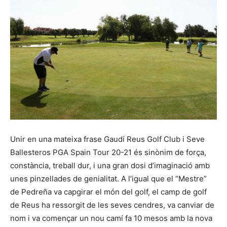
Unir en una mateixa frase Gaudí Reus Golf Club i Seve
Ballesteros PGA Spain Tour 20-21 és sinònim de força,
constància, treball dur, i una gran dosi d’imaginació amb
unes pinzellades de genialitat. A l’igual que el “Mestre”
de Pedreña va capgirar el món del golf, el camp de golf
de Reus ha ressorgit de les seves cendres, va canviar de
nom i va començar un nou camí fa 10 mesos amb la nova