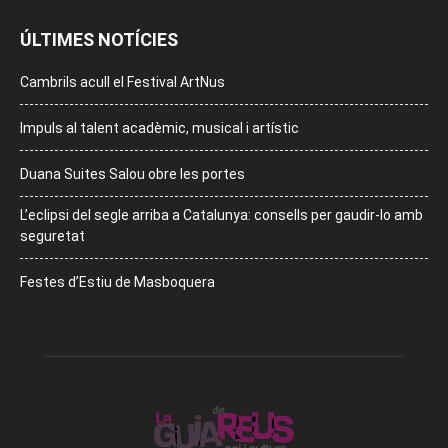
ÚLTIMES NOTÍCIES
Cambrils acull el Festival ArtNus
Impuls al talent acadèmic, musical i artístic
Duana Suites Salou obre les portes
L’eclipsi del segle arriba a Catalunya: consells per gaudir-lo amb
seguretat
Festes d’Estiu de Masboquera