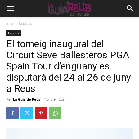
Inici
Esports
Esports
El torneig inaugural del
Circuit Seve Ballesteros PGA
Spain Tour d’enguany es
disputarà del 24 al 26 de juny
a Reus
Per
La Guia de Reus
-
15 juny, 2021