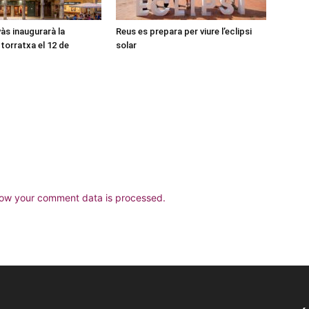
às inaugurarà la
Reus es prepara per viure l’eclipsi
torratxa el 12 de
solar
ow your comment data is processed.