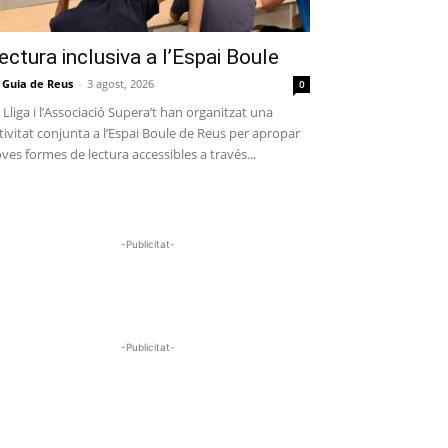
ectura inclusiva a l’Espai Boule
 Guia de Reus
-
3 agost, 2026
0
 Lliga i l’Associació Supera’t han organitzat una
tivitat conjunta a l’Espai Boule de Reus per apropar
ves formes de lectura accessibles a través...
-Publicitat-
-Publicitat-