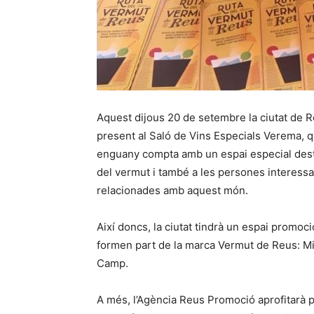
Aquest dijous 20 de setembre la ciutat de R
present al Saló de Vins Especials Verema, qu
enguany compta amb un espai especial destin
del vermut i també a les persones interess
relacionades amb aquest món.
Així doncs, la ciutat tindrà un espai promoc
formen part de la marca Vermut de Reus: Miró,
Camp.
A més, l’Agència Reus Promoció aprofitarà p