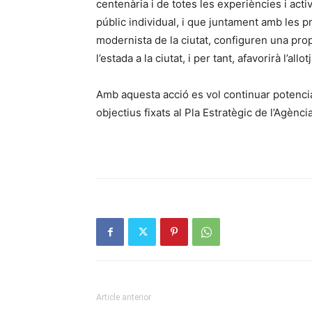
centenària i de totes les experiències i act
públic individual, i que juntament amb les p
modernista de la ciutat, configuren una propo
l’estada a la ciutat, i per tant, afavorirà l’al
Amb aquesta acció es vol continuar potencia
objectius fixats al Pla Estratègic de l’Agè
Article anterior