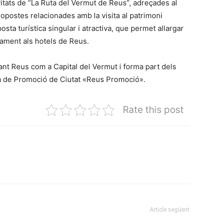
ivitats de “La Ruta del Vermut de Reus”, adreçades al
ropostes relacionades amb la visita al patrimoni
sta turística singular i atractiva, que permet allargar
lotjament als hotels de Reus.
nt Reus com a Capital del Vermut i forma part dels
ncia de Promoció de Ciutat «Reus Promoció».
Rate this post
Article següent