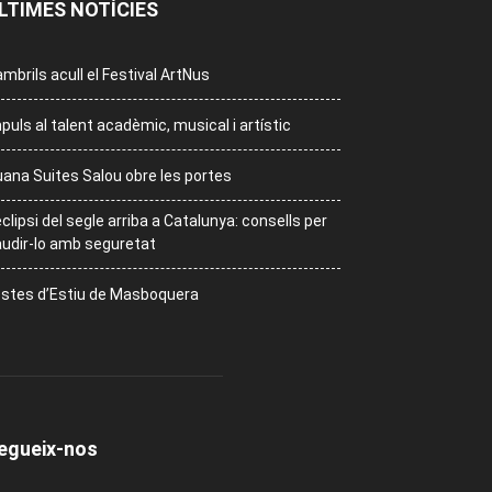
LTIMES NOTÍCIES
mbrils acull el Festival ArtNus
puls al talent acadèmic, musical i artístic
ana Suites Salou obre les portes
eclipsi del segle arriba a Catalunya: consells per
udir-lo amb seguretat
stes d’Estiu de Masboquera
egueix-nos