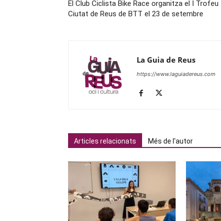
El Club Ciclista Bike Race organitza el I Trofeu
Ciutat de Reus de BTT el 23 de setembre
La Guia de Reus
https://www.laguiadereus.com
Articles relacionats
Més de l'autor