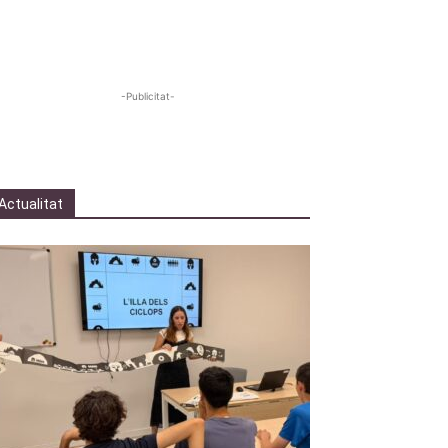
-Publicitat-
Actualitat