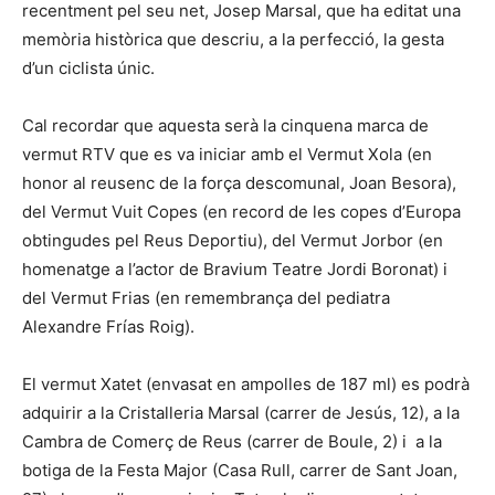
recentment pel seu net, Josep Marsal, que ha editat una
memòria històrica que descriu, a la perfecció, la gesta
d’un ciclista únic.
Cal recordar que aquesta serà la cinquena marca de
vermut RTV que es va iniciar amb el Vermut Xola (en
honor al reusenc de la força descomunal, Joan Besora),
del Vermut Vuit Copes (en record de les copes d’Europa
obtingudes pel Reus Deportiu), del Vermut Jorbor (en
homenatge a l’actor de Bravium Teatre Jordi Boronat) i
del Vermut Frias (en remembrança del pediatra
Alexandre Frías Roig).
El vermut Xatet (envasat en ampolles de 187 ml) es podrà
adquirir a la Cristalleria Marsal (carrer de Jesús, 12), a la
Cambra de Comerç de Reus (carrer de Boule, 2) i a la
botiga de la Festa Major (Casa Rull, carrer de Sant Joan,