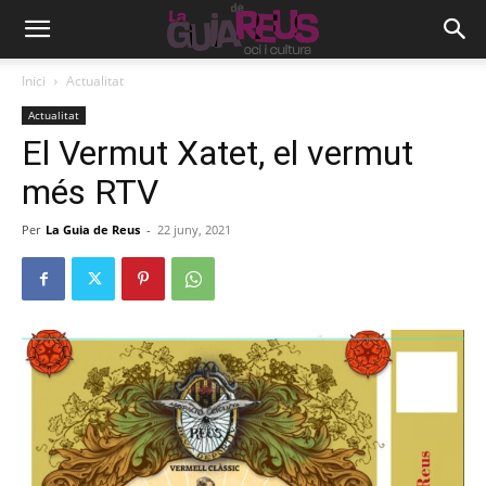
Inici
Actualitat
Actualitat
El Vermut Xatet, el vermut
més RTV
Per
La Guia de Reus
-
22 juny, 2021