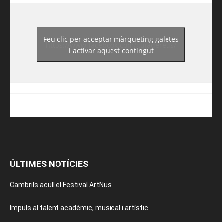
Feu clic per acceptar màrqueting galetes
https://www.facebook.com/guiadereus/
i activar aquest contingut
ÚLTIMES NOTÍCIES
Cambrils acull el Festival ArtNus
Impuls al talent acadèmic, musical i artístic