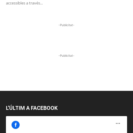
accessibles a través...
-Publicitat-
-Publicitat-
L’ÚLTIM A FACEBOOK