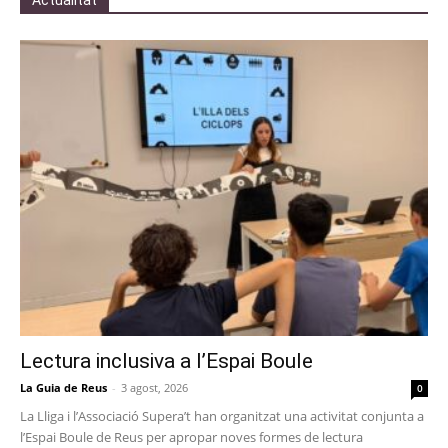
Actualitat
Lectura inclusiva a l’Espai Boule
La Guia de Reus
-
3 agost, 2026
0
La Lliga i l’Associació Supera’t han organitzat una activitat conjunta a
l’Espai Boule de Reus per apropar noves formes de lectura