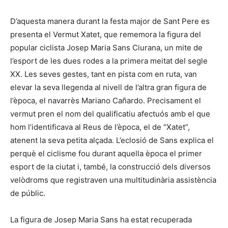
D’aquesta manera durant la festa major de Sant Pere es
presenta el Vermut Xatet, que rememora la figura del
popular ciclista Josep Maria Sans Ciurana, un mite de
l’esport de les dues rodes a la primera meitat del segle
XX. Les seves gestes, tant en pista com en ruta, van
elevar la seva llegenda al nivell de l’altra gran figura de
l’època, el navarrès Mariano Cañardo. Precisament el
vermut pren el nom del qualificatiu afectuós amb el que
hom l’identificava al Reus de l’època, el de “Xatet”,
atenent la seva petita alçada. L’eclosió de Sans explica el
perquè el ciclisme fou durant aquella època el primer
esport de la ciutat i, també, la construcció dels diversos
velòdroms que registraven una multitudinària assistència
de públic.
La figura de Josep Maria Sans ha estat recuperada