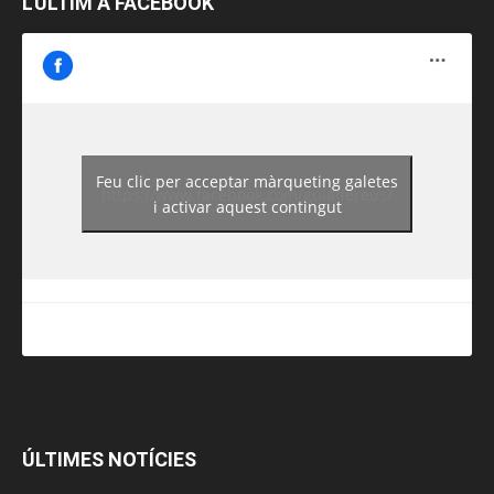
L’ÚLTIM A FACEBOOK
Feu clic per acceptar màrqueting galetes
https://www.facebook.com/guiadereus/
i activar aquest contingut
ÚLTIMES NOTÍCIES