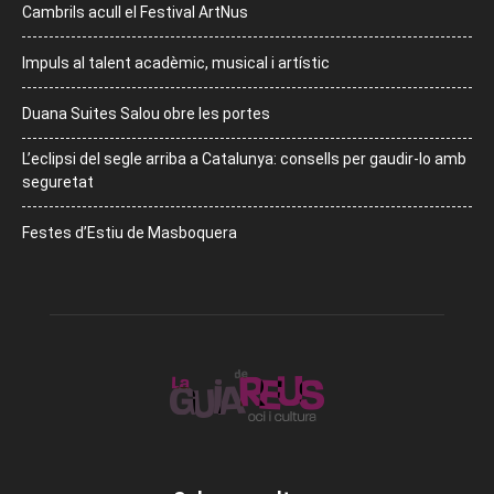
Cambrils acull el Festival ArtNus
Impuls al talent acadèmic, musical i artístic
Duana Suites Salou obre les portes
L’eclipsi del segle arriba a Catalunya: consells per gaudir-lo amb
seguretat
Festes d’Estiu de Masboquera