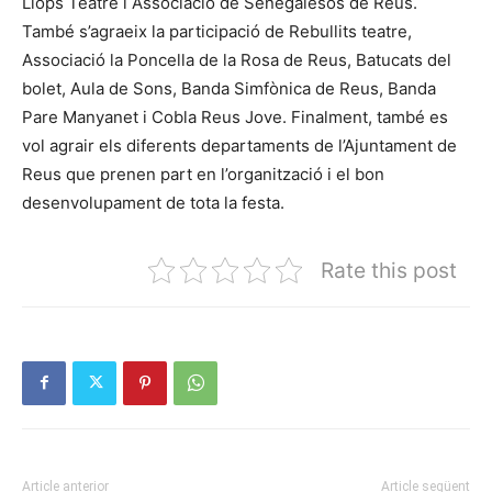
Llops Teatre i Associació de Senegalesos de Reus.
També s’agraeix la participació de Rebullits teatre,
Associació la Poncella de la Rosa de Reus, Batucats del
bolet, Aula de Sons, Banda Simfònica de Reus, Banda
Pare Manyanet i Cobla Reus Jove. Finalment, també es
vol agrair els diferents departaments de l’Ajuntament de
Reus que prenen part en l’organització i el bon
desenvolupament de tota la festa.
Rate this post
Article anterior
Article següent