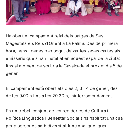
Ha obert el campament reial dels patges de Ses
Magestats els Reis d’Orient a La Palma. Des de primera
hora, nens i nenes han pogut deixar les seves cartes als
emissaris que s’han instal·lat en aquest espai de la ciutat
fins al moment de sortir a la Cavalcada el pròxim dia 5 de
gener.
El campament està obert els dies 2, 3 i 4 de gener, des
de les 9:00 h fins a les 20:30 h, ininterrompudament.
En un treball conjunt de les regidories de Cultura i
Política Lingüística i Benestar Social s’ha habilitat una cua
per a persones amb diversitat funcional que, quan