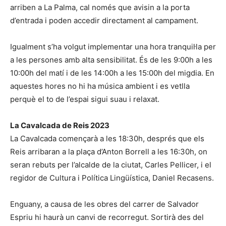
arriben a La Palma, cal només que avisin a la porta
d’entrada i poden accedir directament al campament.
Igualment s’ha volgut implementar una hora tranquil·la per
a les persones amb alta sensibilitat. És de les 9:00h a les
10:00h del matí i de les 14:00h a les 15:00h del migdia. En
aquestes hores no hi ha música ambient i es vetlla
perquè el to de l’espai sigui suau i relaxat.
La Cavalcada de Reis 2023
La Cavalcada començarà a les 18:30h, després que els
Reis arribaran a la plaça d’Anton Borrell a les 16:30h, on
seran rebuts per l’alcalde de la ciutat, Carles Pellicer, i el
regidor de Cultura i Política Lingüística, Daniel Recasens.
Enguany, a causa de les obres del carrer de Salvador
Espriu hi haurà un canvi de recorregut. Sortirà des del