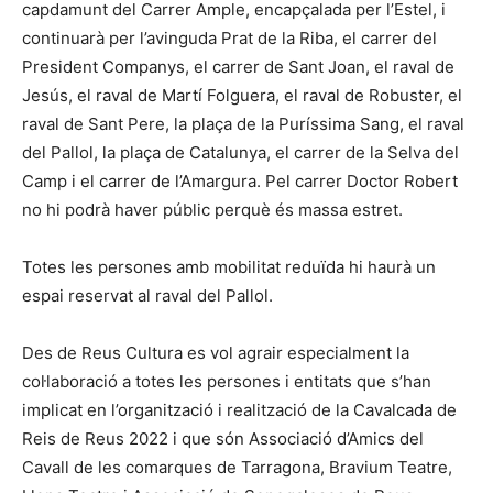
capdamunt del Carrer Ample, encapçalada per l’Estel, i
continuarà per l’avinguda Prat de la Riba, el carrer del
President Companys, el carrer de Sant Joan, el raval de
Jesús, el raval de Martí Folguera, el raval de Robuster, el
raval de Sant Pere, la plaça de la Puríssima Sang, el raval
del Pallol, la plaça de Catalunya, el carrer de la Selva del
Camp i el carrer de l’Amargura. Pel carrer Doctor Robert
no hi podrà haver públic perquè és massa estret.
Totes les persones amb mobilitat reduïda hi haurà un
espai reservat al raval del Pallol.
Des de Reus Cultura es vol agrair especialment la
col·laboració a totes les persones i entitats que s’han
implicat en l’organització i realització de la Cavalcada de
Reis de Reus 2022 i que són Associació d’Amics del
Cavall de les comarques de Tarragona, Bravium Teatre,