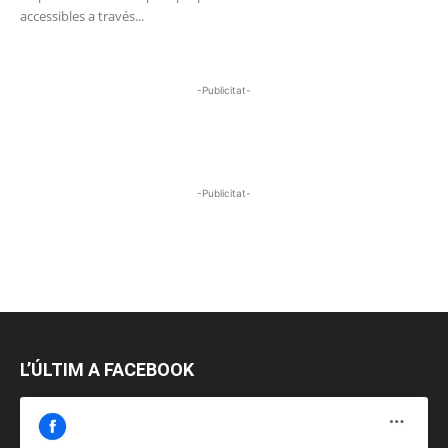
accessibles a través...
-Publicitat-
-Publicitat-
L’ÚLTIM A FACEBOOK