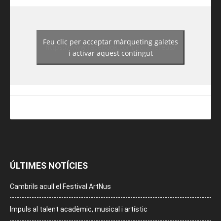
Feu clic per acceptar màrqueting galetes
https://www.facebook.com/guiadereus/
i activar aquest contingut
ÚLTIMES NOTÍCIES
Cambrils acull el Festival ArtNus
Impuls al talent acadèmic, musical i artístic