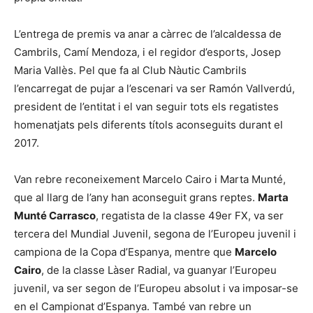
L’entrega de premis va anar a càrrec de l’alcaldessa de
Cambrils, Camí Mendoza, i el regidor d’esports, Josep
Maria Vallès. Pel que fa al Club Nàutic Cambrils
l’encarregat de pujar a l’escenari va ser Ramón Vallverdú,
president de l’entitat i el van seguir tots els regatistes
homenatjats pels diferents títols aconseguits durant el
2017.
Van rebre reconeixement Marcelo Cairo i Marta Munté,
que al llarg de l’any han aconseguit grans reptes.
Marta
Munté Carrasco
, regatista de la classe 49er FX, va ser
tercera del Mundial Juvenil, segona de l’Europeu juvenil i
campiona de la Copa d’Espanya, mentre que
Marcelo
Cairo
, de la classe Làser Radial, va guanyar l’Europeu
juvenil, va ser segon de l’Europeu absolut i va imposar-se
en el Campionat d’Espanya. També van rebre un