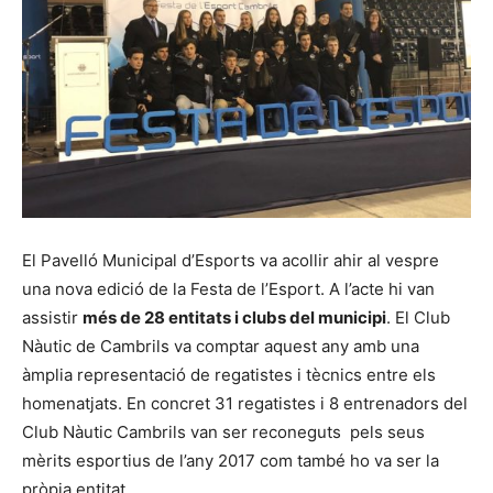
El Pavelló Municipal d’Esports va acollir ahir al vespre
una nova edició de la Festa de l’Esport. A l’acte hi van
assistir
més de 28 entitats i clubs del municipi
. El Club
Nàutic de Cambrils va comptar aquest any amb una
àmplia representació de regatistes i tècnics entre els
homenatjats. En concret 31 regatistes i 8 entrenadors del
Club Nàutic Cambrils van ser reconeguts pels seus
mèrits esportius de l’any 2017 com també ho va ser la
pròpia entitat.