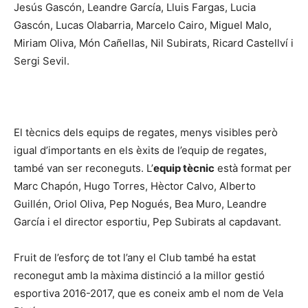
Jesús Gascón, Leandre García, Lluis Fargas, Lucia
Gascón, Lucas Olabarria, Marcelo Cairo, Miguel Malo,
Miriam Oliva, Món Cañellas, Nil Subirats, Ricard Castellví i
Sergi Sevil.
El tècnics dels equips de regates, menys visibles però
igual d’importants en els èxits de l’equip de regates,
també van ser reconeguts. L’
equip tècnic
està format per
Marc Chapón, Hugo Torres, Hèctor Calvo, Alberto
Guillén, Oriol Oliva, Pep Nogués, Bea Muro, Leandre
García i el director esportiu, Pep Subirats al capdavant.
Fruit de l’esforç de tot l’any el Club també ha estat
reconegut amb la màxima distinció a la millor gestió
esportiva 2016-2017, que es coneix amb el nom de Vela