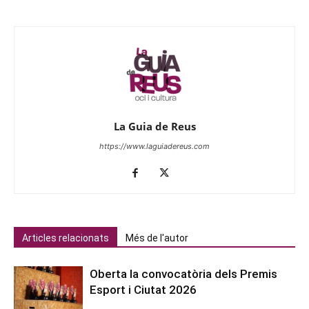
La Guia de Reus
https://www.laguiadereus.com
Articles relacionats
Més de l'autor
Oberta la convocatòria dels Premis
Esport i Ciutat 2026