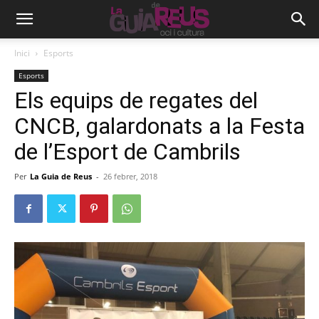
Inici
Esports
Esports
Els equips de regates del
CNCB, galardonats a la Festa
de l’Esport de Cambrils
Per
La Guia de Reus
-
26 febrer, 2018