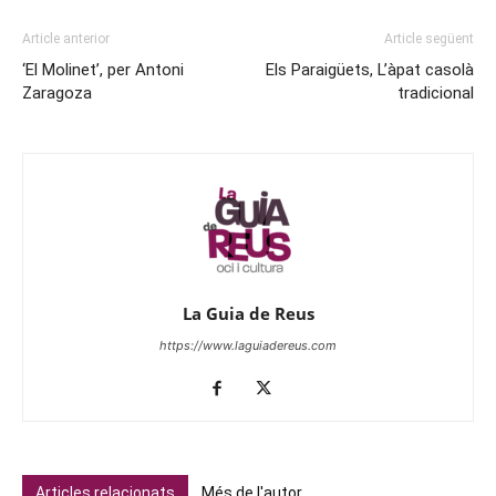
Article anterior
Article següent
‘El Molinet’, per Antoni
Els Paraigüets, L’àpat casolà
Zaragoza
tradicional
La Guia de Reus
https://www.laguiadereus.com
Articles relacionats
Més de l'autor