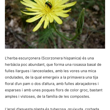
L’herba escurçonera (Scorzonera hispanica) és una
herbàcia poc abundant, que forma una rosassa basal de
fulles llargues i lanceolades, amb les vores una mica
ondulades, de la qual emergeix a la primavera una tija
floral d’un pam o dos d’altura, amb fulles abraçadores i
esparses i amb unes poques flors de color groc, bastant
amples i vistoses, de la família de les compostes.
L’arrel d’aquesta planta és tuberosa, gruixuda, corbada