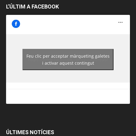
L’ÚLTIM A FACEBOOK
Feu clic per acceptar màrqueting galetes
https://www.facebook.com/guiadereus/
i activar aquest contingut
ÚLTIMES NOTÍCIES