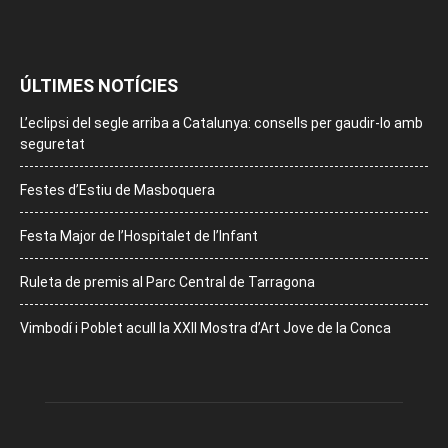
ÚLTIMES NOTÍCIES
L’eclipsi del segle arriba a Catalunya: consells per gaudir-lo amb
seguretat
Festes d’Estiu de Masboquera
Festa Major de l’Hospitalet de l’Infant
Ruleta de premis al Parc Central de Tarragona
Vimbodí i Poblet acull la XXII Mostra d’Art Jove de la Conca