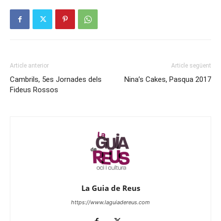
Article anterior
Article següent
Cambrils, 5es Jornades dels
Nina’s Cakes, Pasqua 2017
Fideus Rossos
La Guia de Reus
https://www.laguiadereus.com