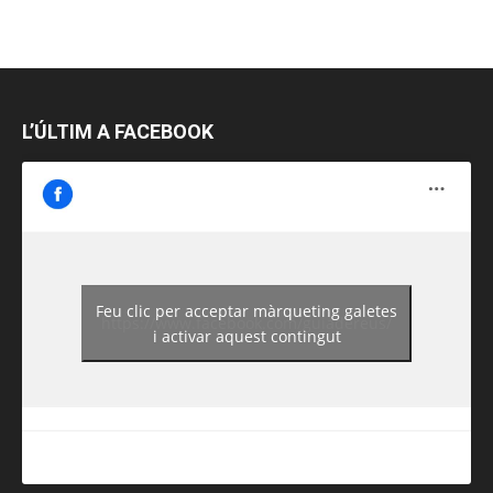
L’ÚLTIM A FACEBOOK
Feu clic per acceptar màrqueting galetes
https://www.facebook.com/guiadereus/
i activar aquest contingut