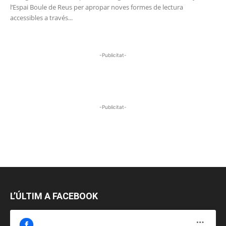
l’Espai Boule de Reus per apropar noves formes de lectura
accessibles a través...
-Publicitat-
-Publicitat-
L’ÚLTIM A FACEBOOK