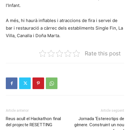
l’Infant.
A més, hi haurà inflables i atraccions de fira i servei de
bar i restauració a càrrec dels establiments Single Fin, La
Villa, Canalla i Doña Marta.
Rate this post
Article anterior
Article següent
Reus acull el Hackathon final
Jornada ‘Estereotips de
del projecte RESETTING
gènere. Construint un nou