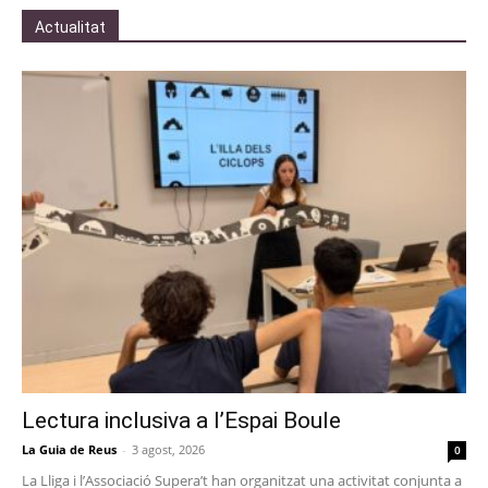
Actualitat
Lectura inclusiva a l’Espai Boule
La Guia de Reus
-
3 agost, 2026
0
La Lliga i l’Associació Supera’t han organitzat una activitat conjunta a