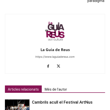
paradigma’
La Guia de Reus
https://www.laguiadereus.com
Articles relacionats
Més de l'autor
Cambrils acull el Festival ArtNus