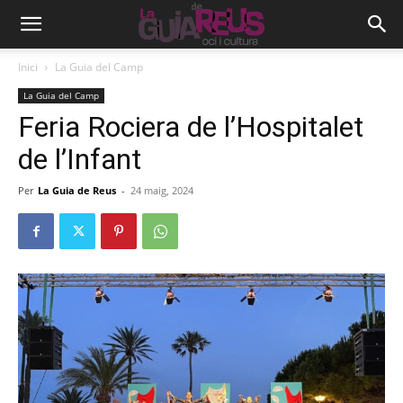
Inici
La Guia del Camp
La Guia del Camp
Feria Rociera de l’Hospitalet
de l’Infant
Per
La Guia de Reus
-
24 maig, 2024