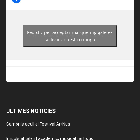
Feu clic per acceptar màrqueting galetes
https://www.facebook.com/guiadereus/
i activar aquest contingut
ÚLTIMES NOTÍCIES
Cambrils acull el Festival ArtNus
Impuls al talent acadèmic, musical i artístic