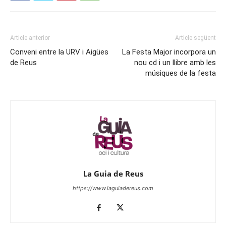
Article anterior
Article següent
Conveni entre la URV i Aigües
La Festa Major incorpora un
de Reus
nou cd i un llibre amb les
músiques de la festa
La Guia de Reus
https://www.laguiadereus.com