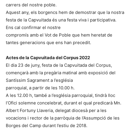
carrers del nostre poble.
Aquest any, els borgencs hem de demostrar que la nostra
festa de la Capvuitada és una festa viva i participativa.
Ens cal confirmar el nostre
compromís amb el Vot de Poble que hem heretat de
tantes generacions que ens han precedit.
Actes de la Capvuitada del Corpus 2022
El dia 23 de juny, festa de la Capvuitada del Corpus,
començarà amb la pregària matinal amb exposició del
Santíssim Sagrament a l’església
parroquial, a partir de les 10.00 h.
A les 12.00 h, també a l’església parroquial, tindrà lloc
l’Ofici solemne concelebrat, durant el qual predicarà Mn.
Albert Fortuny Llaveria, delegat diocesà per a les
vocacions i rector de la parròquia de l’Assumpció de les
Borges del Camp durant l’estiu de 2018.