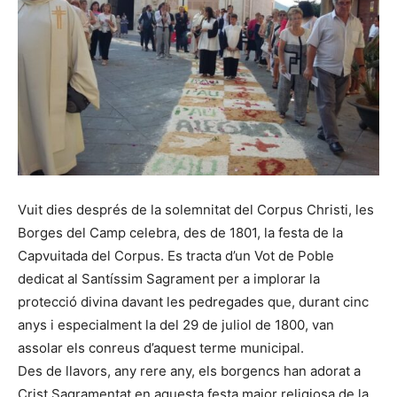
Vuit dies després de la solemnitat del Corpus Christi, les
Borges del Camp celebra, des de 1801, la festa de la
Capvuitada del Corpus. Es tracta d’un Vot de Poble
dedicat al Santíssim Sagrament per a implorar la
protecció divina davant les pedregades que, durant cinc
anys i especialment la del 29 de juliol de 1800, van
assolar els conreus d’aquest terme municipal.
Des de llavors, any rere any, els borgencs han adorat a
Crist Sagramentat en aquesta festa major religiosa de la