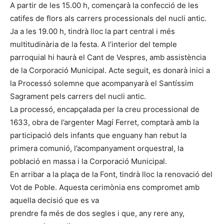
A partir de les 15.00 h, començarà la confecció de les
catifes de flors als carrers processionals del nucli antic.
Ja a les 19.00 h, tindrà lloc la part central i més
multitudinària de la festa. A l’interior del temple
parroquial hi haurà el Cant de Vespres, amb assistència
de la Corporació Municipal. Acte seguit, es donarà inici a
la Processó solemne que acompanyarà el Santíssim
Sagrament pels carrers del nucli antic.
La processó, encapçalada per la creu processional de
1633, obra de l’argenter Magí Ferret, comptarà amb la
participació dels infants que enguany han rebut la
primera comunió, l’acompanyament orquestral, la
població en massa i la Corporació Municipal.
En arribar a la plaça de la Font, tindrà lloc la renovació del
Vot de Poble. Aquesta cerimònia ens compromet amb
aquella decisió que es va
prendre fa més de dos segles i que, any rere any,