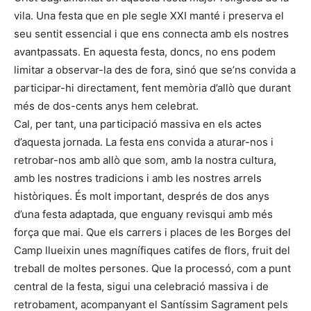
vila. Una festa que en ple segle XXI manté i preserva el
seu sentit essencial i que ens connecta amb els nostres
avantpassats. En aquesta festa, doncs, no ens podem
limitar a observar-la des de fora, sinó que se’ns convida a
participar-hi directament, fent memòria d’allò que durant
més de dos-cents anys hem celebrat.
Cal, per tant, una participació massiva en els actes
d’aquesta jornada. La festa ens convida a aturar-nos i
retrobar-nos amb allò que som, amb la nostra cultura,
amb les nostres tradicions i amb les nostres arrels
històriques. És molt important, després de dos anys
d’una festa adaptada, que enguany revisqui amb més
força que mai. Que els carrers i places de les Borges del
Camp llueixin unes magnífiques catifes de flors, fruit del
treball de moltes persones. Que la processó, com a punt
central de la festa, sigui una celebració massiva i de
retrobament, acompanyant el Santíssim Sagrament pels