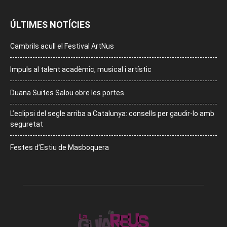
ÚLTIMES NOTÍCIES
Cambrils acull el Festival ArtNus
Impuls al talent acadèmic, musical i artístic
Duana Suites Salou obre les portes
L’eclipsi del segle arriba a Catalunya: consells per gaudir-lo amb
seguretat
Festes d’Estiu de Masboquera