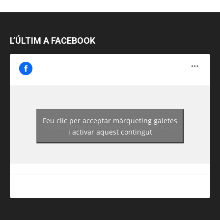
L’ÚLTIM A FACEBOOK
Feu clic per acceptar màrqueting galetes
https://www.facebook.com/guiadereus/
i activar aquest contingut