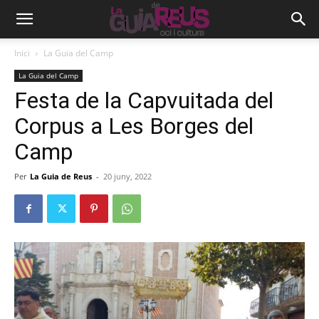
Inici
La Guia del Camp
La Guia del Camp
Festa de la Capvuitada del
Corpus a Les Borges del
Camp
Per
La Guia de Reus
-
20 juny, 2022