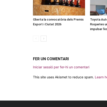
Oberta la convocatòria dels Premis
Toyota Auto
Esport i Ciutat 2026
Roquetes u
impulsar l’
FER UN COMENTARI
Iniciar sessió per fer-hi un comentari
This site uses Akismet to reduce spam.
Learn h