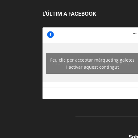
L’ÚLTIM A FACEBOOK
Feu clic per acceptar màrqueting galetes
https://www.facebook.com/guiadereus/
i activar aquest contingut
Sob