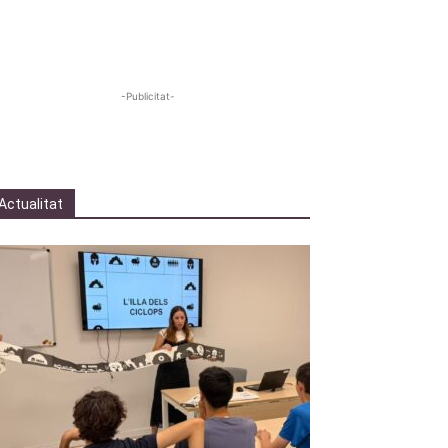
-Publicitat-
Actualitat