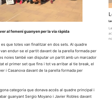
L
La
La
r al femení guanyen per la via ràpida
ac
no
i es que totes van finalitzar en dos sets. Al quadre
van endur-se el partit davant de la parella formada per
Les noies també van disputar un partit amb un marcador
 el primer set que fins i tot va arribar al tie break, el
Jover i Casanova davant de la parella formada per
gona categoria que donava accés al quadre principal i
abar guanyant Sergio Moyano i Javier Robles davant