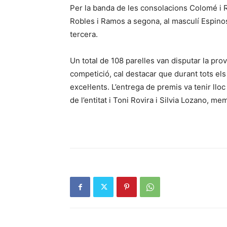
Per la banda de les consolacions Colomé i 
Robles i Ramos a segona, al masculí Espinos
tercera.
Un total de 108 parelles van disputar la prov
competició, cal destacar que durant tots el
excel·lents. L’entrega de premis va tenir llo
de l’entitat i Toni Rovira i Silvia Lozano, me