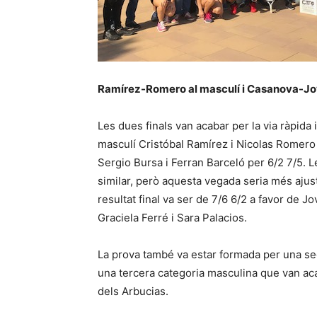
Ramírez-Romero al masculí i Casanova-Jove
Les dues finals van acabar per la via ràpida 
masculí Cristóbal Ramírez i Nicolas Romero 
Sergio Bursa i Ferran Barceló per 6/2 7/5. 
similar, però aquesta vegada seria més ajustat
resultat final va ser de 7/6 6/2 a favor de 
Graciela Ferré i Sara Palacios.
La prova també va estar formada per una se
una tercera categoria masculina que van ac
dels Arbucias.