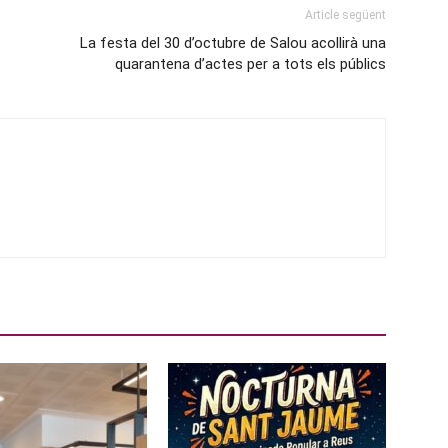
Article següent
La festa del 30 d’octubre de Salou acollirà una
quarantena d’actes per a tots els públics