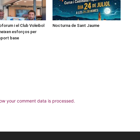
forum i el Club Voleibol
Nocturna de Sant Jaume
neixen esforços per
esport base
ow your comment data is processed.