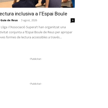
ectura inclusiva a l’Espai Boule
 Guia de Reus
-
3 agost, 2026
0
 Lliga i l’Associació Supera’t han organitzat una
tivitat conjunta a l’Espai Boule de Reus per apropar
ves formes de lectura accessibles a través...
-Publicitat-
-Publicitat-