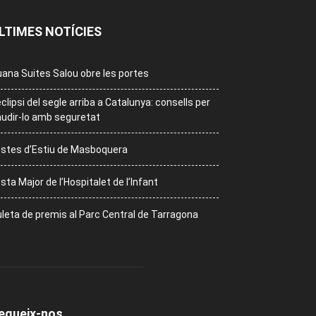
LTIMES NOTÍCIES
ana Suites Salou obre les portes
eclipsi del segle arriba a Catalunya: consells per
udir-lo amb seguretat
stes d’Estiu de Masboquera
sta Major de l’Hospitalet de l’Infant
leta de premis al Parc Central de Tarragona
egueix-nos