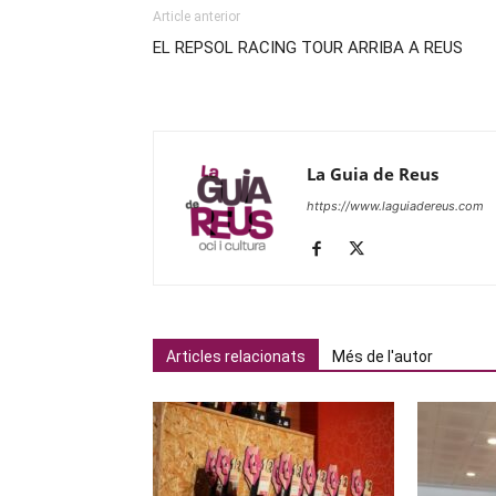
Article anterior
EL REPSOL RACING TOUR ARRIBA A REUS
La Guia de Reus
https://www.laguiadereus.com
Articles relacionats
Més de l'autor