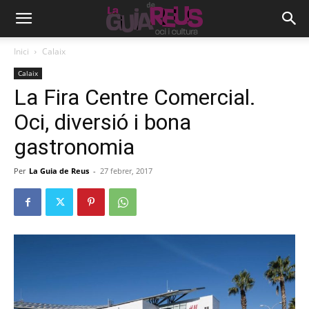
Inici
Calaix
Calaix
La Fira Centre Comercial.
Oci, diversió i bona
gastronomia
Per
La Guia de Reus
-
27 febrer, 2017