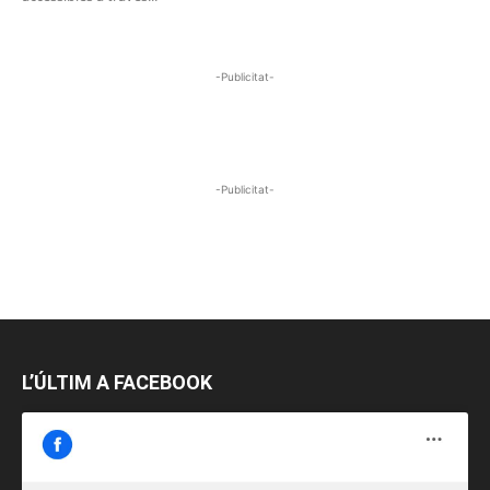
-Publicitat-
-Publicitat-
L’ÚLTIM A FACEBOOK