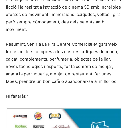
ficció i la realitat a l’atracció de cinema 5D amb increïbles
efectes de moviment, immersions, caigudes, voltes i girs
però sempre còmodament, des dels seients amb
moviment.
Resumint, venir a La Fira Centre Comercial et garanteix
fer les millors compres a les nostres botigues de moda,
calçat, complements, perfumeria, objectes de la llar,
noves tecnologies i esports; fer la compra de menjar,
anar a la perruqueria, menjar de restaurant, fer unes
tapes, prendre un bon cafè o abandonar-se al millor oci.
Hi faltaràs?