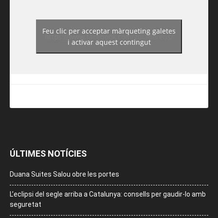
Feu clic per acceptar màrqueting galetes
https://www.facebook.com/guiadereus/
i activar aquest contingut
ÚLTIMES NOTÍCIES
Duana Suites Salou obre les portes
L’eclipsi del segle arriba a Catalunya: consells per gaudir-lo amb
seguretat