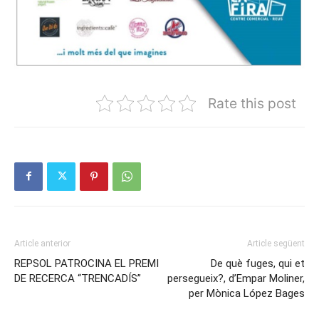
Rate this post
Article anterior
Article següent
REPSOL PATROCINA EL PREMI
De què fuges, qui et
DE RECERCA “TRENCADÍS”
persegueix?, d’Empar Moliner,
per Mònica López Bages