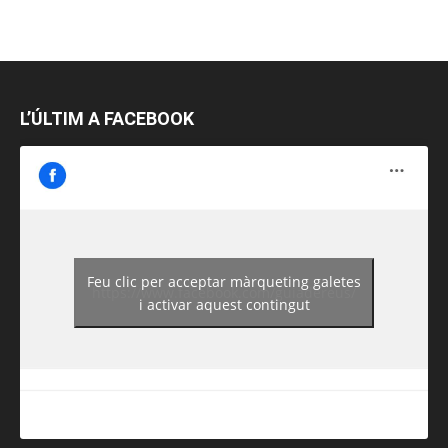
L’ÚLTIM A FACEBOOK
Feu clic per acceptar màrqueting galetes
https://www.facebook.com/guiadereus/
i activar aquest contingut