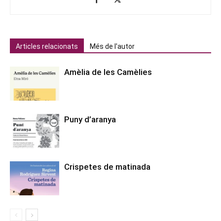
Articles relacionats
Més de l'autor
Amèlia de les Camèlies
Puny d’aranya
Crispetes de matinada