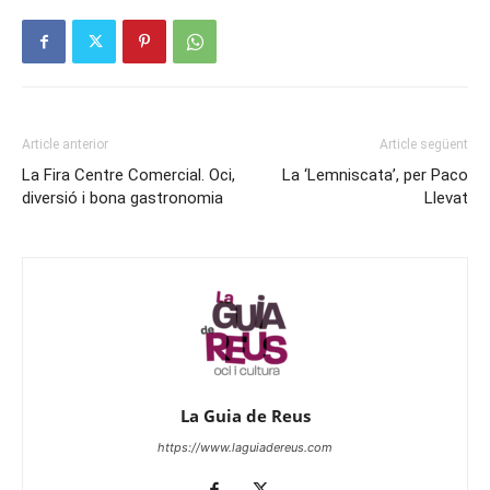
Article anterior
Article següent
La Fira Centre Comercial. Oci,
La ‘Lemniscata’, per Paco
diversió i bona gastronomia
Llevat
La Guia de Reus
https://www.laguiadereus.com