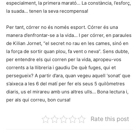
especialment, la primera marató… La constància, l’esforç,
la suada… tenen la seva recompensa!
Per tant, córrer no és només esport. Córrer és una
manera d’enfrontar-se a la vida… I per córrer, en paraules
de Kilian Jornet, “el secret no rau en les cames, sinó en
la força de sortir quan plou, fa vent o neva”. Sens dubte,
per entendre els qui corren per la vida, apropeu-vos
corrents a la llibreria i gaudiu De què fuges, qui et
persegueix? A partir d’ara, quan vegeu aquell ‘sonat’ que
s’aixeca a les 6 del matí per fer els seus 5 quilòmetres
diaris, us el mirareu amb uns altres ulls… Bona lectura i,
per als qui correu, bon cursa!
Rate this post