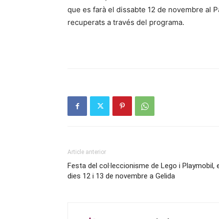
que es farà el dissabte 12 de novembre al P
recuperats a través del programa.
Article anterior
Festa del col·leccionisme de Lego i Playmobil, 
dies 12 i 13 de novembre a Gelida