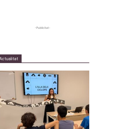
-Publicitat-
Actualitat