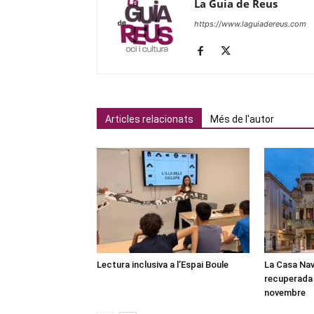
La Guia de Reus
https://www.laguiadereus.com
Articles relacionats
Més de l'autor
Lectura inclusiva a l’Espai Boule
La Casa Nav
recuperada 
novembre