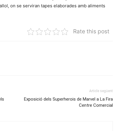
allol, on se serviran tapes elaborades amb aliments
Rate this post
Article següent
els
Exposició dels Superherois de Marvel a La Fira
Centre Comercial