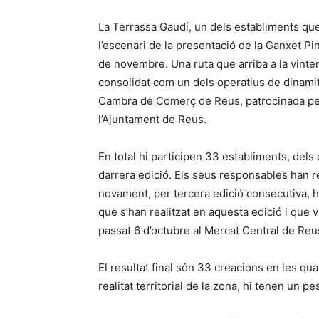
La Terrassa Gaudí, un dels establiments que
l’escenari de la presentació de la Ganxet P
de novembre. Una ruta que arriba a la vinten
consolidat com un dels operatius de dinamitz
Cambra de Comerç de Reus, patrocinada pe
l’Ajuntament de Reus.
En total hi participen 33 establiments, del
darrera edició. Els seus responsables han 
novament, per tercera edició consecutiva, 
que s’han realitzat en aquesta edició i que va
passat 6 d’octubre al Mercat Central de Reu
El resultat final són 33 creacions en les qual
realitat territorial de la zona, hi tenen un p