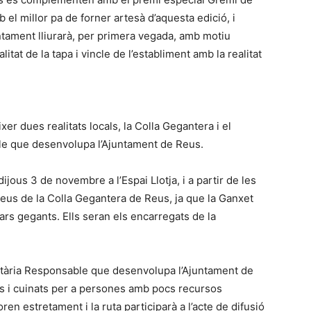
 el millor pa de forner artesà d’aquesta edició, i
untament lliurarà, per primera vegada, amb motiu
tat de la tapa i vincle de l’establiment amb la realitat
xer dues realitats locals, la Colla Gegantera i el
e que desenvolupa l’Ajuntament de Reus.
dijous 3 de novembre a l’Espai Llotja, i a partir de les
eus de la Colla Gegantera de Reus, ja que la Ganxet
ars gegants. Ells seran els encarregats de la
ntària Responsable que desenvolupa l’Ajuntament de
os i cuinats per a persones amb pocs recursos
ren estretament i la ruta participarà a l’acte de difusió