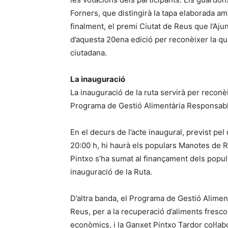
Forners, que distingirà la tapa elaborada amb
finalment, el premi Ciutat de Reus que l’Aj
d’aquesta 20ena edició per reconèixer la quali
ciutadana.
La inauguració
La inauguració de la ruta servirà per reconèi
Programa de Gestió Alimentària Responsabl
En el decurs de l’acte inaugural, previst pel 
20:00 h, hi haurà els populars Manotes de R
Pintxo s’ha sumat al finançament dels popul
inauguració de la Ruta.
D’altra banda, el Programa de Gestió Alime
Reus, per a la recuperació d’aliments fresc
econòmics, i la Ganxet Pintxo Tardor col·labo