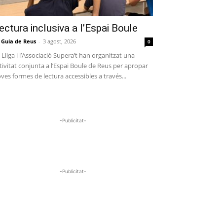
ectura inclusiva a l’Espai Boule
 Guia de Reus
-
3 agost, 2026
0
 Lliga i l’Associació Supera’t han organitzat una
tivitat conjunta a l’Espai Boule de Reus per apropar
ves formes de lectura accessibles a través...
-Publicitat-
-Publicitat-