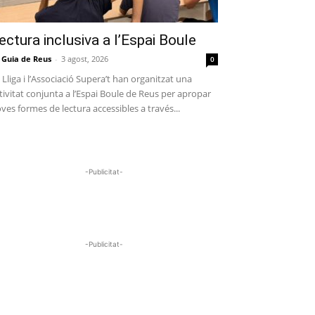
ectura inclusiva a l’Espai Boule
 Guia de Reus
-
3 agost, 2026
0
 Lliga i l’Associació Supera’t han organitzat una
tivitat conjunta a l’Espai Boule de Reus per apropar
ves formes de lectura accessibles a través...
-Publicitat-
-Publicitat-