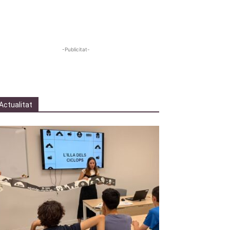
-Publicitat-
Actualitat