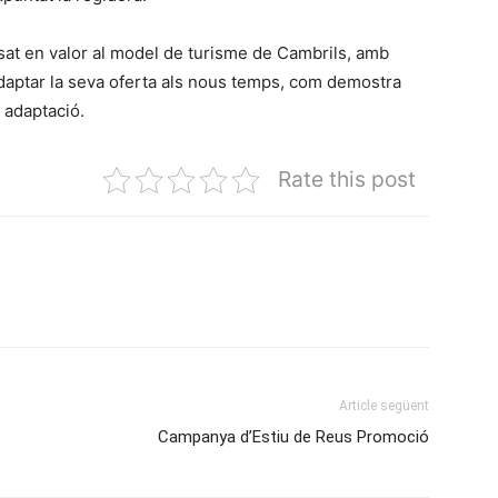
osat en valor al model de turisme de Cambrils, amb
’adaptar la seva oferta als nous temps, com demostra
t adaptació.
Rate this post
Article següent
Campanya d’Estiu de Reus Promoció