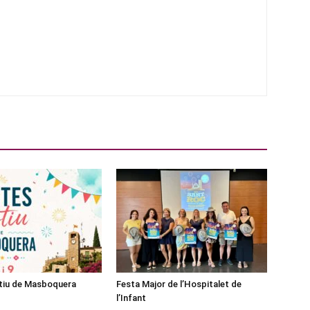
stiu de Masboquera
Festa Major de l’Hospitalet de
l’Infant