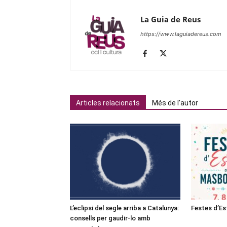
La Guia de Reus
https://www.laguiadereus.com
Articles relacionats
Més de l'autor
L’eclipsi del segle arriba a Catalunya:
Festes d’E
consells per gaudir-lo amb