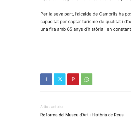
Per la seva part, l’alcalde de Cambrils ha p
capacitat per captar turisme de qualitat i d
una fira amb 65 anys d’història i en constan
Article anterior
Reforma del Museu d’Art i Història de Reus