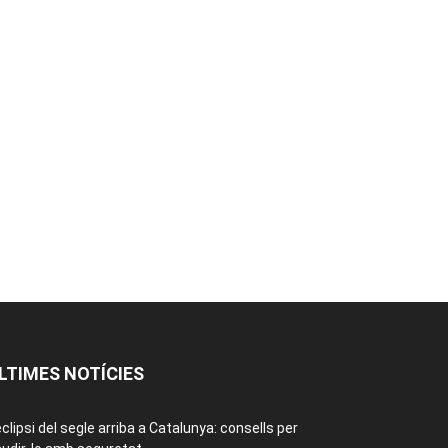
LTIMES NOTÍCIES
eclipsi del segle arriba a Catalunya: consells per