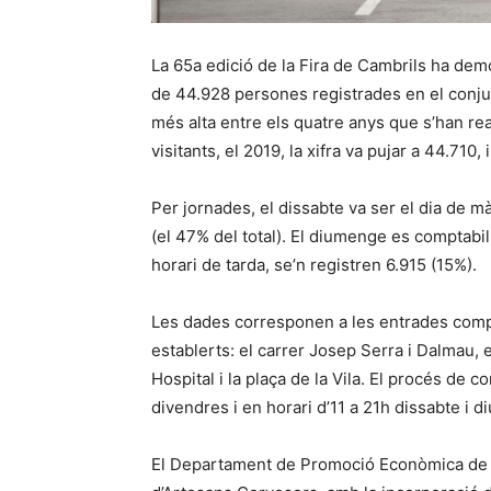
La 65a edició de la Fira de Cambrils ha demo
de 44.928 persones registrades en el conjunt
més alta entre els quatre anys que s’han rea
visitants, el 2019, la xifra va pujar a 44.710,
Per jornades, el dissabte va ser el dia de 
(el 47% del total). El diumenge es comptab
horari de tarda, se’n registren 6.915 (15%).
Les dades corresponen a les entrades compt
establerts: el carrer Josep Serra i Dalmau,
Hospital i la plaça de la Vila. El procés de 
divendres i en horari d’11 a 21h dissabte i 
El Departament de Promoció Econòmica de l’