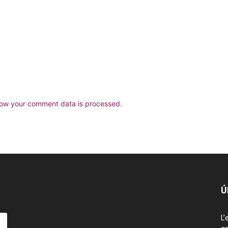
ow your comment data is processed.
Ú
L’