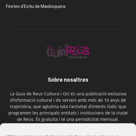
Festes d’Estiu de Masboquera
Sobre nosaltres
La Guia de Reus Cultura i Oci és una publicació exclusiva
d’informació cultural i de serveis amb més de 10 anys de
trajectòria, que aglutina tota l’activitat d’interès lúdic que
programen les principals entitats i institucions de la ciutat
de Reus. És gratuïta i té una periodicitat mensual.
Contactar-nos:
comercial@laguiadereus.com