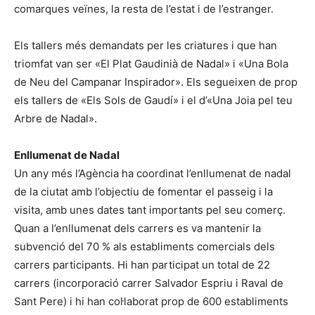
comarques veïnes, la resta de l’estat i de l’estranger.
Els tallers més demandats per les criatures i que han
triomfat van ser «El Plat Gaudinià de Nadal» i «Una Bola
de Neu del Campanar Inspirador». Els segueixen de prop
els tallers de «Els Sols de Gaudí» i el d’«Una Joia pel teu
Arbre de Nadal».
Enllumenat de Nadal
Un any més l’Agència ha coordinat l’enllumenat de nadal
de la ciutat amb l’objectiu de fomentar el passeig i la
visita, amb unes dates tant importants pel seu comerç.
Quan a l’enllumenat dels carrers es va mantenir la
subvenció del 70 % als establiments comercials dels
carrers participants. Hi han participat un total de 22
carrers (incorporació carrer Salvador Espriu i Raval de
Sant Pere) i hi han col·laborat prop de 600 establiments