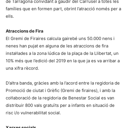
de Tarragona convidant a gaudir del Carrusel a totes les
famílies que en formen part, obrint l’atracció només per a
ells.
Atraccions de Fira
El Gremi de Firaires calcula gairebé uns 50.000 nens i
nenes han pujat en alguna de les atraccions de fira
instal·lades a la zona lúdica de la plaça de la Llibertat, un
10% més que l’edició del 2019 en la que ja es va arribar a
una xifra rècord.
D’altra banda, gràcies amb la l’acord entre la regidoria de
Promoció de ciutat i Grèfic (Gremi de firaires), i amb la
col·laboració de la regidoria de Benestar Social es van
distribuir 800 vals gratuïts per a infants en situació de
risc i/o vulnerabilitat social.
Xarxes socials