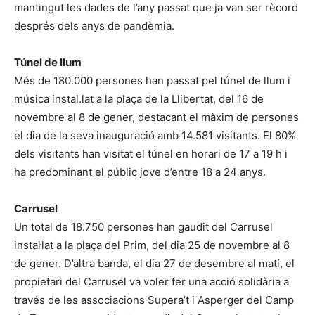
mantingut les dades de l’any passat que ja van ser rècord
després dels anys de pandèmia.
Túnel de llum
Més de 180.000 persones han passat pel túnel de llum i
música instal.lat a la plaça de la Llibertat, del 16 de
novembre al 8 de gener, destacant el màxim de persones
el dia de la seva inauguració amb 14.581 visitants. El 80%
dels visitants han visitat el túnel en horari de 17 a 19 h i
ha predominant el públic jove d’entre 18 a 24 anys.
Carrusel
Un total de 18.750 persones han gaudit del Carrusel
instal·lat a la plaça del Prim, del dia 25 de novembre al 8
de gener. D’altra banda, el dia 27 de desembre al matí, el
propietari del Carrusel va voler fer una acció solidària a
través de les associacions Supera’t i Asperger del Camp