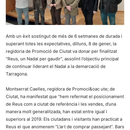
Amb un èxit sostingut de més de 6 setmanes de durada i
superant totes les expectatives, dilluns, 8 de gener, la
regidoria de Promoció de Ciutat va donar per finalitzat
“Reus, un Nadal per gaudir”, assolint l’objectiu principal
de continuar liderant el Nadal a la demarcació de
Tarragona.
Montserrat Caelles, regidora de Promoci&oac ute; de
Ciutat, ha manifestat que “hem refermat el posicionament
de Reus com a ciutat de referència i les vendes, d’una
manera molt generalitzada, han estat entre igual i
superiors al 2019. Els ciutadans i visitants han practicat a
Reus el que anomenem “L’art de comprar passejant”. Bars