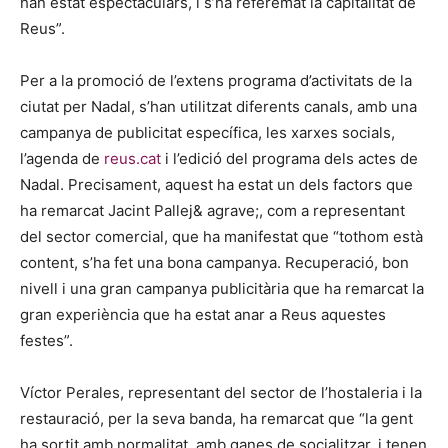
han estat espectaculars, i s’ha referemat la capitalitat de
Reus”.
Per a la promoció de l’extens programa d’activitats de la
ciutat per Nadal, s’han utilitzat diferents canals, amb una
campanya de publicitat específica, les xarxes socials,
l’agenda de
reus.cat
i l’edició del programa dels actes de
Nadal. Precisament, aquest ha estat un dels factors que
ha remarcat Jacint Pallej& agrave;, com a representant
del sector comercial, que ha manifestat que “tothom està
content, s’ha fet una bona campanya. Recuperació, bon
nivell i una gran campanya publicitària que ha remarcat la
gran experiència que ha estat anar a Reus aquestes
festes”.
Víctor Perales, representant del sector de l’hostaleria i la
restauració, per la seva banda, ha remarcat que “la gent
ha sortit amb normalitat, amb ganes de socialitzar, i tenen