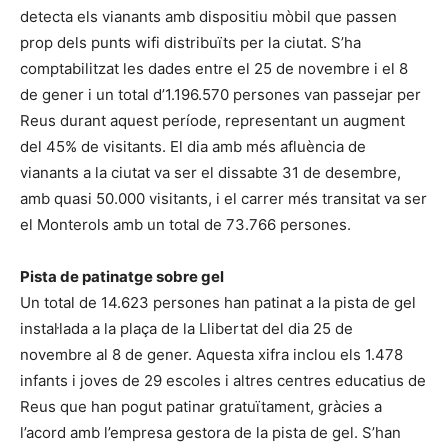
detecta els vianants amb dispositiu mòbil que passen
prop dels punts wifi distribuïts per la ciutat. S’ha
comptabilitzat les dades entre el 25 de novembre i el 8
de gener i un total d’1.196.570 persones van passejar per
Reus durant aquest període, representant un augment
del 45% de visitants. El dia amb més afluència de
vianants a la ciutat va ser el dissabte 31 de desembre,
amb quasi 50.000 visitants, i el carrer més transitat va ser
el Monterols amb un total de 73.766 persones.
Pista de patinatge sobre gel
Un total de 14.623 persones han patinat a la pista de gel
instal·lada a la plaça de la Llibertat del dia 25 de
novembre al 8 de gener. Aquesta xifra inclou els 1.478
infants i joves de 29 escoles i altres centres educatius de
Reus que han pogut patinar gratuïtament, gràcies a
l’acord amb l’empresa gestora de la pista de gel. S’han