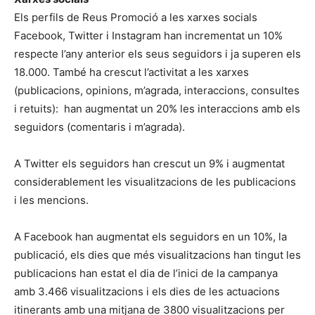
Els perfils de Reus Promoció a les xarxes socials
Facebook, Twitter i Instagram han incrementat un 10%
respecte l’any anterior els seus seguidors i ja superen els
18.000. També ha crescut l’activitat a les xarxes
(publicacions, opinions, m’agrada, interaccions, consultes
i retuits): han augmentat un 20% les interaccions amb els
seguidors (comentaris i m’agrada).
A Twitter els seguidors han crescut un 9% i augmentat
considerablement les visualitzacions de les publicacions
i les mencions.
A Facebook han augmentat els seguidors en un 10%, la
publicació, els dies que més visualitzacions han tingut les
publicacions han estat el dia de l’inici de la campanya
amb 3.466 visualitzacions i els dies de les actuacions
itinerants amb una mitjana de 3800 visualitzacions per