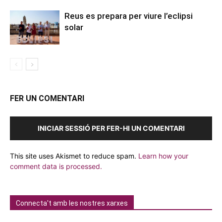
Reus es prepara per viure l’eclipsi
solar
FER UN COMENTARI
INICIAR SESSIÓ PER FER-HI UN COMENTARI
This site uses Akismet to reduce spam.
Learn how your
comment data is processed.
Connecta't amb les nostres xarxes