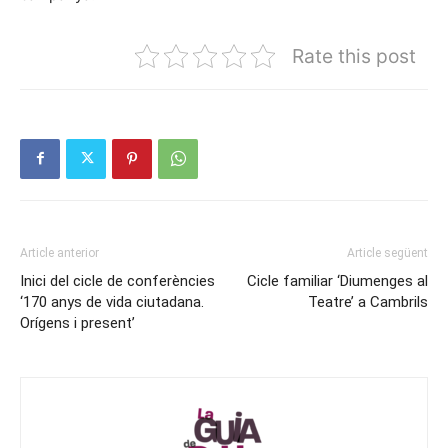
Rate this post
Article anterior
Article següent
Inici del cicle de conferències
Cicle familiar ‘Diumenges al
‘170 anys de vida ciutadana.
Teatre’ a Cambrils
Orígens i present’