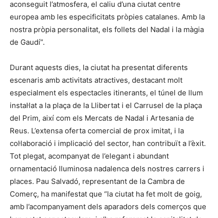
aconseguit l’atmosfera, el caliu d’una ciutat centre
europea amb les especificitats pròpies catalanes. Amb la
nostra pròpia personalitat, els follets del Nadal i la màgia
de Gaudí”.
Durant aquests dies, la ciutat ha presentat diferents
escenaris amb activitats atractives, destacant molt
especialment els espectacles itinerants, el túnel de llum
instal·lat a la plaça de la Llibertat i el Carrusel de la plaça
del Prim, així com els Mercats de Nadal i Artesania de
Reus. L’extensa oferta comercial de prox imitat, i la
col·laboració i implicació del sector, han contribuït a l’èxit.
Tot plegat, acompanyat de l’elegant i abundant
ornamentació lluminosa nadalenca dels nostres carrers i
places. Pau Salvadó, representant de la Cambra de
Comerç, ha manifestat que “la ciutat ha fet molt de goig,
amb l’acompanyament dels aparadors dels comerços que