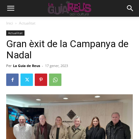
Inici
Actualitat
Actualitat
Gran èxit de la Campanya de
Nadal
Per
La Guia de Reus
-
17 gener, 2023