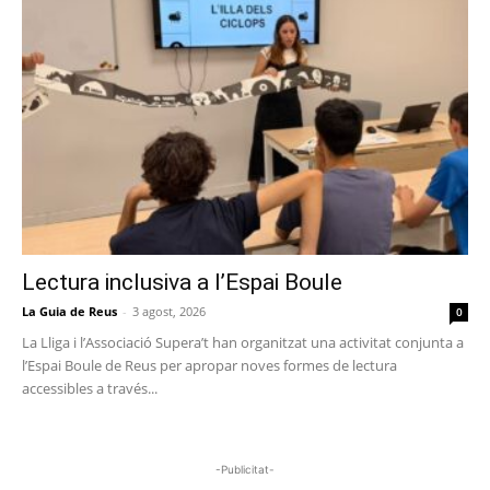
Lectura inclusiva a l’Espai Boule
La Guia de Reus
-
3 agost, 2026
0
La Lliga i l’Associació Supera’t han organitzat una activitat conjunta a
l’Espai Boule de Reus per apropar noves formes de lectura
accessibles a través...
-Publicitat-