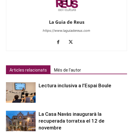
La Guia de Reus
https://www.laguiadereus.com
Articles relacionats
Més de l'autor
Lectura inclusiva a l’Espai Boule
La Casa Navàs inaugurarà la
recuperada torratxa el 12 de
novembre