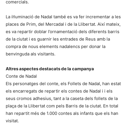
comercials.
La il·luminació de Nadal també es va fer incrementar a les
places de Prim, del Mercadal i de la Llibertat. Així mateix,
es va repartir doblar l’ornamentació dels diferents barris
de la ciutat i es guarnir les entrades de Reus amb la
compra de nous elements nadalencs per donar la
benvinguda als visitants.
Altres aspectes destacats de la campanya
Conte de Nadal
Els personatges del conte, els Follets de Nadal, han estat
els encarregats de repartir els contes de Nadal i i els
seus cromos adhesius, tant a la caseta dels follets de la
plaça de la Llibertat com pels Barris de la ciutat. En total
han repartit més de 1.000 contes als infants que els han
visitat.