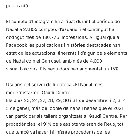
publicació.
El compte d’Instagram ha arribat durant el període de
Nadal a 27.805 comptes d’usuaris, i el contingut ha
obtingut més de 180.775 impressions. A l’igual que a
Facebook les publicacions i històries destacades han
estat de les actuacions itinerants i d’algun dels elements
de Nadal com el Carrusel, amb més de 4.000
visualitzacions. Els seguidors han augmentat un 15%.
Usuaris del servei de ludoteca «El Nadal més
modernista» del Gaudí Centre
Els dies 23, 24, 27, 28, 29, 30 i 31 de desembre, i 2, 3, 4 i
5 de gener, més del doble de nens i nenes que el 2021
van participar als tallers organitzats al Gaudí Centre. Per
procedències, el 91% dels assistents eren de Reus, tot i
que també va haver-hi infants procedents de les