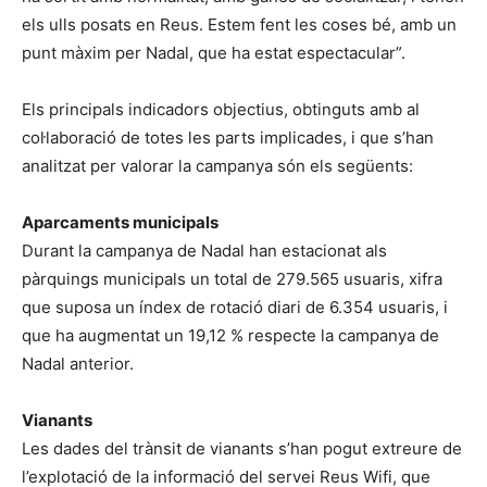
els ulls posats en Reus. Estem fent les coses bé, amb un
punt màxim per Nadal, que ha estat espectacular”.
Els principals indicadors objectius, obtinguts amb al
col·laboració de totes les parts implicades, i que s’han
analitzat per valorar la campanya són els següents:
Aparcaments municipals
Durant la campanya de Nadal han estacionat als
pàrquings municipals un total de 279.565 usuaris, xifra
que suposa un índex de rotació diari de 6.354 usuaris, i
que ha augmentat un 19,12 % respecte la campanya de
Nadal anterior.
Vianants
Les dades del trànsit de vianants s’han pogut extreure de
l’explotació de la informació del servei Reus Wifi, que