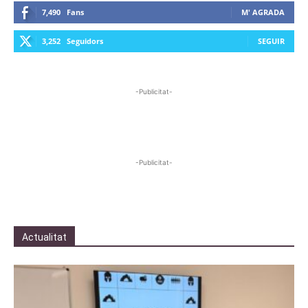
7,490
Fans
M' AGRADA
3,252
Seguidors
SEGUIR
-Publicitat-
-Publicitat-
Actualitat