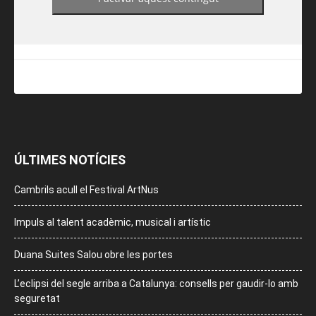
ÚLTIMES NOTÍCIES
Cambrils acull el Festival ArtNus
Impuls al talent acadèmic, musical i artístic
Duana Suites Salou obre les portes
L’eclipsi del segle arriba a Catalunya: consells per gaudir-lo amb
seguretat