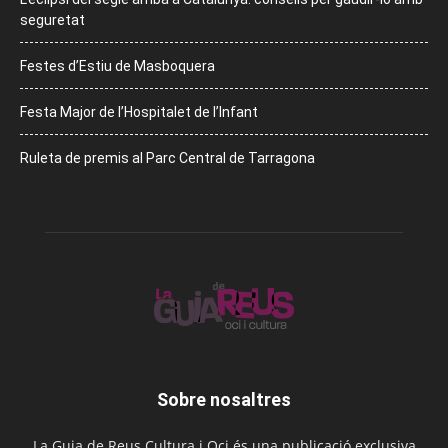
seguretat
Festes d’Estiu de Masboquera
Festa Major de l’Hospitalet de l’Infant
Ruleta de premis al Parc Central de Tarragona
Sobre nosaltres
La Guia de Reus Cultura i Oci és una publicació exclusiva