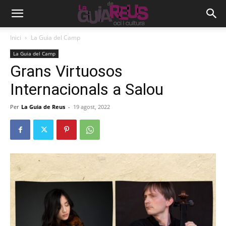
Inici
La Guia del Camp
La Guia del Camp
Grans Virtuosos
Internacionals a Salou
Per
La Guia de Reus
-
19 agost, 2022