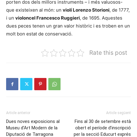
porten dos dels millors instruments – i més valuosos-
que existeixen al món: un
violí Lorenzo Storioni
, de 1777,
i un
violoncel Francesco Ruggieri
, de 1695. Aquestes
dues peces tenen un gran valor històric i es troben en un
molt bon estat de conservació.
Rate this post
Article anterior
Article següent
Dues noves exposicions al
Fins al 30 de setembre està
Museu d’Art Modern de la
obert el període d’inscripció
Diputació de Tarragona
per la secció Educurt exprés