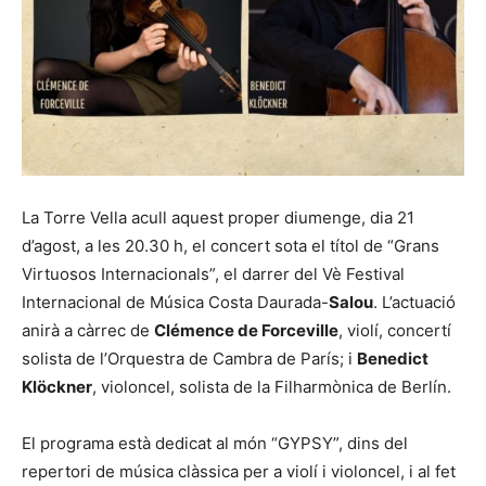
La Torre Vella acull aquest proper diumenge, dia 21
d’agost, a les 20.30 h, el concert sota el títol de “Grans
Virtuosos Internacionals”, el darrer del Vè Festival
Internacional de Música Costa Daurada-
Salou
. L’actuació
anirà a càrrec de
Clémence de Forceville
, violí, concertí
solista de l’Orquestra de Cambra de París; i
Benedict
Klöckner
, violoncel, solista de la Filharmònica de Berlín.
El programa està dedicat al món “GYPSY”, dins del
repertori de música clàssica per a violí i violoncel, i al fet