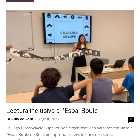
Lectura inclusiva a l’Espai Boule
La Guia de Reus
-
3 agost, 2026
0
La Lliga i l’Associació Supera’t han organitzat una activitat conjunta a
l’Espai Boule de Reus per apropar noves formes de lectura