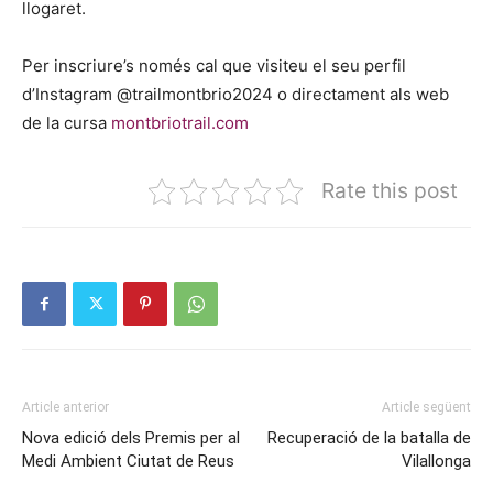
llogaret.
Per inscriure’s només cal que visiteu el seu perfil
d’Instagram @trailmontbrio2024 o directament als web
de la cursa
montbriotrail.com
Rate this post
Article anterior
Article següent
Nova edició dels Premis per al
Recuperació de la batalla de
Medi Ambient Ciutat de Reus
Vilallonga