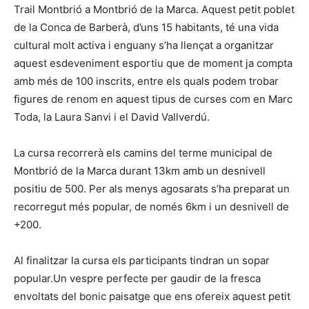
Trail Montbrió a Montbrió de la Marca. Aquest petit poblet
de la Conca de Barberà, d’uns 15 habitants, té una vida
cultural molt activa i enguany s’ha llençat a organitzar
aquest esdeveniment esportiu que de moment ja compta
amb més de 100 inscrits, entre els quals podem trobar
figures de renom en aquest tipus de curses com en Marc
Toda, la Laura Sanvi i el David Vallverdú.
La cursa recorrerà els camins del terme municipal de
Montbrió de la Marca durant 13km amb un desnivell
positiu de 500. Per als menys agosarats s’ha preparat un
recorregut més popular, de només 6km i un desnivell de
+200.
Al finalitzar la cursa els participants tindran un sopar
popular.Un vespre perfecte per gaudir de la fresca
envoltats del bonic paisatge que ens ofereix aquest petit