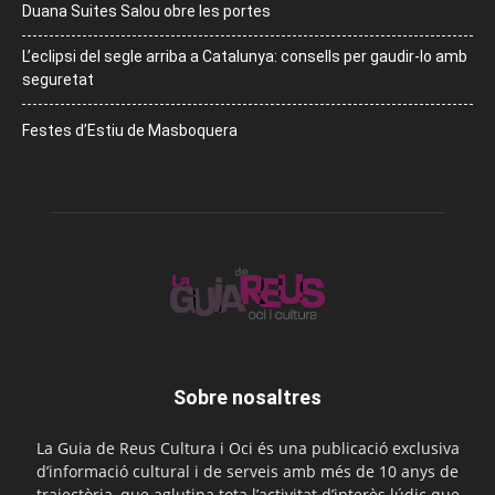
Duana Suites Salou obre les portes
L’eclipsi del segle arriba a Catalunya: consells per gaudir-lo amb
seguretat
Festes d’Estiu de Masboquera
Sobre nosaltres
La Guia de Reus Cultura i Oci és una publicació exclusiva
d’informació cultural i de serveis amb més de 10 anys de
trajectòria, que aglutina tota l’activitat d’interès lúdic que