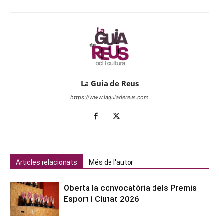
La Guia de Reus
https://www.laguiadereus.com
Articles relacionats
Més de l'autor
Oberta la convocatòria dels Premis
Esport i Ciutat 2026