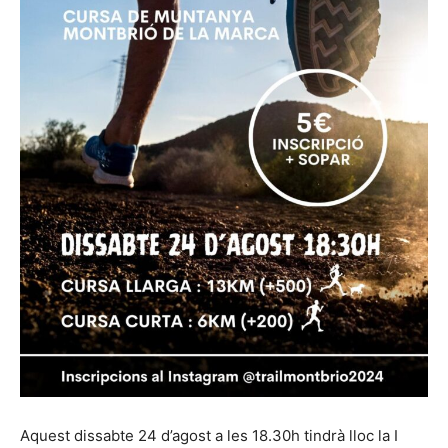
Aquest dissabte 24 d’agost a les 18.30h tindrà lloc la I