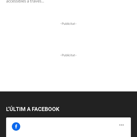
accessibles a través...
-Publicitat-
-Publicitat-
L’ÚLTIM A FACEBOOK