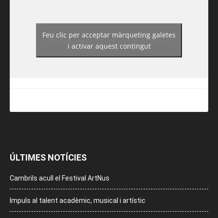
Feu clic per acceptar màrqueting galetes
https://www.facebook.com/guiadereus/
i activar aquest contingut
ÚLTIMES NOTÍCIES
Cambrils acull el Festival ArtNus
Impuls al talent acadèmic, musical i artístic