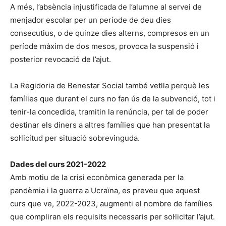
A més, l’absència injustificada de l’alumne al servei de
menjador escolar per un període de deu dies
consecutius, o de quinze dies alterns, compresos en un
període màxim de dos mesos, provoca la suspensió i
posterior revocació de l’ajut.
La Regidoria de Benestar Social també vetlla perquè les
famílies que durant el curs no fan ús de la subvenció, tot i
tenir-la concedida, tramitin la renúncia, per tal de poder
destinar els diners a altres famílies que han presentat la
sol·licitud per situació sobrevinguda.
Dades del curs 2021-2022
Amb motiu de la crisi econòmica generada per la
pandèmia i la guerra a Ucraïna, es preveu que aquest
curs que ve, 2022-2023, augmenti el nombre de famílies
que compliran els requisits necessaris per sol·licitar l’ajut.