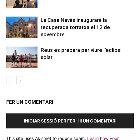
La Casa Navàs inaugurarà la
recuperada torratxa el 12 de
novembre
Reus es prepara per viure l’eclipsi
solar
FER UN COMENTARI
INICIAR SESSIÓ PER FER-HI UN COMENTARI
This site uses Akismet to reduce spam.
Learn how your