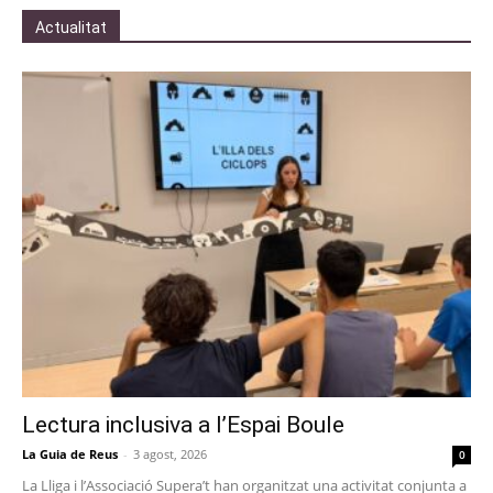
Actualitat
Lectura inclusiva a l’Espai Boule
La Guia de Reus
-
3 agost, 2026
0
La Lliga i l’Associació Supera’t han organitzat una activitat conjunta a