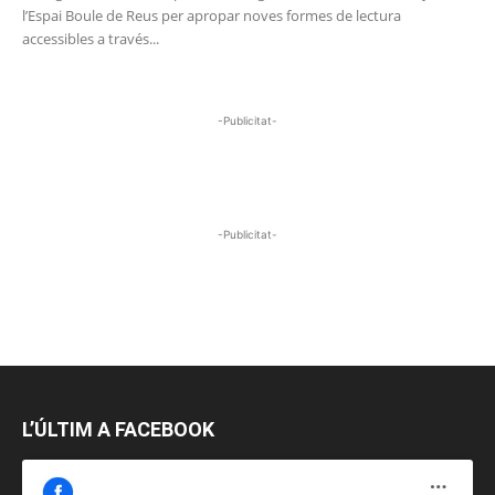
l’Espai Boule de Reus per apropar noves formes de lectura
accessibles a través...
-Publicitat-
-Publicitat-
L’ÚLTIM A FACEBOOK