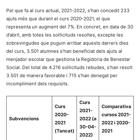
Pel que fa al curs actual, 2021-2022, s’han concedit 233
ajuts més que durant el curs 2020-2021, el que
representa un augment del 7%. En concret, en data de 30
d’abril, amb totes les sol·licituds resoltes, excepte les
sobrevingudes que puguin arribar aquests darrers dies
del curs, 3.501 alumnes s’han beneficiat dels ajuts al
menjador escolar que gestiona la Regidoria de Benestar
Social. Del total de 4.216 sol·licituds rebudes, s’han resolt
3.501 de manera favorable i 715 s’han denegat per
incompliment dels requisits.
Curs
Curs
Comparativa
2021-
2020-
cursos 2021-
Subvencions
2022 (a
2021
2022 i 2020-
30-04-
(Tancat)
2021
2022)