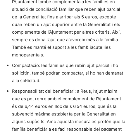
l’Ajuntament també complementa a les famílies en
situació de conciliació familiar que reben ajut parcial
de la Generalitat fins a arribar als 5 euros, excepte
quan reben un ajut superior entre la Generalitat i els
complements de l’Ajuntament per altres criteris. Així,
sempre es dona l’ajut que afavoreix més a la família.
També es manté el suport a les fam& iacute;lies
monoparentals.
Compactació: les famílies que rebin ajut parcial i ho
sol·licitin, també podran compactar, si ho han demanat
a la sol·licitud.
Responsabilitat del beneficiari: a Reus, l’ajut màxim
que es pot rebre amb el complement de l’Ajuntament
és de 6,44 euros en lloc dels 6,54 euros, que és la
subvenció màxima establerta per la Generalitat en
alguns supòsits. Amb aquesta mesura es pretén que la
família beneficiària es faci responsable del pagament