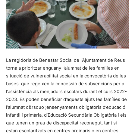
La regidoria de Benestar Social de l’Ajuntament de Reus
torna a prioritzar enguany l’alumnat de les famílies en
situació de vulnerabilitat social en la convocatòria de les
bases que regeixen la concessió de subvencions per a
l’assistència als menjadors escolars durant el curs 2022-
2023. Es poden beneficiar d’aquests ajuts les famílies de
l’alumnat d&rsquo ;ensenyaments obligatoris d’educació
infantil i primària, d’Educació Secundària Obligatòria i els
que tenen un grau de discapacitat reconegut, tant si
estan escolaritzats en centres ordinaris o en centres