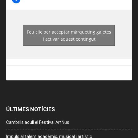
Feu clic per acceptar màrqueting galetes
https://www.facebook.com/guiadereus/
i activar aquest contingut
ÚLTIMES NOTÍCIES
Cambrils acull el Festival ArtNus
Impuls al talent acadèmic, musical i artístic