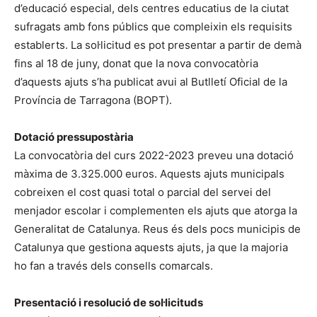
d’educació especial, dels centres educatius de la ciutat
sufragats amb fons públics que compleixin els requisits
establerts. La sol·licitud es pot presentar a partir de demà
fins al 18 de juny, donat que la nova convocatòria
d’aquests ajuts s’ha publicat avui al Butlletí Oficial de la
Província de Tarragona (BOPT).
Dotació pressupostària
La convocatòria del curs 2022-2023 preveu una dotació
màxima de 3.325.000 euros. Aquests ajuts municipals
cobreixen el cost quasi total o parcial del servei del
menjador escolar i complementen els ajuts que atorga la
Generalitat de Catalunya. Reus és dels pocs municipis de
Catalunya que gestiona aquests ajuts, ja que la majoria
ho fan a través dels consells comarcals.
Presentació i resolució de sol·licituds