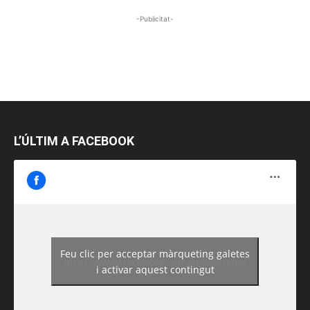
-Publicitat-
L’ÚLTIM A FACEBOOK
Feu clic per acceptar màrqueting galetes
https://www.facebook.com/guiadereus/
i activar aquest contingut