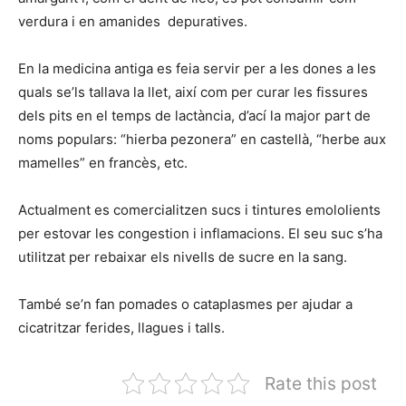
verdura i en amanides depuratives.
En la medicina antiga es feia servir per a les dones a les
quals se’ls tallava la llet, així com per curar les fissures
dels pits en el temps de lactància, d’ací la major part de
noms populars: “hierba pezonera” en castellà, “herbe aux
mamelles” en francès, etc.
Actualment es comercialitzen sucs i tintures emololients
per estovar les congestion i inflamacions. El seu suc s’ha
utilitzat per rebaixar els nivells de sucre en la sang.
També se’n fan pomades o cataplasmes per ajudar a
cicatritzar ferides, llagues i talls.
Rate this post