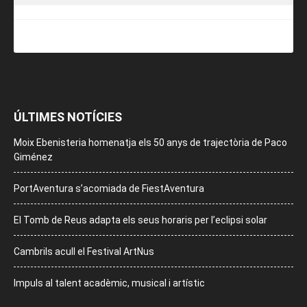
ÚLTIMES NOTÍCIES
Moix Ebenisteria homenatja els 50 anys de trajectòria de Paco
Giménez
PortAventura s’acomiada de FiestAventura
El Tomb de Reus adapta els seus horaris per l’eclipsi solar
Cambrils acull el Festival ArtNus
Impuls al talent acadèmic, musical i artístic