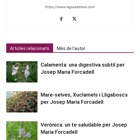
https://www.laguiadereus.com
Articles relacionats
Més de l'autor
Calamenta: una digestiva subtil per
Josep Maria Forcadell
Mare-selves, Xuclamels i Lligaboscs
per Josep Maria Forcadell
Verònica: un te saludable per Josep
Maria Forcadell