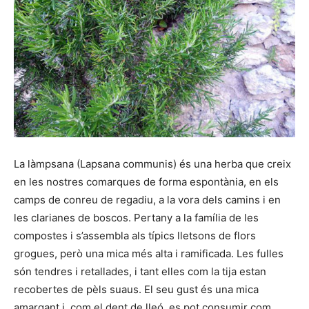
La làmpsana (Lapsana communis) és una herba que creix
en les nostres comarques de forma espontània, en els
camps de conreu de regadiu, a la vora dels camins i en
les clarianes de boscos. Pertany a la família de les
compostes i s’assembla als típics lletsons de flors
grogues, però una mica més alta i ramificada. Les fulles
són tendres i retallades, i tant elles com la tija estan
recobertes de pèls suaus. El seu gust és una mica
amargant i, com el dent de lleó, es pot consumir com