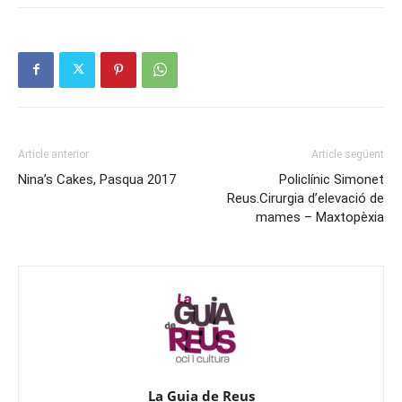
Article anterior
Article següent
Nina’s Cakes, Pasqua 2017
Policlínic Simonet
Reus.Cirurgia d’elevació de
mames – Maxtopèxia
La Guia de Reus