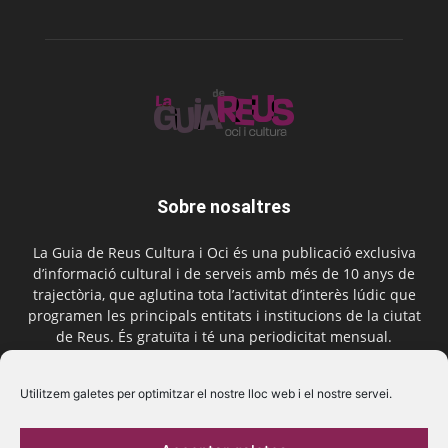
Sobre nosaltres
La Guia de Reus Cultura i Oci és una publicació exclusiva
d’informació cultural i de serveis amb més de 10 anys de
trajectòria, que aglutina tota l’activitat d’interès lúdic que
programen les principals entitats i institucions de la ciutat
de Reus. És gratuïta i té una periodicitat mensual.
Contactar-nos:
comercial@laguiadereus.com
Utilitzem galetes per optimitzar el nostre lloc web i el nostre servei.