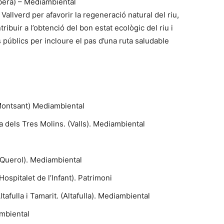
berà) – Mediambiental
allverd per afavorir la regeneració natural del riu,
ribuir a l’obtenció del bon estat ecològic del riu i
 públics per incloure el pas d’una ruta saludable
Montsant) Mediambiental
a dels Tres Molins. (Valls). Mediambiental
(Querol). Mediambiental
Hospitalet de l’Infant). Patrimoni
afulla i Tamarit. (Altafulla). Mediambiental
mbiental