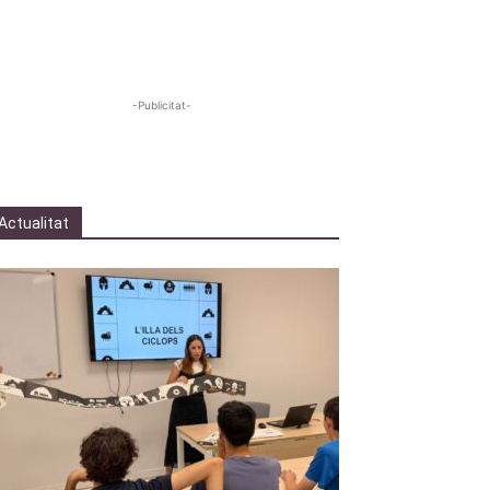
-Publicitat-
Actualitat