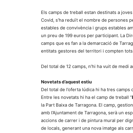
Els camps de treball estan destinats a joves
Covid, s’ha reduït el nombre de persones per 
estables de convivència i grups estables am
un preu de 199 euros per participant. La Di
camps que es fan a la demarcació de Tarrag
entitats gestores del territori i compten tot
Del total de 12 camps, n’hi ha vuit de medi a
Novetats d’aquest estiu
Del total de l’oferta lúdica hi ha tres camps
Entre les novetats hi ha el camp de treball “
la Part Baixa de Tarragona. El camp, gestiona
amb l’Ajuntament de Tarragona, serà un esp
accions de carrer i de pintura mural per dign
de locals, generant una nova imatge als carre