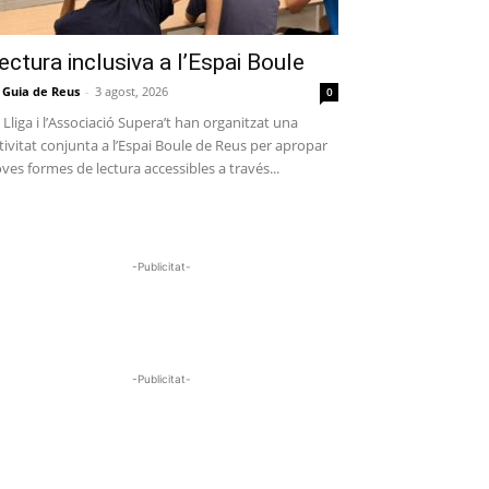
ectura inclusiva a l’Espai Boule
 Guia de Reus
-
3 agost, 2026
0
 Lliga i l’Associació Supera’t han organitzat una
tivitat conjunta a l’Espai Boule de Reus per apropar
ves formes de lectura accessibles a través...
-Publicitat-
-Publicitat-