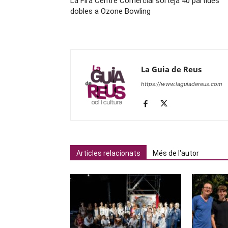
La Fira Centre Comercial sorteja 40 partides
dobles a Ozone Bowling
La Guia de Reus
https://www.laguiadereus.com
Articles relacionats
Més de l'autor