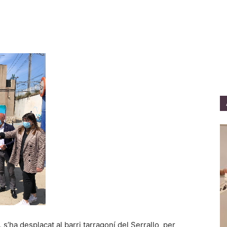
 s’ha desplaçat al barri tarragoní del Serrallo per