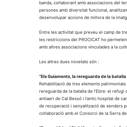
banda, col·laborant amb associacions del te
persones amb diversitat funcional, analitza
desenvolupar accions de millora de la imatge 
Entre les activitat que preveu el camp de tre
les restriccions del PROCICAT ho permeten), 
amb altres associacions vinculades a la cultu
Les altres dues novetats són :
“Els Guiaments, la rereguarda de la batalla 
Rehabilitació de tres elements patrimonials 
rereguarda de la batalla de l’Ebre: el refugi ci
antiaeri de Cal Bessó i l’antic hospital de c
de recuperació i senyalització de senders pe
col·laboració amb el Consorci de la Serra de 