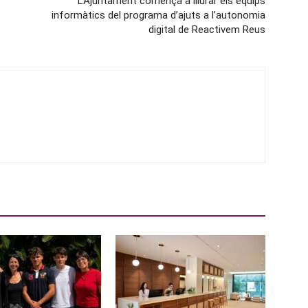
L’Ajuntament comença a lliurar els equips
informàtics del programa d’ajuts a l’autonomia
digital de Reactivem Reus