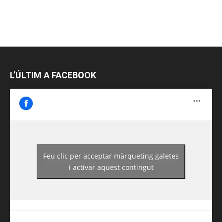
L’ÚLTIM A FACEBOOK
Feu clic per acceptar màrqueting galetes
https://www.facebook.com/guiadereus/
i activar aquest contingut