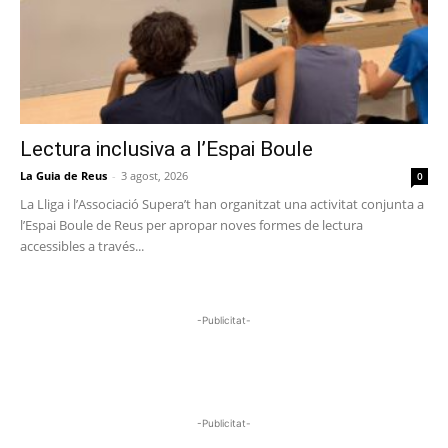
Lectura inclusiva a l’Espai Boule
La Guia de Reus
-
3 agost, 2026
0
La Lliga i l’Associació Supera’t han organitzat una activitat conjunta a
l’Espai Boule de Reus per apropar noves formes de lectura
accessibles a través...
-Publicitat-
-Publicitat-