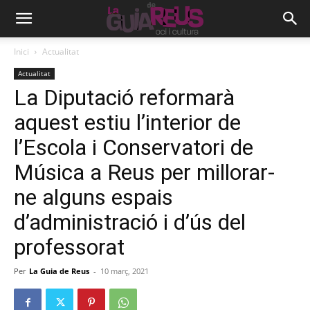
Inici
Actualitat
Actualitat
La Diputació reformarà
aquest estiu l’interior de
l’Escola i Conservatori de
Música a Reus per millorar-
ne alguns espais
d’administració i d’ús del
professorat
Per
La Guia de Reus
-
10 març, 2021