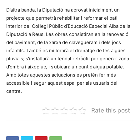
D’altra banda, la Diputació ha aprovat inicialment un
projecte que permetrà rehabilitar i reformar el pati
interior del Col·legi Públic d’Educació Especial Alba de la
Diputació a Reus. Les obres consistiran en la renovació
del paviment, de la xarxa de clavegueram i dels jocs
infantils. També es millorarà el drenatge de les aigües
pluvials; s’instal·larà un tendal retràctil per generar zona
d’ombra i aixopluc, i s’ubicarà un punt d’aigua potable.
Amb totes aquestes actuacions es pretén fer més
accessible i segur aquest espai per als usuaris del
centre.
Rate this post