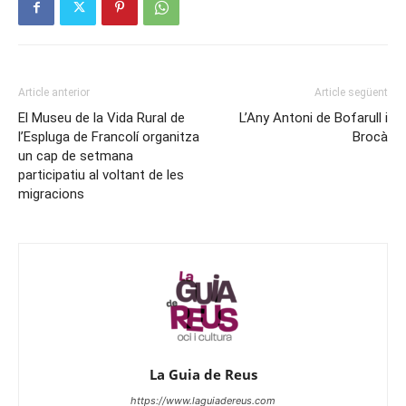
Article anterior
Article següent
El Museu de la Vida Rural de
L’Any Antoni de Bofarull i
l’Espluga de Francolí organitza
Brocà
un cap de setmana
participatiu al voltant de les
migracions
La Guia de Reus
https://www.laguiadereus.com