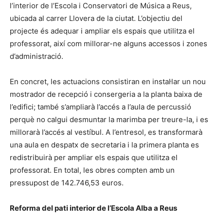
l’interior de l’Escola i Conservatori de Música a Reus,
ubicada al carrer Llovera de la ciutat. L’objectiu del
projecte és adequar i ampliar els espais que utilitza el
professorat, així com millorar-ne alguns accessos i zones
d’administració.
En concret, les actuacions consistiran en instal·lar un nou
mostrador de recepció i consergeria a la planta baixa de
l’edifici; també s’ampliarà l’accés a l’aula de percussió
perquè no calgui desmuntar la marimba per treure-la, i es
millorarà l’accés al vestíbul. A l’entresol, es transformarà
una aula en despatx de secretaria i la primera planta es
redistribuirà per ampliar els espais que utilitza el
professorat. En total, les obres compten amb un
pressupost de 142.746,53 euros.
Reforma del pati interior de l’Escola Alba a Reus