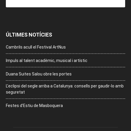
ÚLTIMES NOTÍCIES
Cambrils acull el Festival ArtNus
Impuls al talent acadèmic, musical i artístic
Duana Suites Salou obre les portes
L’eclipsi del segle arriba a Catalunya: consells per gaudir-lo amb
seguretat
Festes d’Estiu de Masboquera