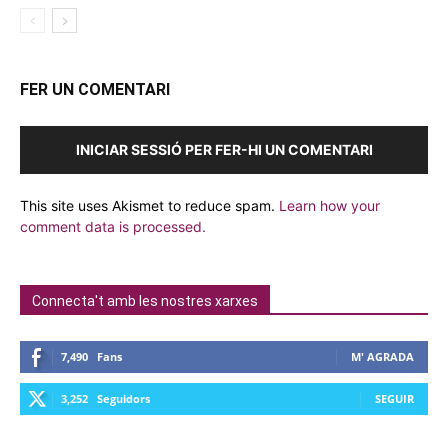
FER UN COMENTARI
INICIAR SESSIÓ PER FER-HI UN COMENTARI
This site uses Akismet to reduce spam.
Learn how your
comment data is processed.
Connecta't amb les nostres xarxes
7,490
Fans
M' AGRADA
3,252
Seguidors
SEGUIR