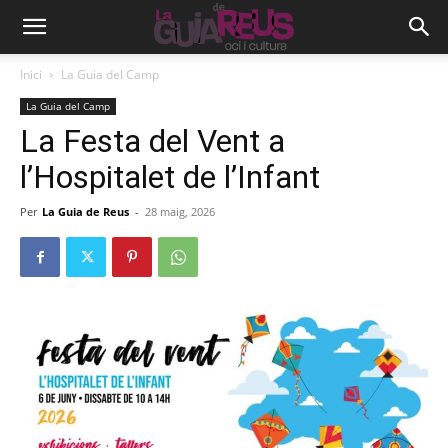
Inici
La Guia del Camp
La Guia del Camp
La Festa del Vent a
l’Hospitalet de l’Infant
Per
La Guia de Reus
-
28 maig, 2026