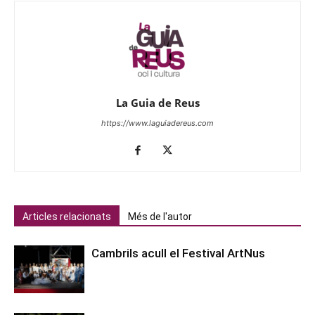
La Guia de Reus
https://www.laguiadereus.com
Articles relacionats
Més de l'autor
Cambrils acull el Festival ArtNus