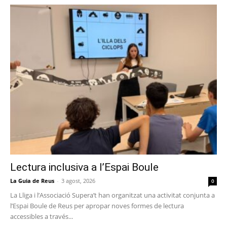
Lectura inclusiva a l’Espai Boule
La Guia de Reus
-
3 agost, 2026
0
La Lliga i l’Associació Supera’t han organitzat una activitat conjunta a
l’Espai Boule de Reus per apropar noves formes de lectura
accessibles a través...