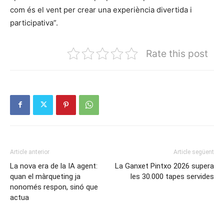
com és el vent per crear una experiència divertida i
participativa”.
Rate this post
Article anterior
Article següent
La nova era de la IA agent:
La Ganxet Pintxo 2026 supera
quan el màrqueting ja
les 30.000 tapes servides
nonomés respon, sinó que
actua