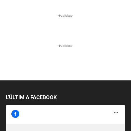
-Publicitat-
-Publicitat-
L’ÚLTIM A FACEBOOK