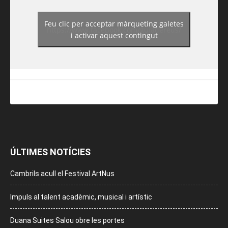
Feu clic per acceptar màrqueting galetes
https://www.facebook.com/guiadereus/
i activar aquest contingut
ÚLTIMES NOTÍCIES
Cambrils acull el Festival ArtNus
Impuls al talent acadèmic, musical i artístic
Duana Suites Salou obre les portes