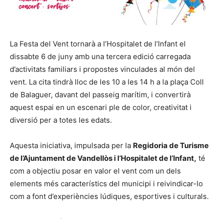
La Festa del Vent tornarà a l’Hospitalet de l’Infant el
dissabte 6 de juny amb una tercera edició carregada
d’activitats familiars i propostes vinculades al món del
vent. La cita tindrà lloc de les 10 a les 14 h a la plaça Coll
de Balaguer, davant del passeig marítim, i convertirà
aquest espai en un escenari ple de color, creativitat i
diversió per a totes les edats.
Aquesta iniciativa, impulsada per la
Regidoria de Turisme
de l’Ajuntament de Vandellòs i l’Hospitalet de l’Infant,
té
com a objectiu posar en valor el vent com un dels
elements més característics del municipi i reivindicar-lo
com a font d’experiències lúdiques, esportives i culturals.