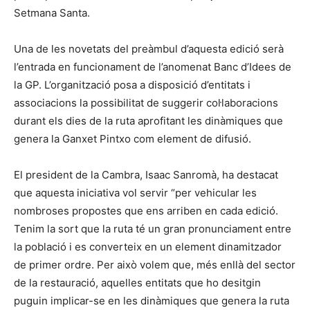
Setmana Santa.
Una de les novetats del preàmbul d’aquesta edició serà
l’entrada en funcionament de l’anomenat Banc d’Idees de
la GP. L’organització posa a disposició d’entitats i
associacions la possibilitat de suggerir col·laboracions
durant els dies de la ruta aprofitant les dinàmiques que
genera la Ganxet Pintxo com element de difusió.
El president de la Cambra, Isaac Sanromà, ha destacat
que aquesta iniciativa vol servir “per vehicular les
nombroses propostes que ens arriben en cada edició.
Tenim la sort que la ruta té un gran pronunciament entre
la població i es converteix en un element dinamitzador
de primer ordre. Per això volem que, més enllà del sector
de la restauració, aquelles entitats que ho desitgin
puguin implicar-se en les dinàmiques que genera la ruta