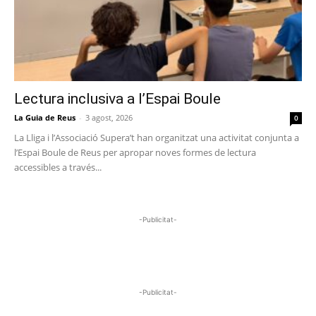
Lectura inclusiva a l’Espai Boule
La Guia de Reus
-
3 agost, 2026
0
La Lliga i l’Associació Supera’t han organitzat una activitat conjunta a
l’Espai Boule de Reus per apropar noves formes de lectura
accessibles a través...
-Publicitat-
-Publicitat-