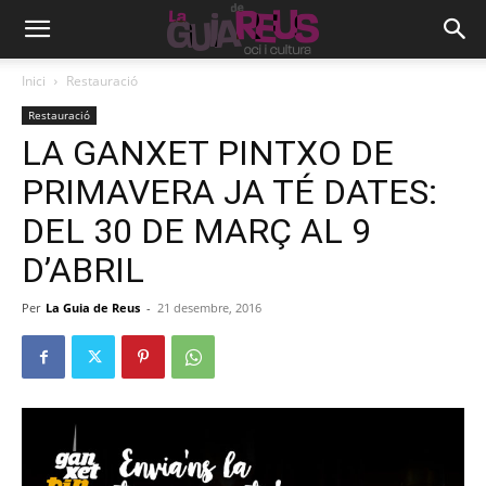
Inici
Restauració
Restauració
LA GANXET PINTXO DE
PRIMAVERA JA TÉ DATES:
DEL 30 DE MARÇ AL 9
D’ABRIL
Per
La Guia de Reus
-
21 desembre, 2016