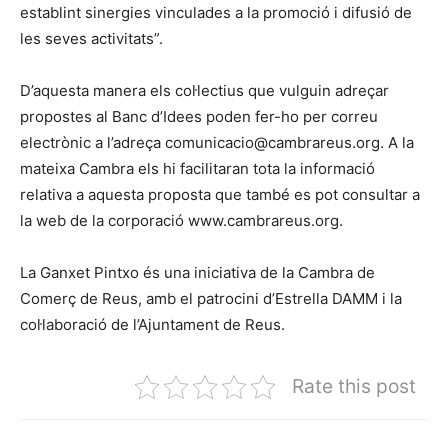
establint sinergies vinculades a la promoció i difusió de
les seves activitats”.
D’aquesta manera els col·lectius que vulguin adreçar
propostes al Banc d’Idees poden fer-ho per correu
electrònic a l’adreça comunicacio@cambrareus.org. A la
mateixa Cambra els hi facilitaran tota la informació
relativa a aquesta proposta que també es pot consultar a
la web de la corporació www.cambrareus.org.
La Ganxet Pintxo és una iniciativa de la Cambra de
Comerç de Reus, amb el patrocini d’Estrella DAMM i la
col·laboració de l’Ajuntament de Reus.
Rate this post