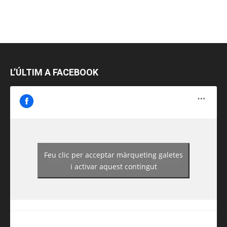
L’ÚLTIM A FACEBOOK
Feu clic per acceptar màrqueting galetes
https://www.facebook.com/guiadereus/
i activar aquest contingut