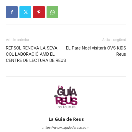
Article anterior
Article següent
REPSOL RENOVA LA SEVA
EL Pare Noël visitarà OVS KIDS
COL·LABORACIÓ AMB EL
Reus
CENTRE DE LECTURA DE REUS
La Guia de Reus
https://www.laguiadereus.com