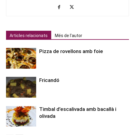
Articles relacionats
Més de l'autor
Pizza de rovellons amb foie
Fricandó
Timbal d’escalivada amb bacallà i
olivada