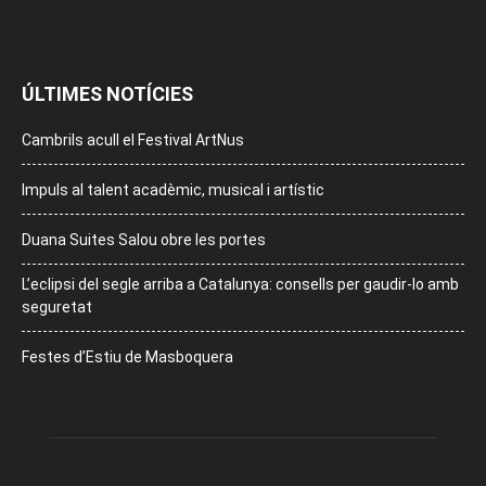
ÚLTIMES NOTÍCIES
Cambrils acull el Festival ArtNus
Impuls al talent acadèmic, musical i artístic
Duana Suites Salou obre les portes
L’eclipsi del segle arriba a Catalunya: consells per gaudir-lo amb
seguretat
Festes d’Estiu de Masboquera