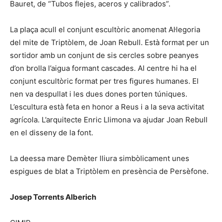
Bauret, de “Tubos flejes, aceros y calibrados”.
La plaça acull el conjunt escultòric anomenat Al·legoria
del mite de Triptòlem, de Joan Rebull. Està format per un
sortidor amb un conjunt de sis cercles sobre peanyes
d’on brolla l’aigua formant cascades. Al centre hi ha el
conjunt escultòric format per tres figures humanes. El
nen va despullat i les dues dones porten túniques.
L’escultura està feta en honor a Reus i a la seva activitat
agrícola. L’arquitecte Enric Llimona va ajudar Joan Rebull
en el disseny de la font.
La deessa mare Demèter lliura simbòlicament unes
espigues de blat a Triptòlem en presència de Persèfone.
Josep Torrents Alberich