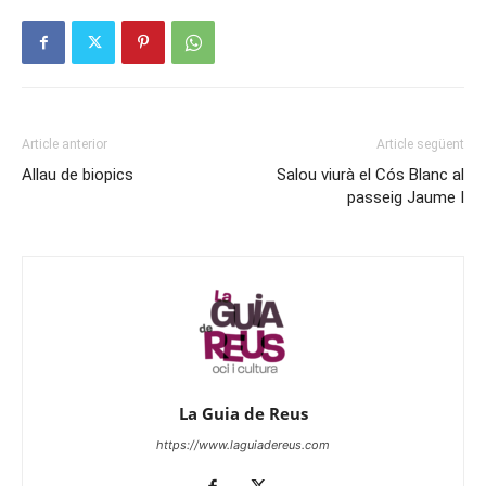
Article anterior
Article següent
Allau de biopics
Salou viurà el Cós Blanc al
passeig Jaume I
La Guia de Reus
https://www.laguiadereus.com