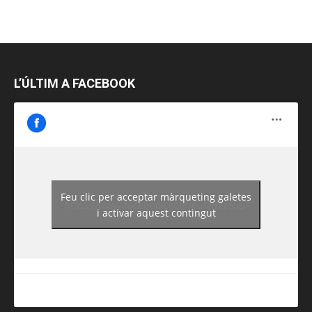
L’ÚLTIM A FACEBOOK
Feu clic per acceptar màrqueting galetes
https://www.facebook.com/guiadereus/
i activar aquest contingut