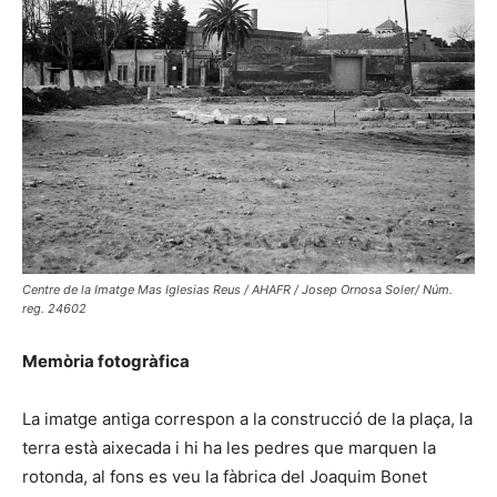
Centre de la Imatge Mas Iglesias Reus / AHAFR / Josep Ornosa Soler/ Núm.
reg. 24602
Memòria fotogràfica
La imatge antiga correspon a la construcció de la plaça, la
terra està aixecada i hi ha les pedres que marquen la
rotonda, al fons es veu la fàbrica del Joaquim Bonet