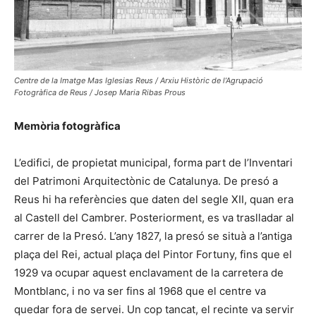
Centre de la Imatge Mas Iglesias Reus / Arxiu Històric de l’Agrupació
Fotogràfica de Reus / Josep Maria Ribas Prous
Memòria fotogràfica
L’edifici, de propietat municipal, forma part de l’Inventari
del Patrimoni Arquitectònic de Catalunya. De presó a
Reus hi ha referències que daten del segle XII, quan era
al Castell del Cambrer. Posteriorment, es va traslladar al
carrer de la Presó. L’any 1827, la presó se situà a l’antiga
plaça del Rei, actual plaça del Pintor Fortuny, fins que el
1929 va ocupar aquest enclavament de la carretera de
Montblanc, i no va ser fins al 1968 que el centre va
quedar fora de servei. Un cop tancat, el recinte va servir