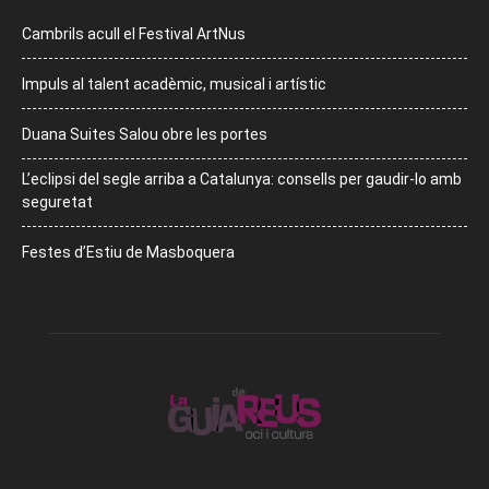
Cambrils acull el Festival ArtNus
Impuls al talent acadèmic, musical i artístic
Duana Suites Salou obre les portes
L’eclipsi del segle arriba a Catalunya: consells per gaudir-lo amb
seguretat
Festes d’Estiu de Masboquera