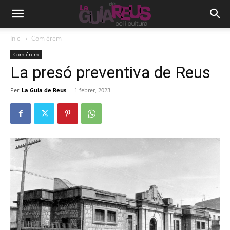
Inici
Com érem
Com érem
La presó preventiva de Reus
Per
La Guia de Reus
-
1 febrer, 2023