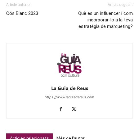
Article anterior
Article següent
Cós Blanc 2023
Què és un influencer i com
incorporar-lo a la teva
estratègia de màrqueting?
La Guia de Reus
https://www.laguiadereus.com
Articles relacionats
Més de l'autor