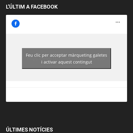
L’ÚLTIM A FACEBOOK
Feu clic per acceptar màrqueting galetes
https://www.facebook.com/guiadereus/
i activar aquest contingut
ÚLTIMES NOTÍCIES