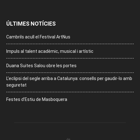
ÚLTIMES NOTÍCIES
Cambrils acull el Festival ArtNus
Impuls al talent acadèmic, musical i artístic
Duana Suites Salou obre les portes
L’eclipsi del segle arriba a Catalunya: consells per gaudir-lo amb
seguretat
Festes d’Estiu de Masboquera