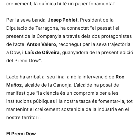
creixement, la química hi té un paper fonamental”.
Per la seva banda,
Josep Poblet
, President de la
Diputació de Tarragona, ha connectat “el passat i el
present de la Companyia a través dels dos protagonistes
de l’acte:
Anton Valero
, reconegut per la seva trajectòria
a Dow, i
Laís de Oliveira
, guanyadora de la present edició
del Premi Dow”.
L’acte ha arribat al seu final amb la intervenció de
Roc
Muñoz
, alcalde de la Canonja. L’alcalde ha posat de
manifest que “la ciència és un compromís per a les
institucions públiques i la nostra tasca és fomentar-la, tot
mantenint el creixement sostenible de la Indústria en el
nostre territori”.
El Premi Dow