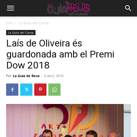
Inici
La Guia del Camp
La Guia del Camp
Laís de Oliveira és
guardonada amb el Premi
Dow 2018
Per
La Guia de Reus
-
6 abril, 2018