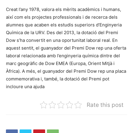
Creat l’any 1978, valora els mèrits acadèmics i humans,
així com els projectes professionals i de recerca dels
alumnes que acaben els estudis superiors d’Enginyeria
Química de la URV. Des del 2013, la dotació del Premi
Dow s’ha convertit en una oportunitat laboral real. En
aquest sentit, el guanyador del Premi Dow rep una oferta
laboral relacionada amb l’enginyeria química dintre del
marc geogràfic de Dow EMEA (Europa, Orient Mitjà i
Àfrica). A més, el guanyador del Premi Dow rep una placa
commemorativa i, també, la dotació del Premi pot
incloure una ajuda
Rate this post