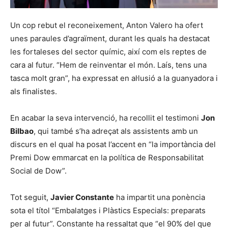
Un cop rebut el reconeixement, Anton Valero ha ofert
unes paraules d’agraïment, durant les quals ha destacat
les fortaleses del sector químic, així com els reptes de
cara al futur. “Hem de reinventar el món. Laís, tens una
tasca molt gran”, ha expressat en al·lusió a la guanyadora i
als finalistes.
En acabar la seva intervenció, ha recollit el testimoni
Jon
Bilbao
, qui també s’ha adreçat als assistents amb un
discurs en el qual ha posat l’accent en “la importància del
Premi Dow emmarcat en la política de Responsabilitat
Social de Dow”.
Tot seguit,
Javier Constante
ha impartit una ponència
sota el títol “Embalatges i Plàstics Especials: preparats
per al futur”. Constante ha ressaltat que “el 90% del que