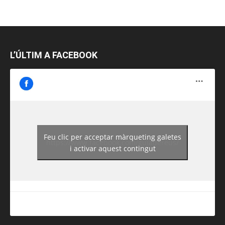
L’ÚLTIM A FACEBOOK
Feu clic per acceptar màrqueting galetes
https://www.facebook.com/guiadereus/
i activar aquest contingut