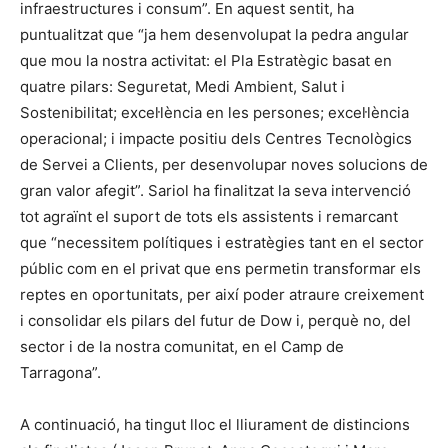
infraestructures i consum”. En aquest sentit, ha
puntualitzat que “ja hem desenvolupat la pedra angular
que mou la nostra activitat: el Pla Estratègic basat en
quatre pilars: Seguretat, Medi Ambient, Salut i
Sostenibilitat; excel·lència en les persones; excel·lència
operacional; i impacte positiu dels Centres Tecnològics
de Servei a Clients, per desenvolupar noves solucions de
gran valor afegit”. Sariol ha finalitzat la seva intervenció
tot agraïnt el suport de tots els assistents i remarcant
que “necessitem polítiques i estratègies tant en el sector
públic com en el privat que ens permetin transformar els
reptes en oportunitats, per així poder atraure creixement
i consolidar els pilars del futur de Dow i, perquè no, del
sector i de la nostra comunitat, en el Camp de
Tarragona”.
A continuació, ha tingut lloc el lliurament de distincions