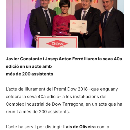
Javier Constante i Josep Anton Ferré lliuren la seva 40a
edició en un acte amb
més de 200 assistents
L’acte de lliurament del Premi Dow 2018 –que enguany
celebra la seva 40a edició- a les instal·lacions del
Complex Industrial de Dow Tarragona, en un acte que ha
reunit a més de 200 assistents.
L’acte ha servit per distingir
Laís de Oliveira
com a