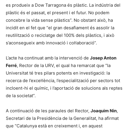
es produeix a Dow Tarragona és plàstic. La indústria del
plàstic és el passat, el present i el futur. No podem
concebre la vida sense plàstics”. No obstant això, ha
incidit en el fet que “el gran desafiament és assolir la
reutilització o reciclatge del 100% dels plàstics, i això
s’aconsegueix amb innovació i col·laboració”.
L’acte ha continuat amb la intervenció de
Josep Anton
Ferré
, Rector de la URV, el qual ha remarcat que “la
Universitat té tres pilars potents en investigació: la
recerca de l’excel·lència, l’especialització per sectors tot
incloent-hi el químic, i l’aportació de solucions als reptes
de la societat”.
A continuació de les paraules del Rector,
Joaquim Nin
,
Secretari de la Presidència de la Generalitat, ha afirmat
que “Catalunya està en creixement i, en aquest