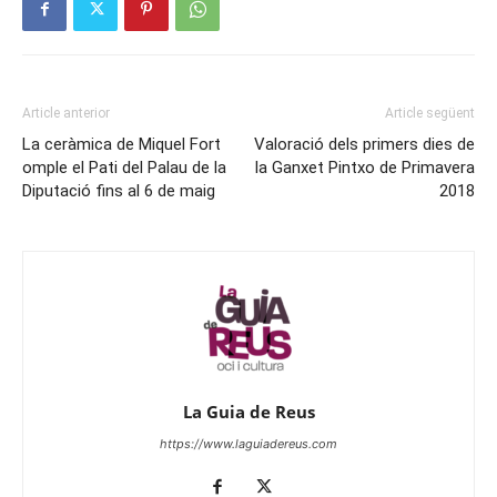
Article anterior
Article següent
La ceràmica de Miquel Fort
Valoració dels primers dies de
omple el Pati del Palau de la
la Ganxet Pintxo de Primavera
Diputació fins al 6 de maig
2018
La Guia de Reus
https://www.laguiadereus.com