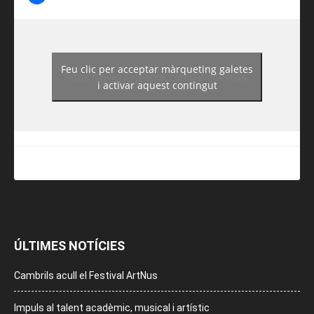
Feu clic per acceptar màrqueting galetes
https://www.facebook.com/guiadereus/
i activar aquest contingut
ÚLTIMES NOTÍCIES
Cambrils acull el Festival ArtNus
Impuls al talent acadèmic, musical i artístic