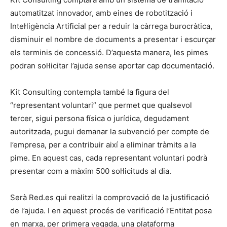
automatitzat innovador, amb eines de robotització i
Intel·ligència Artificial per a reduir la càrrega burocràtica,
disminuir el nombre de documents a presentar i escurçar
els terminis de concessió. D’aquesta manera, les pimes
podran sol·licitar l’ajuda sense aportar cap documentació.
Kit Consulting contempla també la figura del
“representant voluntari” que permet que qualsevol
tercer, sigui persona física o jurídica, degudament
autoritzada, pugui demanar la subvenció per compte de
l’empresa, per a contribuir així a eliminar tràmits a la
pime. En aquest cas, cada representant voluntari podrà
presentar com a màxim 500 sol·licituds al dia.
Serà Red.es qui realitzi la comprovació de la justificació
de l’ajuda. I en aquest procés de verificació l’Entitat posa
en marxa, per primera vegada, una plataforma