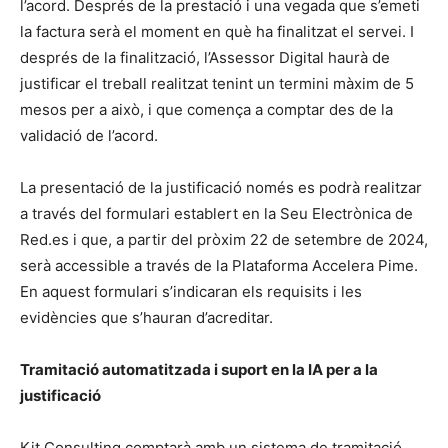
l’acord. Després de la prestació i una vegada que s’emeti
la factura serà el moment en què ha finalitzat el servei. I
després de la finalització, l’Assessor Digital haurà de
justificar el treball realitzat tenint un termini màxim de 5
mesos per a això, i que comença a comptar des de la
validació de l’acord.
La presentació de la justificació només es podrà realitzar
a través del formulari establert en la Seu Electrònica de
Red.es i que, a partir del pròxim 22 de setembre de 2024,
serà accessible a través de la Plataforma Accelera Pime.
En aquest formulari s’indicaran els requisits i les
evidències que s’hauran d’acreditar.
Tramitació automatitzada i suport en la IA per a la
justificació
Kit Consulting comptarà amb un sistema de tramitació