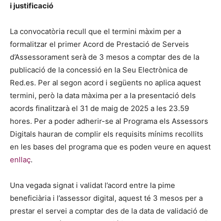
i justificació
La convocatòria recull que el termini màxim per a
formalitzar el primer Acord de Prestació de Serveis
d’Assessorament serà de 3 mesos a comptar des de la
publicació de la concessió en la Seu Electrònica de
Red.es. Per al segon acord i següents no aplica aquest
termini, però la data màxima per a la presentació dels
acords finalitzarà el 31 de maig de 2025 a les 23.59
hores. Per a poder adherir-se al Programa els Assessors
Digitals hauran de complir els requisits mínims recollits
en les bases del programa que es poden veure en aquest
enllaç
.
Una vegada signat i validat l’acord entre la pime
beneficiària i l’assessor digital, aquest té 3 mesos per a
prestar el servei a comptar des de la data de validació de