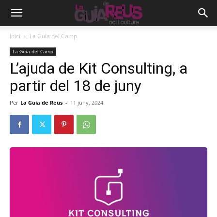
Inici
La Guia del Camp
La Guia del Camp
L’ajuda de Kit Consulting, a
partir del 18 de juny
Per
La Guia de Reus
-
11 juny, 2024