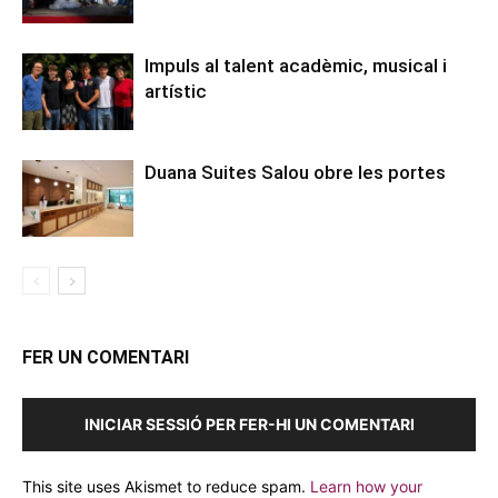
Impuls al talent acadèmic, musical i
artístic
Duana Suites Salou obre les portes
FER UN COMENTARI
INICIAR SESSIÓ PER FER-HI UN COMENTARI
This site uses Akismet to reduce spam.
Learn how your