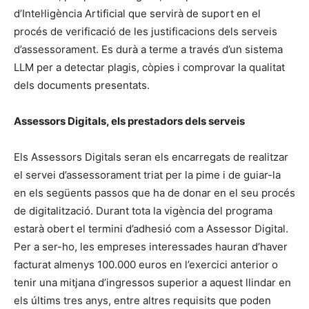
d’Intel·ligència Artificial que servirà de suport en el
procés de verificació de les justificacions dels serveis
d’assessorament. Es durà a terme a través d’un sistema
LLM per a detectar plagis, còpies i comprovar la qualitat
dels documents presentats.
Assessors Digitals, els prestadors dels serveis
Els Assessors Digitals seran els encarregats de realitzar
el servei d’assessorament triat per la pime i de guiar-la
en els següents passos que ha de donar en el seu procés
de digitalització. Durant tota la vigència del programa
estarà obert el termini d’adhesió com a Assessor Digital.
Per a ser-ho, les empreses interessades hauran d’haver
facturat almenys 100.000 euros en l’exercici anterior o
tenir una mitjana d’ingressos superior a aquest llindar en
els últims tres anys, entre altres requisits que poden