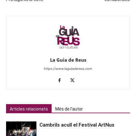
La Guia de Reus
https://www.laguiadereus.com
Articles relacionats
Més de l'autor
Cambrils acull el Festival ArtNus