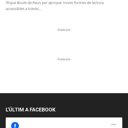
l’Espai Boule de Reus per apropar noves formes de lectura
accessibles a través...
-Publicitat-
-Publicitat-
L’ÚLTIM A FACEBOOK