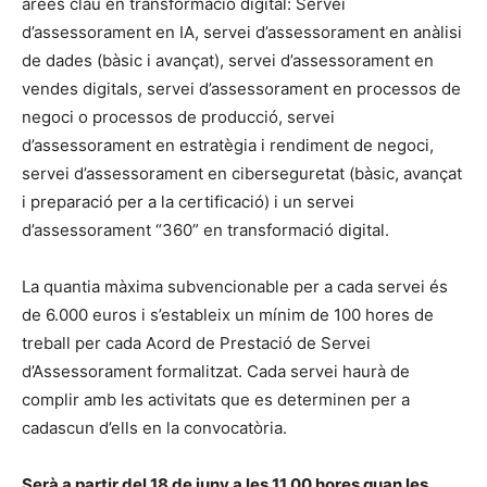
àrees clau en transformació digital: Servei
d’assessorament en IA, servei d’assessorament en anàlisi
de dades (bàsic i avançat), servei d’assessorament en
vendes digitals, servei d’assessorament en processos de
negoci o processos de producció, servei
d’assessorament en estratègia i rendiment de negoci,
servei d’assessorament en ciberseguretat (bàsic, avançat
i preparació per a la certificació) i un servei
d’assessorament “360” en transformació digital.
La quantia màxima subvencionable per a cada servei és
de 6.000 euros i s’estableix un mínim de 100 hores de
treball per cada Acord de Prestació de Servei
d’Assessorament formalitzat. Cada servei haurà de
complir amb les activitats que es determinen per a
cadascun d’ells en la convocatòria.
Serà a partir del 18 de juny a les 11.00 hores quan les