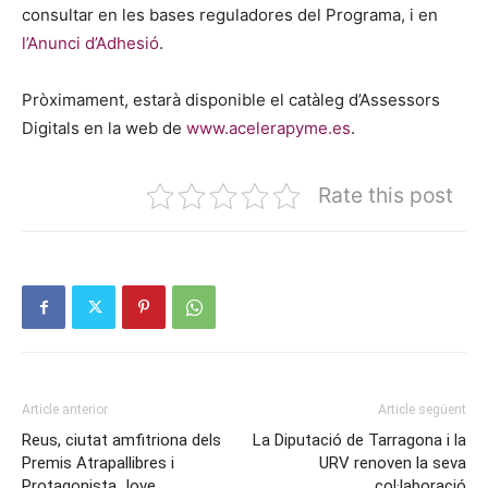
consultar en les bases reguladores del Programa, i en
l’Anunci d’Adhesió
.
Pròximament, estarà disponible el catàleg d’Assessors
Digitals en la web de
www.acelerapyme.es
.
Rate this post
Article anterior
Article següent
Reus, ciutat amfitriona dels
La Diputació de Tarragona i la
Premis Atrapallibres i
URV renoven la seva
Protagonista Jove
col·laboració