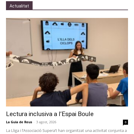
Actualitat
Lectura inclusiva a l’Espai Boule
La Guia de Reus
-
3 agost, 2026
0
La Lliga i l’Associació Supera’t han organitzat una activitat conjunta a